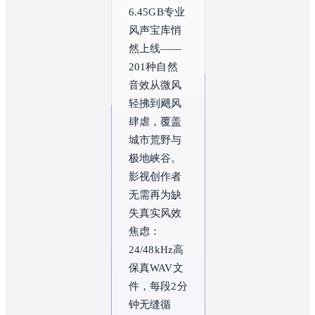
6.45GB专业
风声宝库悄
然上线——
201种自然
音效从微风
轻拂到飓风
肆虐，覆盖
城市荒野与
极地峡谷。
影视创作者
无需再为缺
失真实风效
焦虑：
24/48kHz高
保真WAV文
件，每段2分
钟无缝循