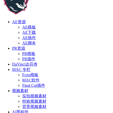
AE资源
AE模板
AE下载
AE插件
AE脚本
PR资源
PR模板
PR插件
DaVinci达芬奇
MAC 专栏
Fcpx模板
MAC软件
Final Cut插件
视频素材
实拍视频素材
特效视频素材
背景视频素材
AI黑科技