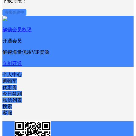
下载海报：
海报创建中
解锁会员权限
开通会员
解锁海量优质VIP资源
立刻开通
个人中心
购物车
优惠劵
今日签到
私信列表
搜索
客服