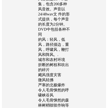
风音效是2DVD合
集，包含200多种
风音效。声音以
24/48wav文 件的形
式提供，每个声音
的长度为2分钟。
DVD中包括各种不
同
的风：轻风，低
风，路径描边，重
风，呼啸风，鞭打
风和阵风。.
城市和农村环境
折断的树枝和吹出
的碎片
飓风强度灾害
微风轻拂
严寒的北极爆炸
令人毛骨悚然的呼
啸峡谷风
令人毛骨悚然的森