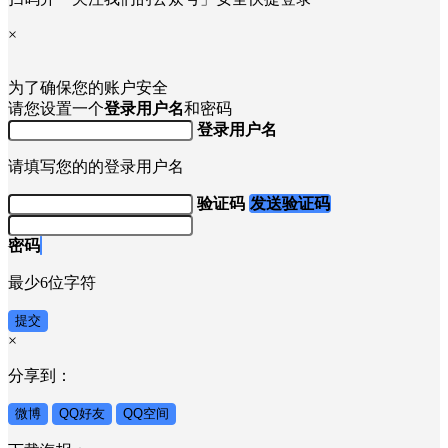
扫码并「关注我们的公众号」安全快捷登录
×
为了确保您的账户安全
请您设置一个
登录用户名
和密码
登录用户名
请填写您的的登录用户名
验证码
发送验证码
密码
最少6位字符
提交
×
分享到：
微博
QQ好友
QQ空间