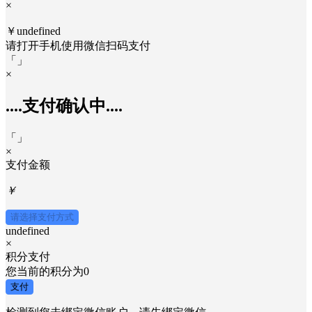
取消
发送
×
￥undefined
请打开手机使用
微信
扫码支付
「
」
×
....支付确认中....
「
」
×
支付金额
￥
请选择支付方式
undefined
×
积分支付
您当前的积分为
0
支付