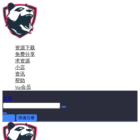
资源下载
免费分享
求资源
小店
资讯
帮助
会员
Vip
文章
登录
快速注册