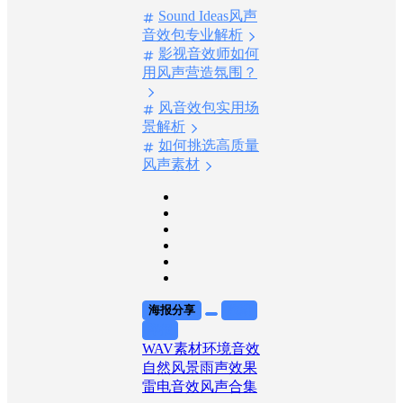
热门话题
Sound Ideas风声
音效包专业解析
影视音效师如何
用风声营造氛围？
风音效包实用场
景解析
如何挑选高质量
风声素材
海报分享
收藏
举报
WAV素材
环境音效
自然风景
雨声效果