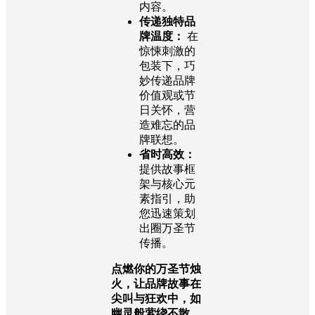
内容。
传递独特品
牌温度：
在
惊悚刺激的
包装下，巧
妙传递品牌
价值观或节
日关怀，营
造难忘的品
牌联想。
省时高效：
提供故事框
架与核心元
素指引，助
您迅速策划
出圈万圣节
传播。
点燃你的万圣节烛
火，让品牌故事在
尖叫与狂欢中，如
幽灵般萦绕不散。