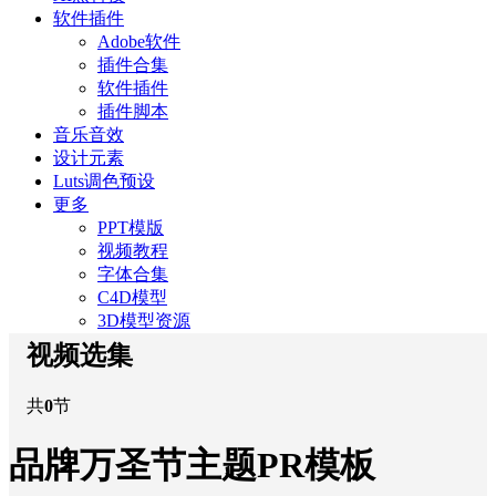
软件插件
Adobe软件
插件合集
软件插件
插件脚本
音乐音效
设计元素
Luts调色预设
更多
PPT模版
视频教程
字体合集
C4D模型
3D模型资源
视频选集
共
0
节
品牌万圣节主题PR模板