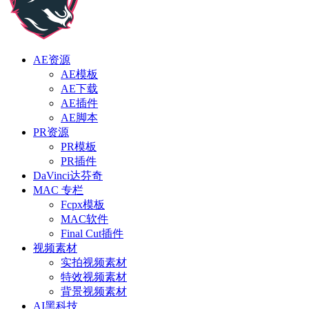
AE资源
AE模板
AE下载
AE插件
AE脚本
PR资源
PR模板
PR插件
DaVinci达芬奇
MAC 专栏
Fcpx模板
MAC软件
Final Cut插件
视频素材
实拍视频素材
特效视频素材
背景视频素材
AI黑科技