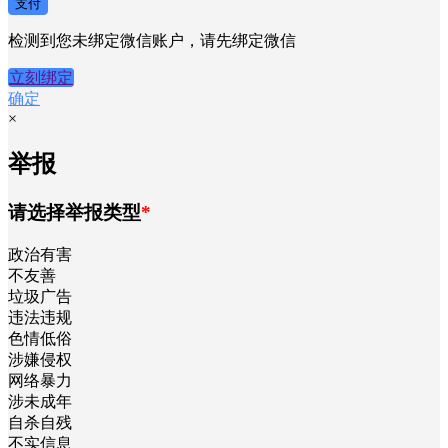
支付
检测到您未绑定微信账户，请先绑定微信
立刻绑定
确定
×
举报
请选择举报类型
*
政治有害
不友善
垃圾广告
违法违规
色情低俗
涉嫌侵权
网络暴力
涉未成年
自杀自残
不实信息