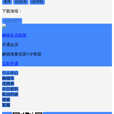
微博
QQ好友
QQ空间
下载海报：
海报创建中
解锁会员权限
开通会员
解锁海量优质VIP资源
立刻开通
个人中心
购物车
优惠劵
今日签到
私信列表
搜索
客服