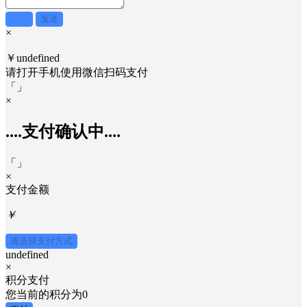
取消
发送
×
￥undefined
请打开手机使用
微信
扫码支付
「
」
×
....支付确认中....
「
」
×
支付金额
￥
请选择支付方式
undefined
×
积分支付
您当前的积分为
0