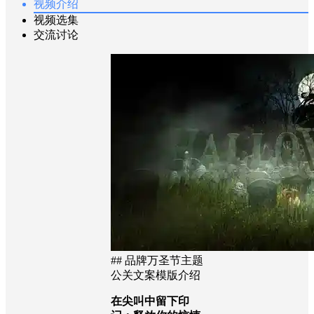
视频介绍
视频选集
交流讨论
## 品牌万圣节主题
公关文案模版介绍
在尖叫中留下印