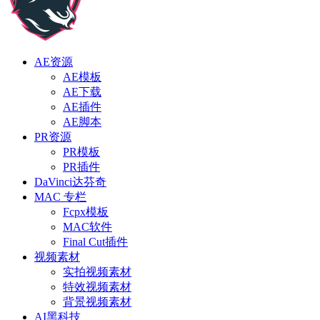
AE资源
AE模板
AE下载
AE插件
AE脚本
PR资源
PR模板
PR插件
DaVinci达芬奇
MAC 专栏
Fcpx模板
MAC软件
Final Cut插件
视频素材
实拍视频素材
特效视频素材
背景视频素材
AI黑科技