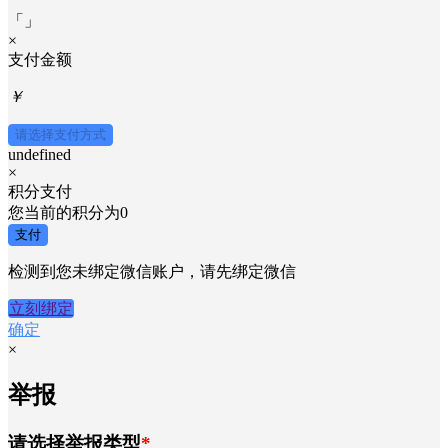
「
」
×
支付金额
￥
请选择支付方式
undefined
×
积分支付
您当前的积分为
0
支付
检测到您未绑定微信账户，请先绑定微信
立刻绑定
确定
×
举报
请选择举报类型
*