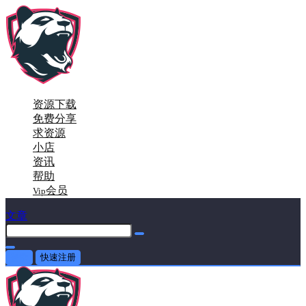
资源下载
免费分享
求资源
小店
资讯
帮助
会员
Vip
文章
登录
快速注册