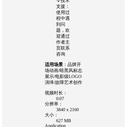
💡技术
支援：
使用过
程中遇
到问
题，欢
迎通过
作者主
页联系
咨询
适用场景
：品牌开
场动画/暗黑风标志
展示/电影级LOGO
演绎/故障艺术创作
视频时长：
0:07
分辨率：
3840 x 2160
大小：
627 MB
Application