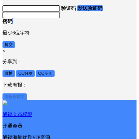
验证码
发送验证码
密码
最少6位字符
提交
×
分享到：
微博
QQ好友
QQ空间
下载海报：
海报创建中
解锁会员权限
开通会员
解锁海量优质VIP资源