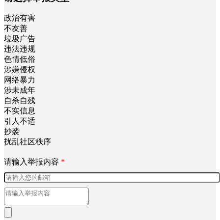
政治有害
不友善
垃圾广告
违法违规
色情低俗
涉嫌侵权
网络暴力
涉未成年
自杀自残
不实信息
引人不适
抄袭
扰乱社区秩序
请输入举报内容
*