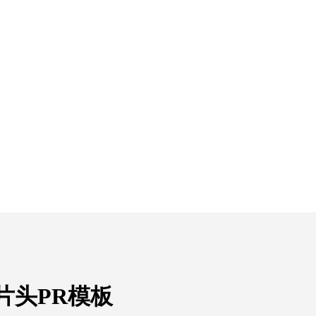
幕片头PR模板