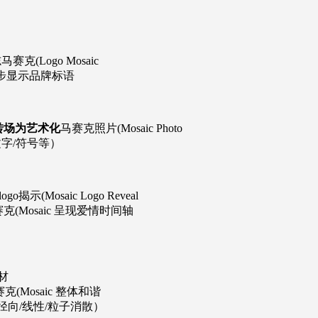
(Logo Mosaic
 时同步显示品牌标语
动态转场为艺术化
马赛克照片(Mosaic Photo
字/符号等）
(Mosaic Logo Reveal
克(Mosaic 呈现爱情时间轴
素材
克(Mosaic 整体和谐
（径向/线性/粒子消散）