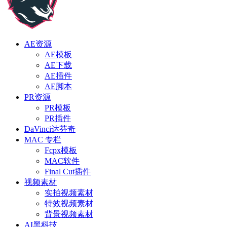
AE资源
AE模板
AE下载
AE插件
AE脚本
PR资源
PR模板
PR插件
DaVinci达芬奇
MAC 专栏
Fcpx模板
MAC软件
Final Cut插件
视频素材
实拍视频素材
特效视频素材
背景视频素材
AI黑科技