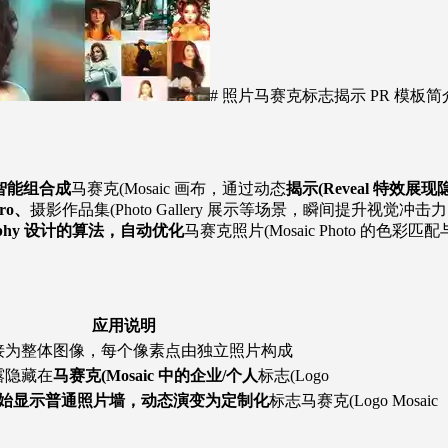
# 照片马赛克标志揭示 PR 模板简
o 智能组合成
马赛克(Mosaic 画布，通过动态
揭示(Reveal 特效展
ro、
摄影作品集(Photo Gallery 展示等场景，瞬间提升视觉冲击
raphy 设计的算法，自动优化
马赛克照片(Mosaic Photo 的色彩
应用说明
s 拼接为整体图像，每个像素点由独立照片构成
露隐藏在
马赛克(Mosaic 中的企业/个人
标志(Logo
式：初始显示普通照片墙，动态演变为定制化
标志马赛克(Logo Mosaic