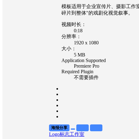
模板适用于企业宣传片、摄影工作室作品展
碎片到整体"的戏剧化视觉叙事。
视频时长：
0:18
分辨率：
1920 x 1080
大小：
5 MB
Application Supported
Premiere Pro
Required Plugin
不需要插件
海报分享
收藏
举报
Logo标志
工作室