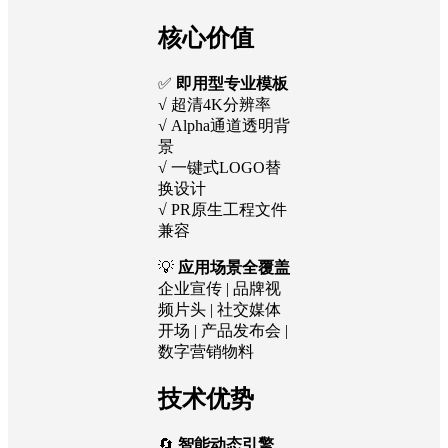
核心价值
✅
即用型专业模板
√ 超清4K分辨率
√ Alpha通道透明背
景
√ 一键式LOGO替
换设计
√ PR原生工程文件
兼容
💡
应用场景全覆盖
企业宣传 | 品牌视
频片头 | 社交媒体
开场 | 产品发布会 |
数字营销物料
技术优势
🔄
智能动态引擎