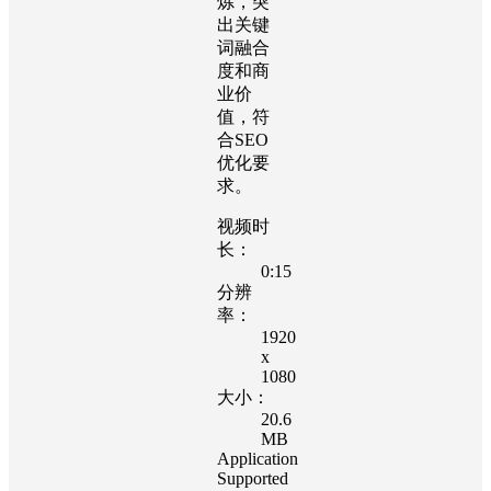
炼，突
出关键
词融合
度和商
业价
值，符
合SEO
优化要
求。
视频时
长：
0:15
分辨
率：
1920
x
1080
大小：
20.6
MB
Application
Supported