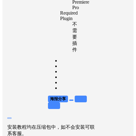
Premiere
Pro
Required
Plugin
不
需
要
插
件
海报分享
收藏
举报
安装教程均在压缩包中，如不会安装可联
系客服。