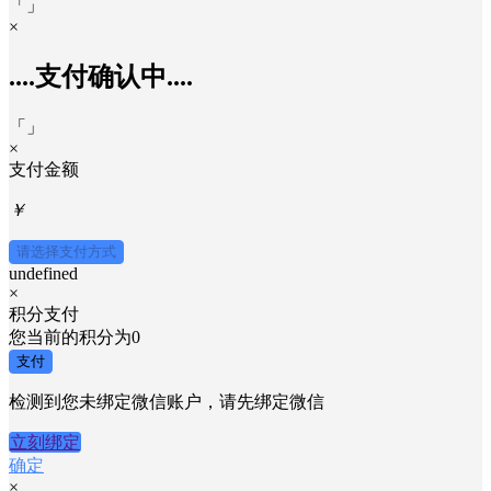
「
」
×
....支付确认中....
「
」
×
支付金额
￥
请选择支付方式
undefined
×
积分支付
您当前的积分为
0
支付
检测到您未绑定微信账户，请先绑定微信
立刻绑定
确定
×