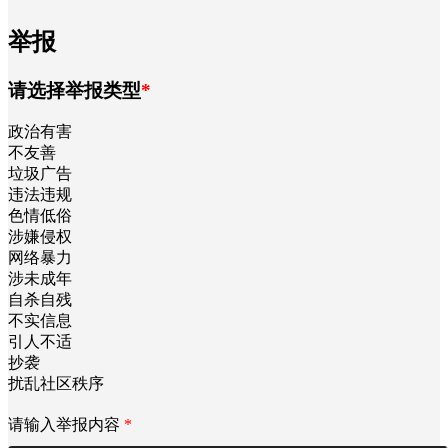
举报
请选择举报类型
*
政治有害
不友善
垃圾广告
违法违规
色情低俗
涉嫌侵权
网络暴力
涉未成年
自杀自残
不实信息
引人不适
抄袭
扰乱社区秩序
请输入举报内容
*