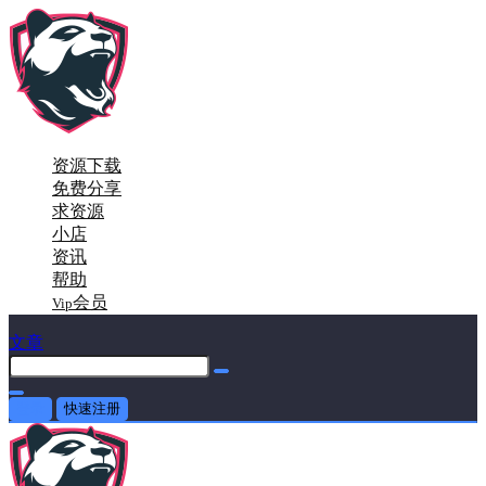
资源下载
免费分享
求资源
小店
资讯
帮助
会员
Vip
文章
登录
快速注册