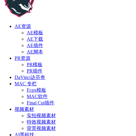
AE资源
AE模板
AE下载
AE插件
AE脚本
PR资源
PR模板
PR插件
DaVinci达芬奇
MAC 专栏
Fcpx模板
MAC软件
Final Cut插件
视频素材
实拍视频素材
特效视频素材
背景视频素材
AI黑科技