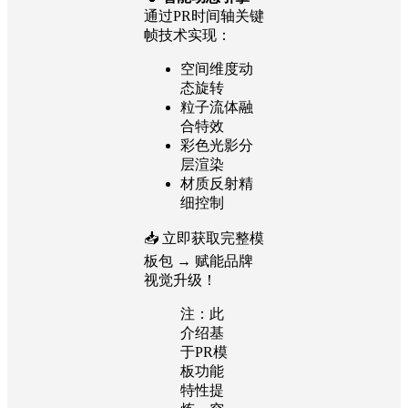
通过PR时间轴关键
帧技术实现：
空间维度动
态旋转
粒子流体融
合特效
彩色光影分
层渲染
材质反射精
细控制
📥 立即获取完整模
板包 → 赋能品牌
视觉升级！
注：此
介绍基
于PR模
板功能
特性提