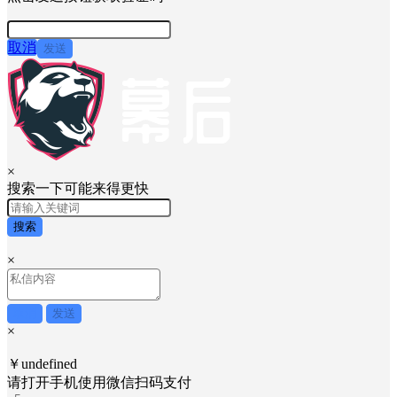
取消
发送
×
搜索一下可能来得更快
搜索
×
取消
发送
×
￥undefined
请打开手机使用
微信
扫码支付