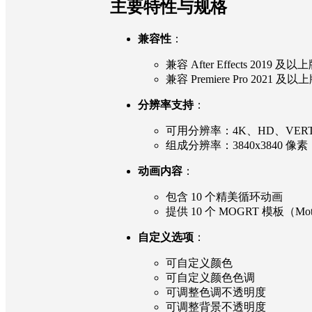
主要特性与规格
兼容性
：
兼容 After Effects 2019 及
兼容 Premiere Pro 2021 及
分辨率支持
：
可用分辨率：4K、HD、VERTI
组成分辨率：3840x3840 像素
动画内容
：
包含 10 个精美循环动画
提供 10 个 MOGRT 模板（Motion
自定义选项
：
可自定义颜色
可自定义颜色色调
可调整色调不透明度
可调整背景不透明度