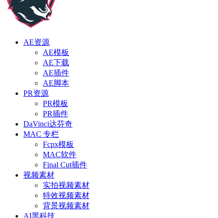
AE资源
AE模板
AE下载
AE插件
AE脚本
PR资源
PR模板
PR插件
DaVinci达芬奇
MAC 专栏
Fcpx模板
MAC软件
Final Cut插件
视频素材
实拍视频素材
特效视频素材
背景视频素材
AI黑科技