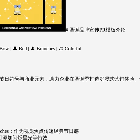
# 圣诞品牌宣传PR模板介绍
Bow | 🔔 Bell | 🌲 Branches | 🎨 Colorful
节日符号与商业元素，助力企业在圣诞季打造沉浸式营销体验。
anches：作为视觉焦点传递经典节日感
tion：可添加闪烁星光等特效