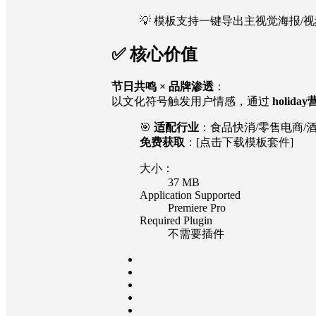
💡 模板支持一键导出主视觉海报/视
✅ 核心价值
节日共鸣 × 品牌渗透
：
以文化符号触发用户情感，通过
holida
🎯
适配行业
：食品快消/零售电商/
免费获取
：[点击下载模板套件]
大小：
37 MB
Application Supported
Premiere Pro
Required Plugin
不需要插件