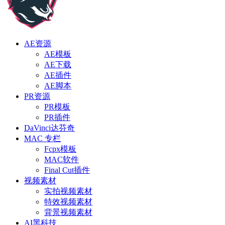
AE资源
AE模板
AE下载
AE插件
AE脚本
PR资源
PR模板
PR插件
DaVinci达芬奇
MAC 专栏
Fcpx模板
MAC软件
Final Cut插件
视频素材
实拍视频素材
特效视频素材
背景视频素材
AI黑科技