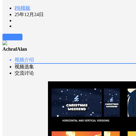
PR模板
25年12月24日
前往下载
AchrafAlan
视频介绍
视频选集
交流讨论