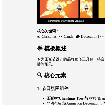
核心关键词
：
🎄 Christmas | 🍬 Candy | 🎁 Decoration | 🪢 
🌟 模板概述
专为圣诞节设计的品牌宣传工具包，整合
播等场景。
🔍 核心元素
1.
节日氛围组件
圣诞树(Christmas Tree 与
树枝(Br
**动态装饰(Animation Decora