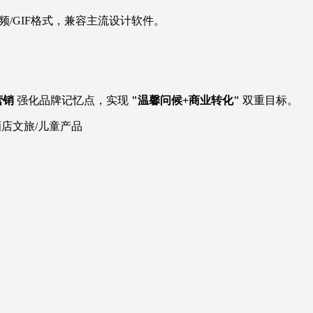
频/GIF格式，兼容主流设计软件。
y营销
强化品牌记忆点，实现
"温馨问候+商业转化"
双重目标。
酒店文旅/儿童产品