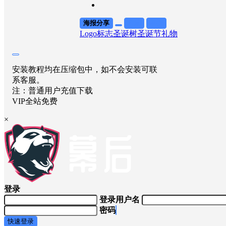
海报分享
收藏
举报
Logo标志
圣诞树
圣诞节
礼物
安装教程均在压缩包中，如不会安装可联
系客服。
注：普通用户充值下载
VIP全站免费
×
登录
登录用户名
密码
快速登录