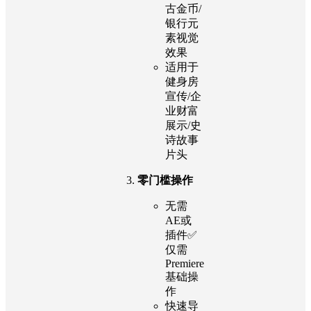
古金币/
银行元
素视觉
效果
适用于
健身房
宣传/企
业财富
展示/史
诗故事
片头
零门槛操作
无需
AE或
插件✅
仅需
Premiere
基础操
作
快速导