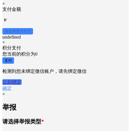
×
支付金额
￥
请选择支付方式
undefined
×
积分支付
您当前的积分为
0
支付
检测到您未绑定微信账户，请先绑定微信
立刻绑定
确定
×
举报
请选择举报类型
*