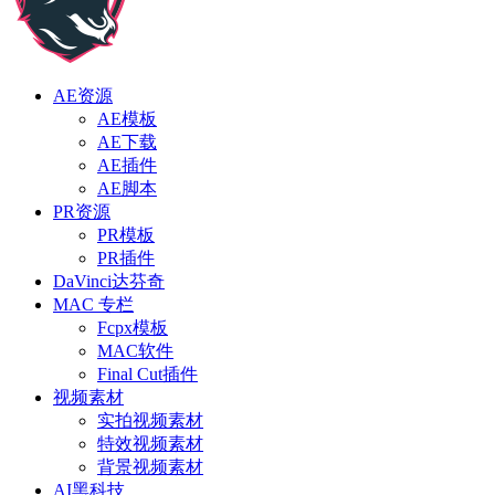
AE资源
AE模板
AE下载
AE插件
AE脚本
PR资源
PR模板
PR插件
DaVinci达芬奇
MAC 专栏
Fcpx模板
MAC软件
Final Cut插件
视频素材
实拍视频素材
特效视频素材
背景视频素材
AI黑科技