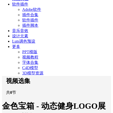
软件插件
Adobe软件
插件合集
软件插件
插件脚本
音乐音效
设计元素
Luts调色预设
更多
PPT模版
视频教程
字体合集
C4D模型
3D模型资源
视频选集
共
0
节
金色宝箱 - 动态健身LOGO展