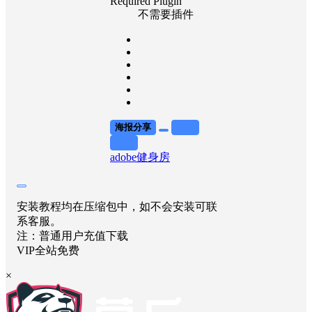
Required Plugin
不需要插件
海报分享
收藏
举报
adobe
健身房
安装教程均在压缩包中，如不会安装可联
系客服。
注：普通用户充值下载
VIP全站免费
×