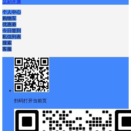
立刻开通
个人中心
购物车
优惠劵
今日签到
私信列表
搜索
客服
扫码打开当前页