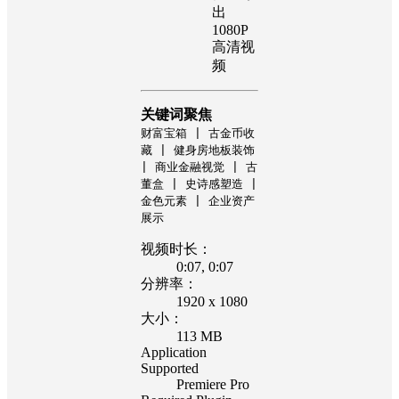
出
1080P
高清视
频
关键词聚焦
财富宝箱 | 古金币收
藏 | 健身房地板装饰
| 商业金融视觉 | 古
董盒 | 史诗感塑造 |
金色元素 | 企业资产
展示
视频时长：
0:07
, 0:07
分辨率：
1920 x 1080
大小：
113 MB
Application
Supported
Premiere Pro