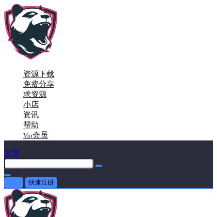
资源下载
免费分享
求资源
小店
资讯
帮助
会员
Vip
文章
登录
快速注册