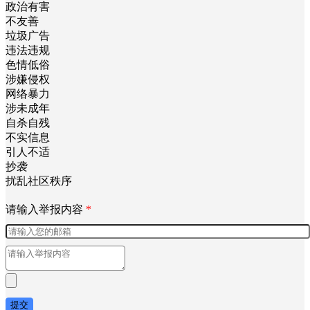
政治有害
不友善
垃圾广告
违法违规
色情低俗
涉嫌侵权
网络暴力
涉未成年
自杀自残
不实信息
引人不适
抄袭
扰乱社区秩序
请输入举报内容
*
提交