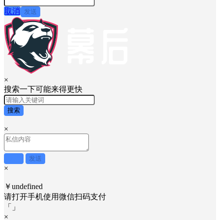
取消
发送
×
搜索一下可能来得更快
搜索
×
取消
发送
×
￥undefined
请打开手机使用
微信
扫码支付
「
」
×