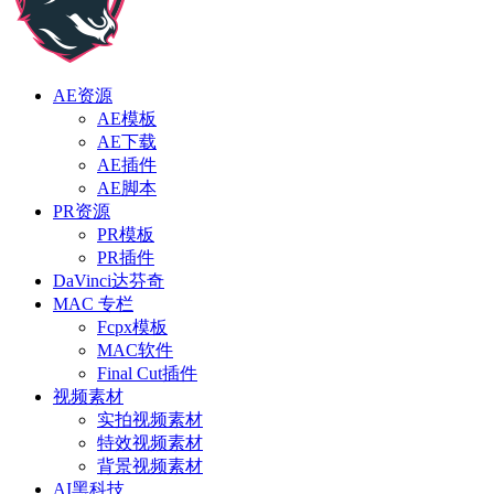
AE资源
AE模板
AE下载
AE插件
AE脚本
PR资源
PR模板
PR插件
DaVinci达芬奇
MAC 专栏
Fcpx模板
MAC软件
Final Cut插件
视频素材
实拍视频素材
特效视频素材
背景视频素材
AI黑科技