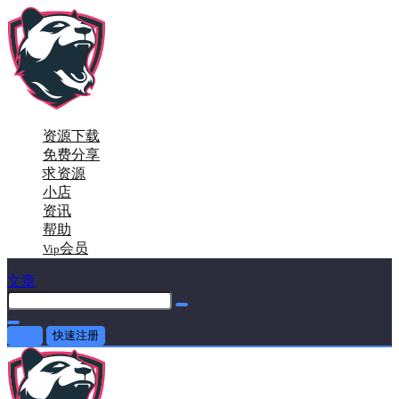
资源下载
免费分享
求资源
小店
资讯
帮助
会员
Vip
文章
登录
快速注册