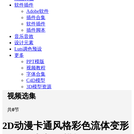
软件插件
Adobe软件
插件合集
软件插件
插件脚本
音乐音效
设计元素
Luts调色预设
更多
PPT模版
视频教程
字体合集
C4D模型
3D模型资源
视频选集
共
0
节
2D动漫卡通风格彩色流体变形