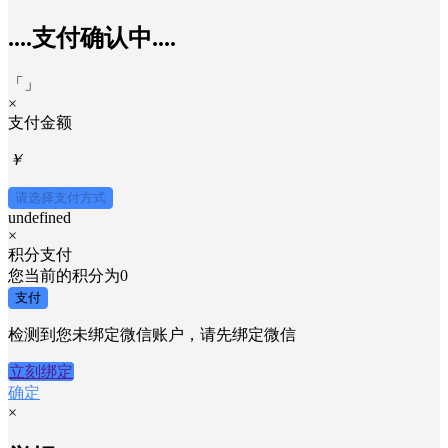
....支付确认中....
「
」
×
支付金额
￥
请选择支付方式
undefined
×
积分支付
您当前的积分为
0
支付
检测到您未绑定微信账户，请先绑定微信
立刻绑定
确定
×