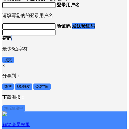
登录用户名
请填写您的的登录用户名
验证码
发送验证码
密码
最少6位字符
提交
×
分享到：
微博
QQ好友
QQ空间
下载海报：
海报创建中
解锁会员权限