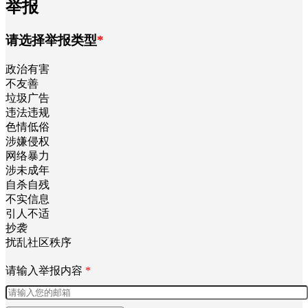
举报
请选择举报类型
*
政治有害
不友善
垃圾广告
违法违规
色情低俗
涉嫌侵权
网络暴力
涉未成年
自杀自残
不实信息
引人不适
抄袭
扰乱社区秩序
请输入举报内容
*