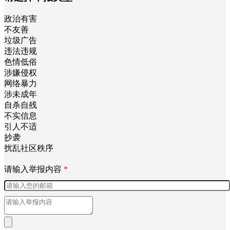
政治有害
不友善
垃圾广告
违法违规
色情低俗
涉嫌侵权
网络暴力
涉未成年
自杀自残
不实信息
引人不适
抄袭
扰乱社区秩序
请输入举报内容
*