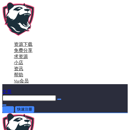
资源下载
免费分享
求资源
小店
资讯
帮助
会员
Vip
文章
登录
快速注册