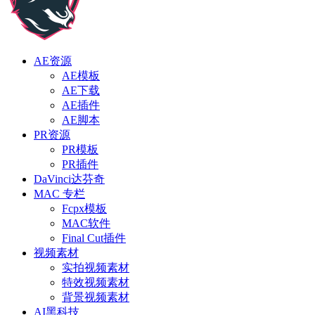
AE资源
AE模板
AE下载
AE插件
AE脚本
PR资源
PR模板
PR插件
DaVinci达芬奇
MAC 专栏
Fcpx模板
MAC软件
Final Cut插件
视频素材
实拍视频素材
特效视频素材
背景视频素材
AI黑科技