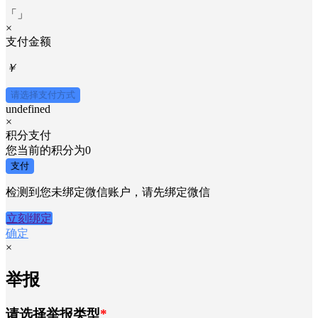
「
」
×
支付金额
￥
请选择支付方式
undefined
×
积分支付
您当前的积分为
0
支付
检测到您未绑定微信账户，请先绑定微信
立刻绑定
确定
×
举报
请选择举报类型
*