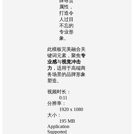
牌尊贵
属性，
打造令
人过目
不忘的
专业形
象。
此模板完美融合关
键词元素，聚焦
专
业感
与
视觉冲击
力
，适用于高端商
务场景的品牌形象
塑造。
视频时长：
0:11
分辨率：
1920 x 1080
大小：
195 MB
Application
Supported