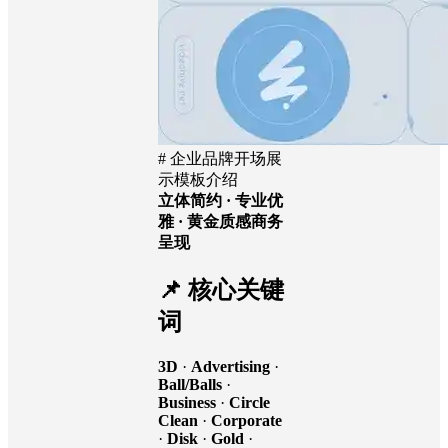
# 企业品牌开场展
示模板介绍
立体简约 · 专业优
雅 · 黄金质感商务
呈现
📌 核心关键
词
3D
·
Advertising
·
Ball/Balls
·
Business
·
Circle
Clean
·
Corporate
·
Disk
·
Gold
·