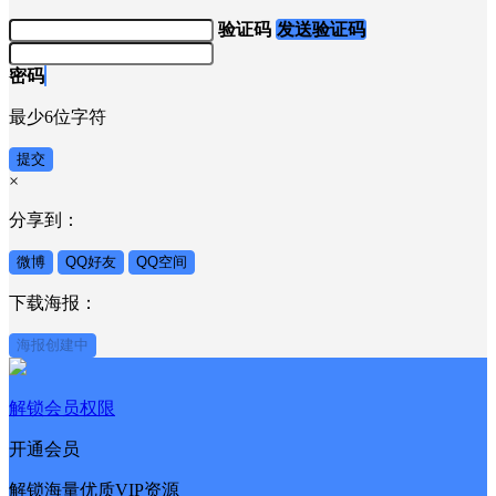
验证码
发送验证码
密码
最少6位字符
提交
×
分享到：
微博
QQ好友
QQ空间
下载海报：
海报创建中
解锁会员权限
开通会员
解锁海量优质VIP资源