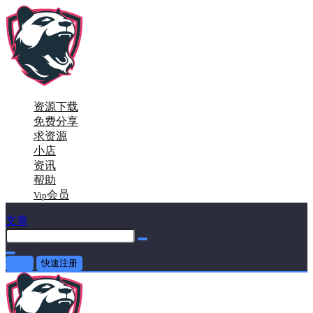
资源下载
免费分享
求资源
小店
资讯
帮助
会员
Vip
文章
登录
快速注册