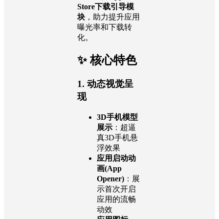
Store下载引导模
块
，助力提升应用
曝光率和下载转
化。
✨ 核心特色
1. 动态视觉呈
现
3D手机模型
展示
：超逼
真3D手机悬
浮效果
应用启动动
画(App
Opener)
：展
示首次开启
应用的流畅
动效