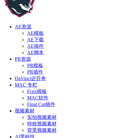
AE资源
AE模板
AE下载
AE插件
AE脚本
PR资源
PR模板
PR插件
DaVinci达芬奇
MAC 专栏
Fcpx模板
MAC软件
Final Cut插件
视频素材
实拍视频素材
特效视频素材
背景视频素材
AI黑科技