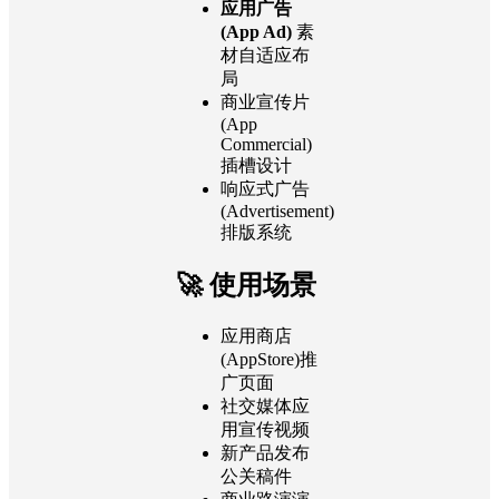
应用广告
(App Ad)
素
材自适应布
局
商业宣传片
(App
Commercial)
插槽设计
响应式广告
(Advertisement)
排版系统
🚀 使用场景
应用商店
(AppStore)推
广页面
社交媒体应
用宣传视频
新产品发布
公关稿件