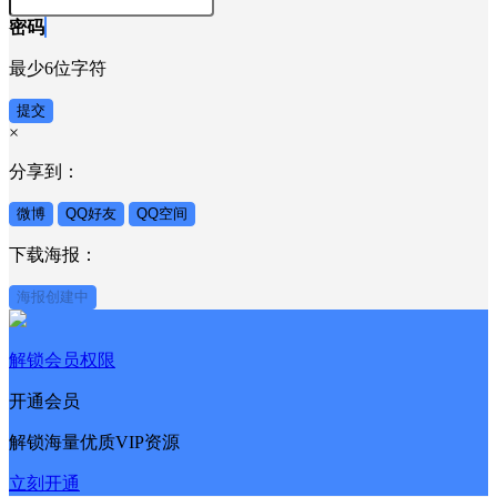
密码
最少6位字符
提交
×
分享到：
微博
QQ好友
QQ空间
下载海报：
海报创建中
解锁会员权限
开通会员
解锁海量优质VIP资源
立刻开通