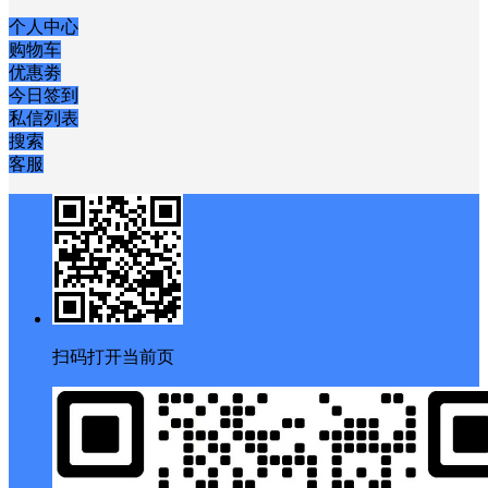
个人中心
购物车
优惠劵
今日签到
私信列表
搜索
客服
扫码打开当前页