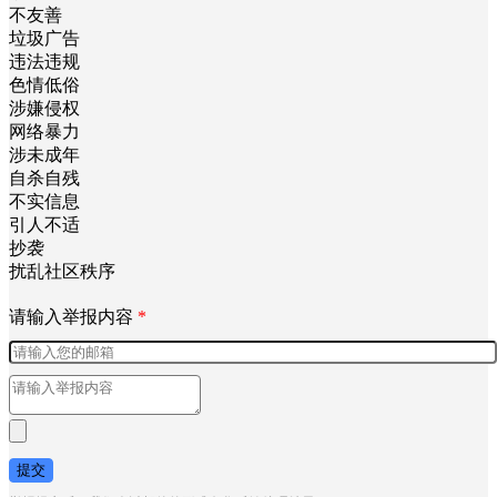
不友善
垃圾广告
违法违规
色情低俗
涉嫌侵权
网络暴力
涉未成年
自杀自残
不实信息
引人不适
抄袭
扰乱社区秩序
请输入举报内容
*
提交