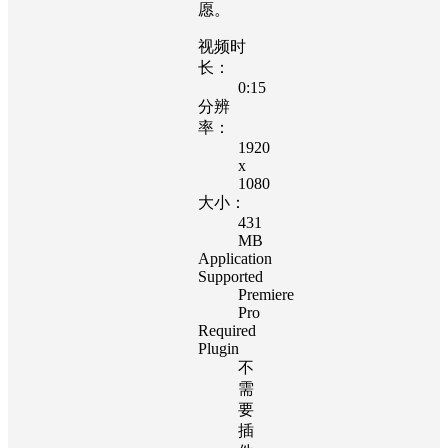
愿。
视频时
长：
0:15
分辨
率：
1920
x
1080
大小：
431
MB
Application
Supported
Premiere
Pro
Required
Plugin
不
需
要
插