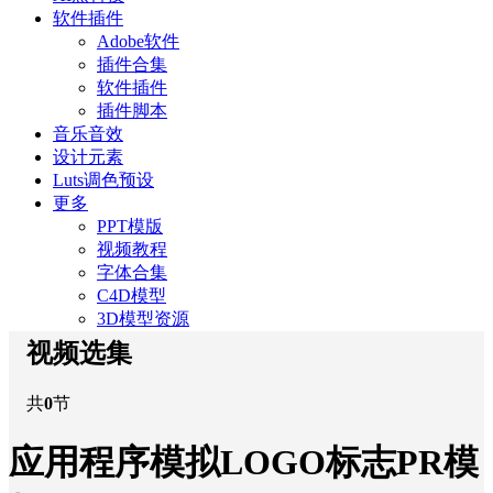
软件插件
Adobe软件
插件合集
软件插件
插件脚本
音乐音效
设计元素
Luts调色预设
更多
PPT模版
视频教程
字体合集
C4D模型
3D模型资源
视频选集
共
0
节
应用程序模拟LOGO标志PR模