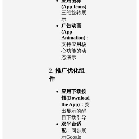
应用图标
(App Icons)
三维旋转展
示
广告动画
(App
Animation)
：
支持应用核
心功能的动
态演示
2. 推广优化组
件
应用下载按
钮(Download
the App)
：突
出显示的醒
目下载引导
双平台适
配
：同步展
示Google