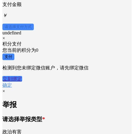
支付金额
￥
请选择支付方式
undefined
×
积分支付
您当前的积分为
0
支付
检测到您未绑定微信账户，请先绑定微信
立刻绑定
确定
×
举报
请选择举报类型
*
政治有害