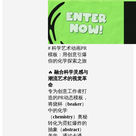
# 科学艺术动画PR
模板：用创意引爆
你的化学探索之旅
🔥
融合科学灵感与
潮流艺术的视觉革
命
专为创意工作者打
造的PR动态模板，
将烧杯（
beaker
）
中的化学
（
chemistry
）奥秘
转化为霓虹爆炸的
抽象（
abstract
）
美学。通过卡通