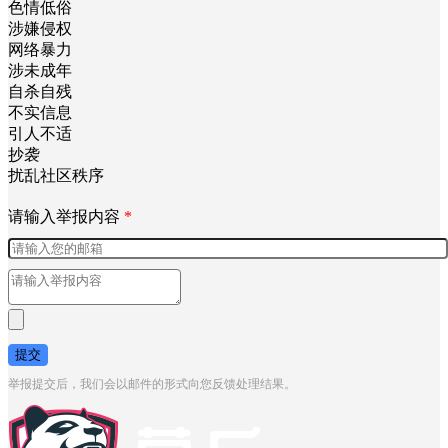
色情低俗
涉嫌侵权
网络暴力
涉未成年
自杀自残
不实信息
引人不适
抄袭
扰乱社区秩序
请输入举报内容
*
提交
举报提交后，我们会以邮件的形式向您反馈处理结果。