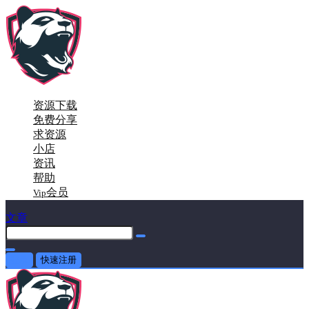
资源下载
免费分享
求资源
小店
资讯
帮助
会员
Vip
文章
登录
快速注册