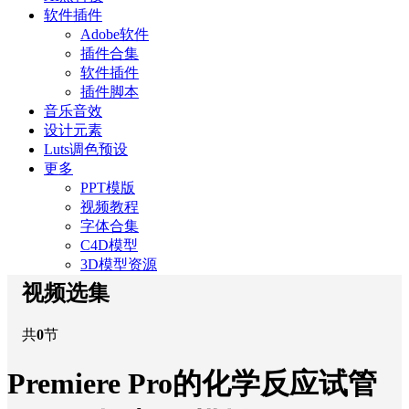
软件插件
Adobe软件
插件合集
软件插件
插件脚本
音乐音效
设计元素
Luts调色预设
更多
PPT模版
视频教程
字体合集
C4D模型
3D模型资源
视频选集
共
0
节
Premiere Pro的化学反应试管