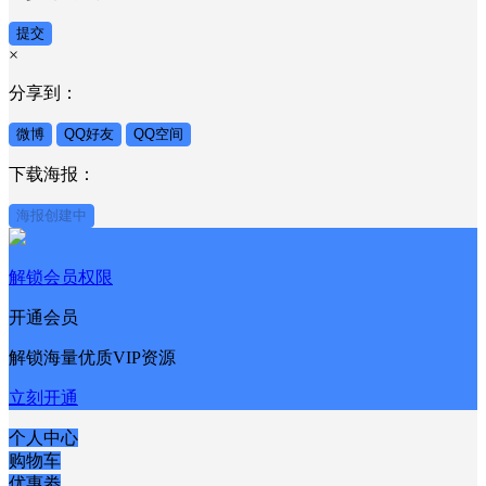
提交
×
分享到：
微博
QQ好友
QQ空间
下载海报：
海报创建中
解锁会员权限
开通会员
解锁海量优质VIP资源
立刻开通
个人中心
购物车
优惠劵