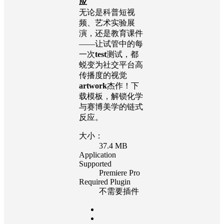
应
无论是科普短视
频、艺术实验展
演，还是教育课件
——让试管中的每
一次
test
测试，都
蜕变为社交平台高
传播度的视觉
artwork
杰作！下
载模板，解锁化学
与赛博美学的链式
反应。
大小：
37.4 MB
Application
Supported
Premiere Pro
Required Plugin
不需要插件