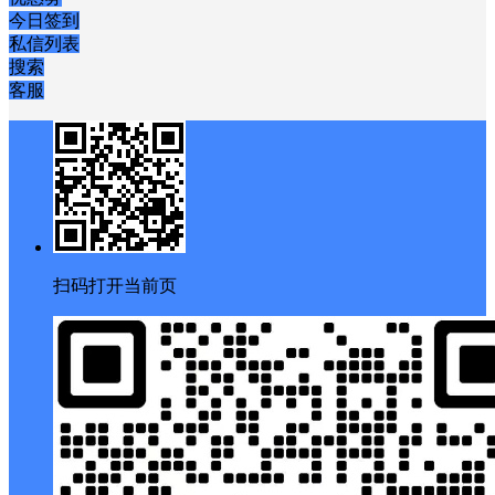
今日签到
私信列表
搜索
客服
扫码打开当前页