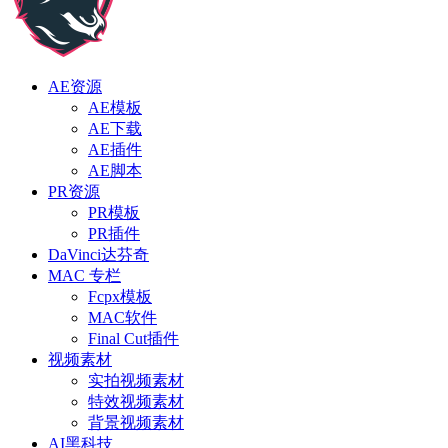
AE资源
AE模板
AE下载
AE插件
AE脚本
PR资源
PR模板
PR插件
DaVinci达芬奇
MAC 专栏
Fcpx模板
MAC软件
Final Cut插件
视频素材
实拍视频素材
特效视频素材
背景视频素材
AI黑科技