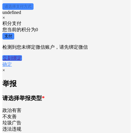
请选择支付方式
undefined
×
积分支付
您当前的积分为
0
支付
检测到您未绑定微信账户，请先绑定微信
立刻绑定
确定
×
举报
请选择举报类型
*
政治有害
不友善
垃圾广告
违法违规