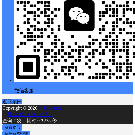
微信客服
返回顶部
Copyright © 2026
幕后Muhou
・
冀ICP备18036164号-3
查询 7 次，耗时 0.3278 秒
发布资讯
创建免费资源