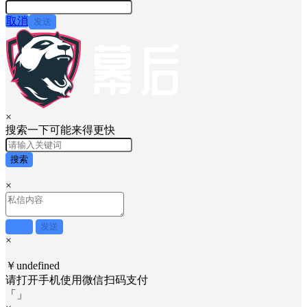
取消
发送
×
搜索一下可能来得更快
搜索
×
取消
发送
×
￥undefined
请打开手机使用
微信
扫码支付
「
」