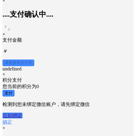
×
....支付确认中....
「
」
×
支付金额
￥
请选择支付方式
undefined
×
积分支付
您当前的积分为
0
支付
检测到您未绑定微信账户，请先绑定微信
立刻绑定
确定
×