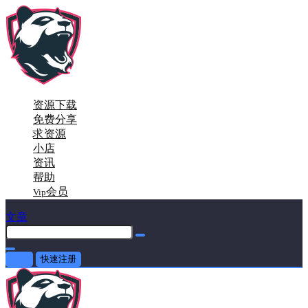
资源下载
免费分享
求资源
小店
资讯
帮助
会员
Vip
文章
登录
快速注册