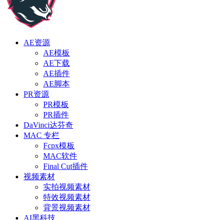
AE资源
AE模板
AE下载
AE插件
AE脚本
PR资源
PR模板
PR插件
DaVinci达芬奇
MAC 专栏
Fcpx模板
MAC软件
Final Cut插件
视频素材
实拍视频素材
特效视频素材
背景视频素材
AI黑科技