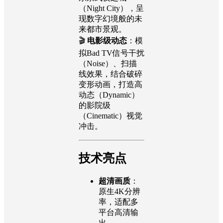
（Night City），呈
现数字幻境般的未
来都市景观。
🎬
电影级动态
：模
拟Bad TV信号干扰
（Noise）、扫描
线效果，结合破碎
变形动画，打造高
动态（Dynamic）
的影院级
（Cinematic）视觉
冲击。
技术亮点
超清画质
：
原生4K分辨
率，适配多
平台高清输
出