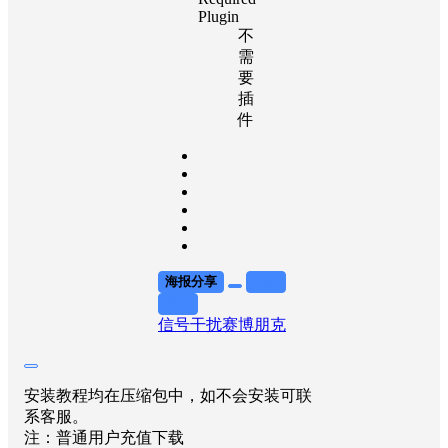
Plugin
不
需
要
插
件
海报分享
收藏
举报
信号干扰
赛博朋克
安装教程均在压缩包中，如不会安装可联
系客服。
注：普通用户充值下载