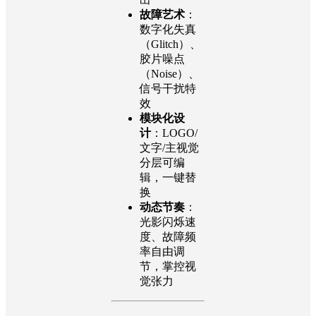
故障艺术
：
数字化失真
（Glitch）、
胶片噪点
（Noise）、
信号干扰特
效
模块化设
计
：LOGO/
文字/主视觉
分层可编
辑，一键替
换
动态节奏
：
光影闪烁速
度、故障频
率自由调
节，掌控视
觉张力