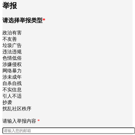
举报
请选择举报类型
*
政治有害
不友善
垃圾广告
违法违规
色情低俗
涉嫌侵权
网络暴力
涉未成年
自杀自残
不实信息
引人不适
抄袭
扰乱社区秩序
请输入举报内容
*