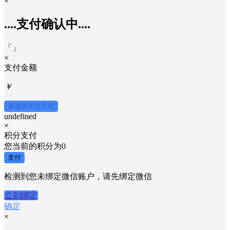
×
....支付确认中....
「
」
×
支付金额
￥
请选择支付方式
undefined
×
积分支付
您当前的积分为
0
支付
检测到您未绑定微信账户，请先绑定微信
立刻绑定
确定
×