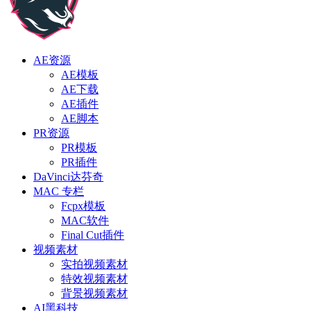
AE资源
AE模板
AE下载
AE插件
AE脚本
PR资源
PR模板
PR插件
DaVinci达芬奇
MAC 专栏
Fcpx模板
MAC软件
Final Cut插件
视频素材
实拍视频素材
特效视频素材
背景视频素材
AI黑科技