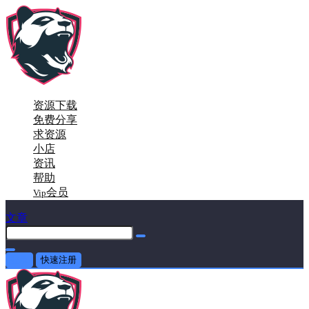
资源下载
免费分享
求资源
小店
资讯
帮助
会员
Vip
文章
登录
快速注册