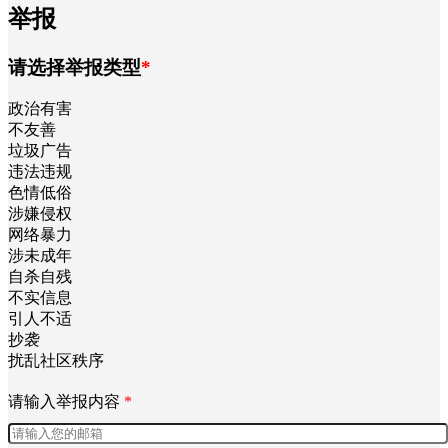
举报
请选择举报类型
*
政治有害
不友善
垃圾广告
违法违规
色情低俗
涉嫌侵权
网络暴力
涉未成年
自杀自残
不实信息
引人不适
抄袭
扰乱社区秩序
请输入举报内容
*