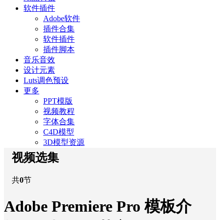
软件插件
Adobe软件
插件合集
软件插件
插件脚本
音乐音效
设计元素
Luts调色预设
更多
PPT模版
视频教程
字体合集
C4D模型
3D模型资源
视频选集
共
0
节
Adobe Premiere Pro 模板介