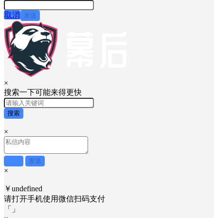
取消
发送
×
搜索一下可能来得更快
搜索
×
取消
发送
×
￥undefined
请打开手机使用
微信
扫码支付
「
」