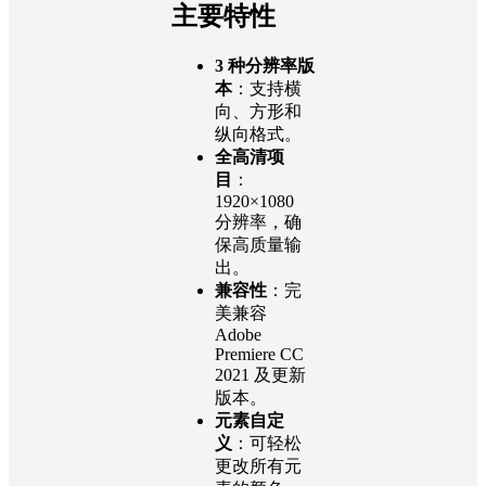
主要特性
3 种分辨率版
本
：支持横
向、方形和
纵向格式。
全高清项
目
：
1920×1080
分辨率，确
保高质量输
出。
兼容性
：完
美兼容
Adobe
Premiere CC
2021 及更新
版本。
元素自定
义
：可轻松
更改所有元