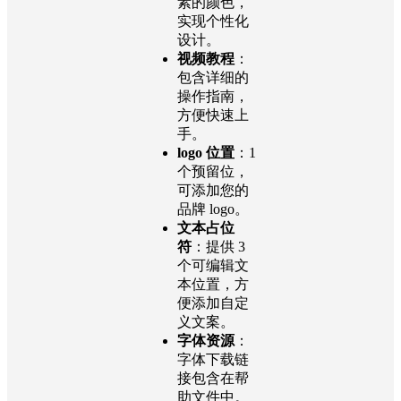
素的颜色，
实现个性化
设计。
视频教程
：
包含详细的
操作指南，
方便快速上
手。
logo 位置
：1
个预留位，
可添加您的
品牌 logo。
文本占位
符
：提供 3
个可编辑文
本位置，方
便添加自定
义文案。
字体资源
：
字体下载链
接包含在帮
助文件中。