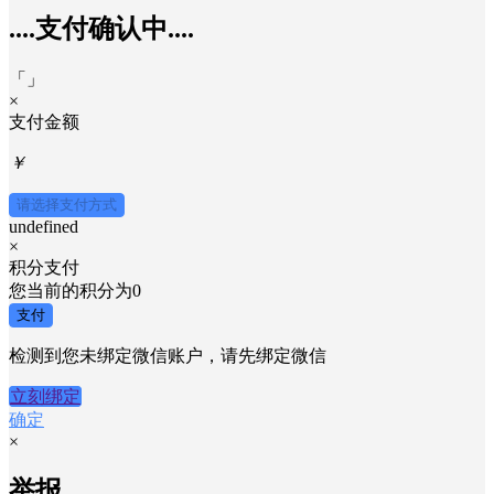
....支付确认中....
「
」
×
支付金额
￥
请选择支付方式
undefined
×
积分支付
您当前的积分为
0
支付
检测到您未绑定微信账户，请先绑定微信
立刻绑定
确定
×
举报