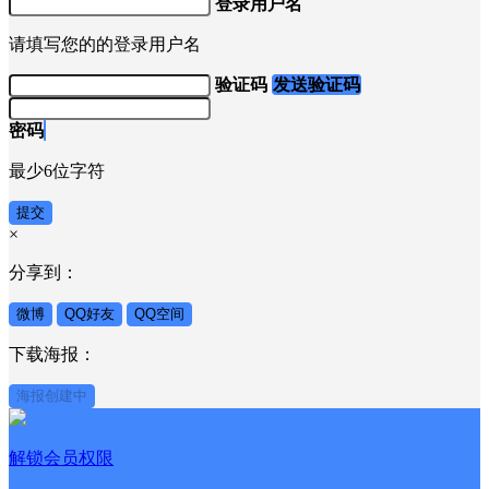
登录用户名
请填写您的的登录用户名
验证码
发送验证码
密码
最少6位字符
提交
×
分享到：
微博
QQ好友
QQ空间
下载海报：
海报创建中
解锁会员权限