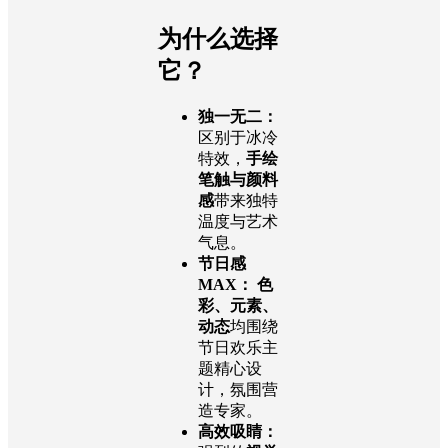
为什么选择
它？
独一无二：
区别于冰冷
特效，
手绘
笔触与颜料
感
带来独特
温度与艺术
气息。
节日感
MAX：
色
彩、元素、
动态
均围绕
节日欢乐主
题精心设
计，氛围营
造专家。
高效吸睛：