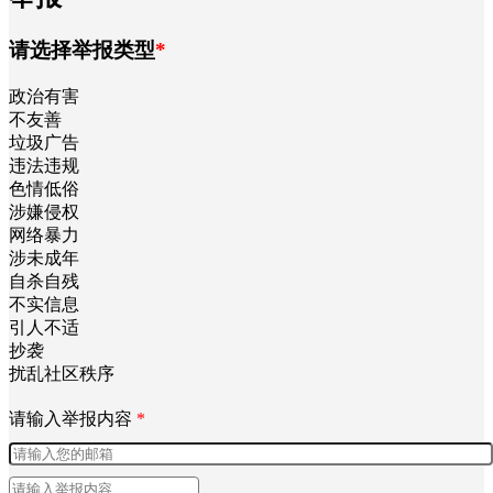
请选择举报类型
*
政治有害
不友善
垃圾广告
违法违规
色情低俗
涉嫌侵权
网络暴力
涉未成年
自杀自残
不实信息
引人不适
抄袭
扰乱社区秩序
请输入举报内容
*