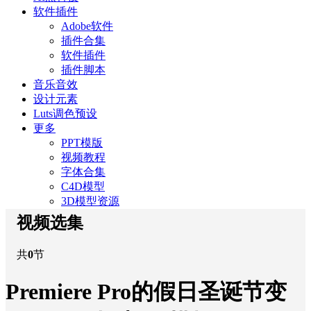
软件插件
Adobe软件
插件合集
软件插件
插件脚本
音乐音效
设计元素
Luts调色预设
更多
PPT模版
视频教程
字体合集
C4D模型
3D模型资源
视频选集
共
0
节
Premiere Pro的假日圣诞节变