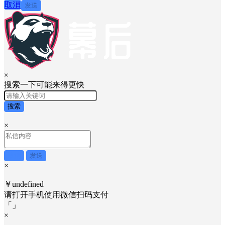
取消
发送
×
搜索一下可能来得更快
搜索
×
取消
发送
×
￥undefined
请打开手机使用
微信
扫码支付
「
」
×