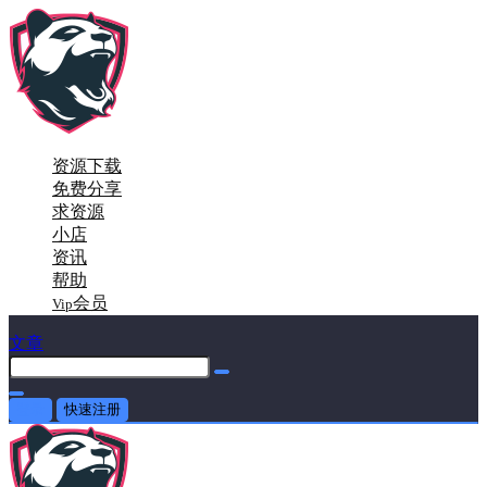
资源下载
免费分享
求资源
小店
资讯
帮助
会员
Vip
文章
登录
快速注册