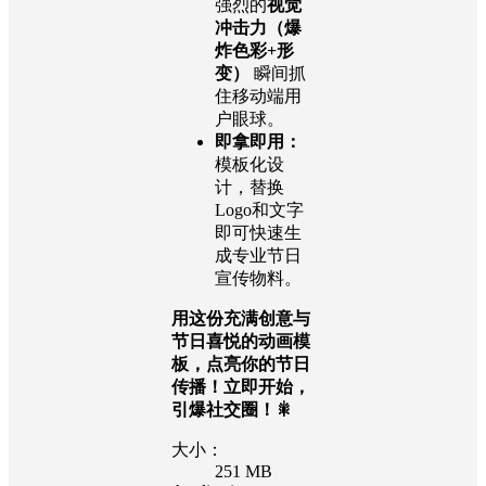
强烈的
视觉
冲击力（爆
炸色彩+形
变）
瞬间抓
住移动端用
户眼球。
即拿即用：
模板化设
计，替换
Logo和文字
即可快速生
成专业节日
宣传物料。
用这份充满创意与
节日喜悦的动画模
板，点亮你的节日
传播！立即开始，
引爆社交圈！🎇
大小：
251 MB