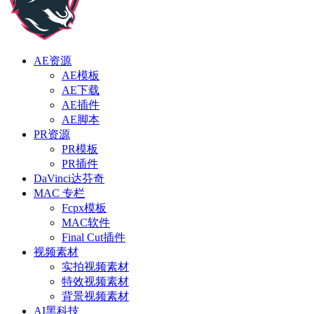
AE资源
AE模板
AE下载
AE插件
AE脚本
PR资源
PR模板
PR插件
DaVinci达芬奇
MAC 专栏
Fcpx模板
MAC软件
Final Cut插件
视频素材
实拍视频素材
特效视频素材
背景视频素材
AI黑科技