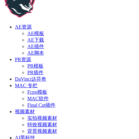
AE资源
AE模板
AE下载
AE插件
AE脚本
PR资源
PR模板
PR插件
DaVinci达芬奇
MAC 专栏
Fcpx模板
MAC软件
Final Cut插件
视频素材
实拍视频素材
特效视频素材
背景视频素材
AI黑科技