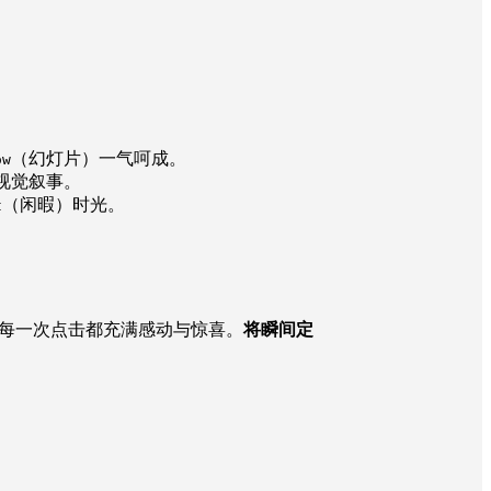
（幻灯片）一气呵成。
ow
视觉叙事。
（闲暇）时光。
t
每一次点击都充满感动与惊喜。
将瞬间定