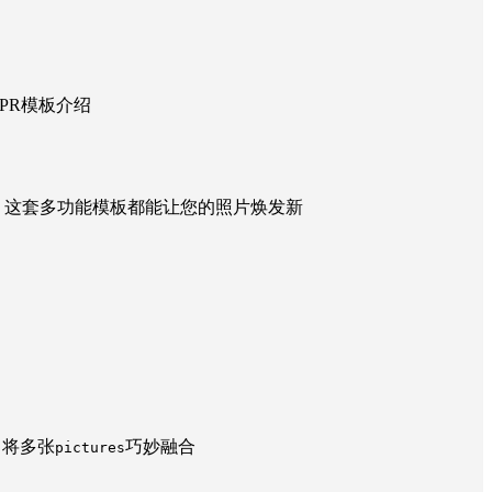
PR模板介绍
，这套多功能模板都能让您的照片焕发新
，将多张
巧妙融合
pictures