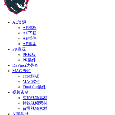
AE资源
AE模板
AE下载
AE插件
AE脚本
PR资源
PR模板
PR插件
DaVinci达芬奇
MAC 专栏
Fcpx模板
MAC软件
Final Cut插件
视频素材
实拍视频素材
特效视频素材
背景视频素材
AI黑科技