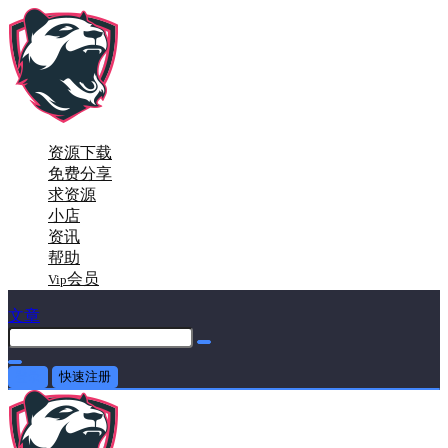
资源下载
免费分享
求资源
小店
资讯
帮助
会员
Vip
文章
登录
快速注册