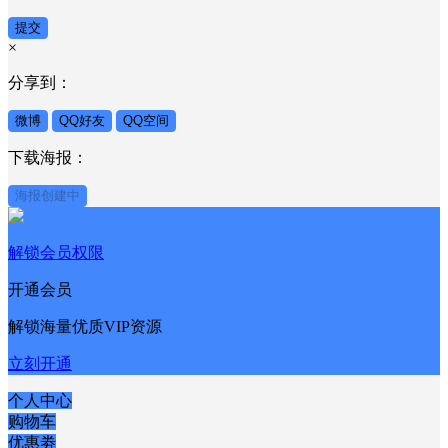
提交
×
分享到：
微博
QQ好友
QQ空间
下载海报：
海报创建中
解锁会员权限
开通会员
解锁海量优质VIP资源
立刻开通
个人中心
购物车
优惠劵