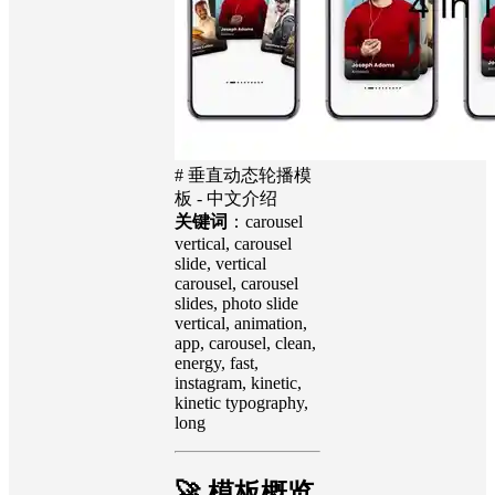
# 垂直动态轮播模
板 - 中文介绍
关键词
：carousel
vertical, carousel
slide, vertical
carousel, carousel
slides, photo slide
vertical, animation,
app, carousel, clean,
energy, fast,
instagram, kinetic,
kinetic typography,
long
🚀 模板概览