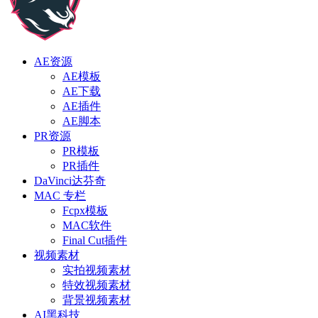
AE资源
AE模板
AE下载
AE插件
AE脚本
PR资源
PR模板
PR插件
DaVinci达芬奇
MAC 专栏
Fcpx模板
MAC软件
Final Cut插件
视频素材
实拍视频素材
特效视频素材
背景视频素材
AI黑科技