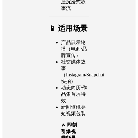
造沉浸式叙
事流
📱 适用场景
产品展示轮
播（电商/品
牌宣传）
社交媒体故
事
（Instagram/Snapchat
快拍）
动态简历/作
品集首屏特
效
新闻资讯类
短视频包装
🔥
即刻
引爆视
觉能量