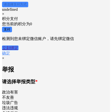
请选择支付方式
undefined
×
积分支付
您当前的积分为
0
支付
检测到您未绑定微信账户，请先绑定微信
立刻绑定
确定
×
举报
请选择举报类型
*
政治有害
不友善
垃圾广告
违法违规