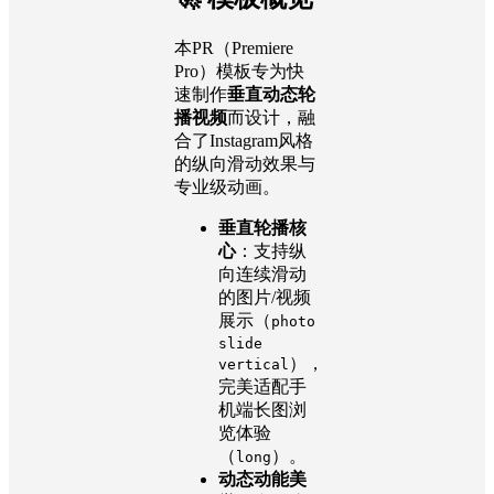
本PR（Premiere
Pro）模板专为快
速制作
垂直动态轮
播视频
而设计，融
合了Instagram风格
的纵向滑动效果与
专业级动画。
垂直轮播核
心
：支持纵
向连续滑动
的图片/视频
展示（
photo
slide
），
vertical
完美适配手
机端长图浏
览体验
（
）。
long
动态动能美