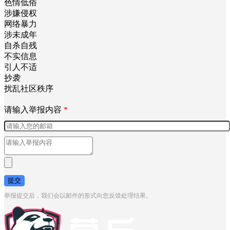
色情低俗
涉嫌侵权
网络暴力
涉未成年
自杀自残
不实信息
引人不适
抄袭
扰乱社区秩序
请输入举报内容
*
提交
举报提交后，我们会以邮件的形式向您反馈处理结果。