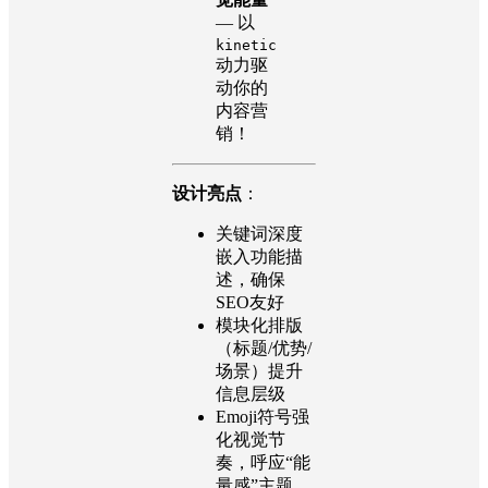
— 以
kinetic
动力驱
动你的
内容营
销！
设计亮点
：
关键词深度
嵌入功能描
述，确保
SEO友好
模块化排版
（标题/优势/
场景）提升
信息层级
Emoji符号强
化视觉节
奏，呼应“能
量感”主题