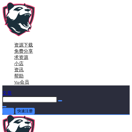
资源下载
免费分享
求资源
小店
资讯
帮助
会员
Vip
文章
登录
快速注册