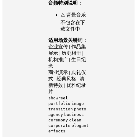
音频特别说明：
⚠️ 背景音乐
不包含在下
载文件中
适用场景关键词：
企业宣传 | 作品集
展示 | 历史相册 |
机构推广 | 生日纪
念
商业演示 | 典礼仪
式 | 经典风格 | 清
新特效 | 优雅纪录
片
showreel
portfolio
image
transition
photo
agency
business
ceremony
clean
corporate
elegant
effects