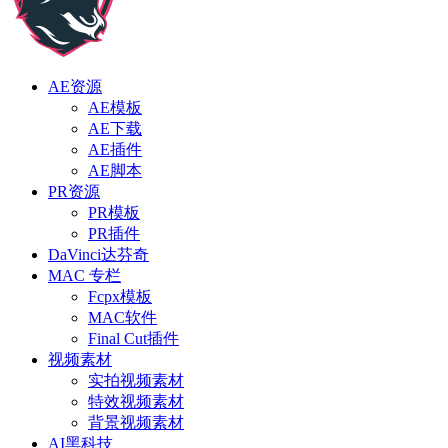
AE资源
AE模板
AE下载
AE插件
AE脚本
PR资源
PR模板
PR插件
DaVinci达芬奇
MAC 专栏
Fcpx模板
MAC软件
Final Cut插件
视频素材
实拍视频素材
特效视频素材
背景视频素材
AI黑科技