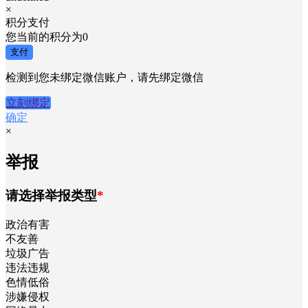
×
积分支付
您当前的积分为
0
支付
检测到您未绑定微信账户，请先绑定微信
立刻绑定
确定
×
举报
请选择举报类型
*
政治有害
不友善
垃圾广告
违法违规
色情低俗
涉嫌侵权