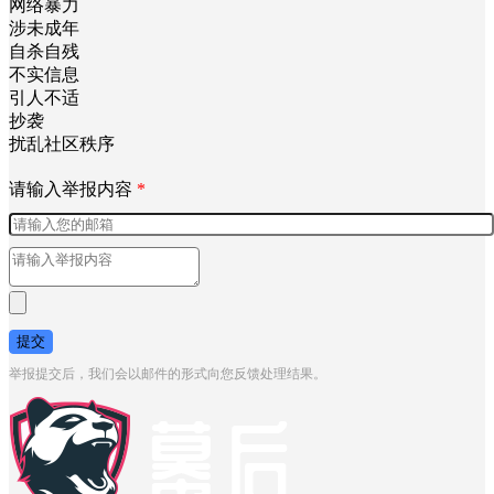
网络暴力
涉未成年
自杀自残
不实信息
引人不适
抄袭
扰乱社区秩序
请输入举报内容
*
提交
举报提交后，我们会以邮件的形式向您反馈处理结果。