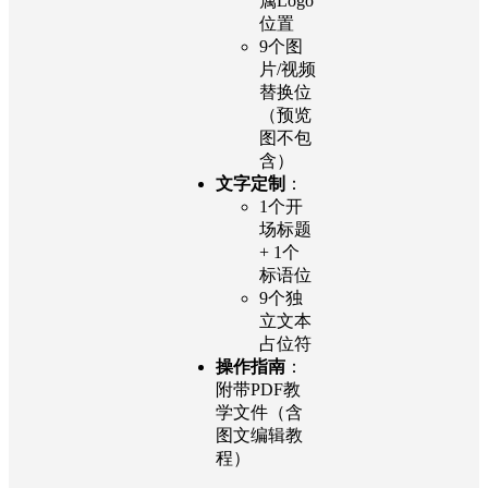
属Logo
位置
9个图
片/视频
替换位
（预览
图不包
含）
文字定制
：
1个开
场标题
+ 1个
标语位
9个独
立文本
占位符
操作指南
：
附带PDF教
学文件（含
图文编辑教
程）