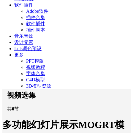
软件插件
Adobe软件
插件合集
软件插件
插件脚本
音乐音效
设计元素
Luts调色预设
更多
PPT模版
视频教程
字体合集
C4D模型
3D模型资源
视频选集
共
0
节
多功能幻灯片展示MOGRT模