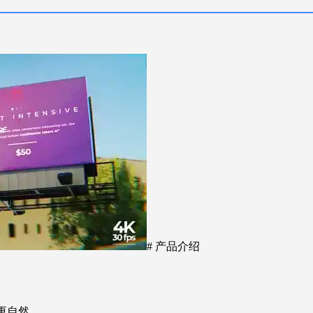
# 产品介绍
更自然