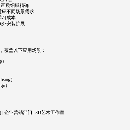
率，画质细腻精确
适应不同场景需求
学习成本
额外安装扩展
，覆盖以下应用场景：
up）
ising）
ign）
 | 企业营销部门 | 3D艺术工作室