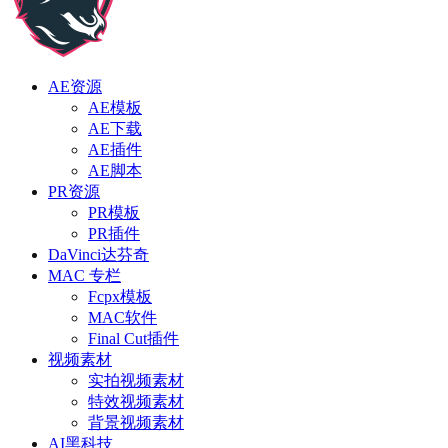
AE资源
AE模板
AE下载
AE插件
AE脚本
PR资源
PR模板
PR插件
DaVinci达芬奇
MAC 专栏
Fcpx模板
MAC软件
Final Cut插件
视频素材
实拍视频素材
特效视频素材
背景视频素材
AI黑科技