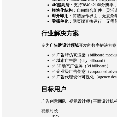
4K超高清
：支持3840×2160分辨
模块化结构
：自由组合组件，灵活
即开即用
：简洁操作界面，无复杂
零插件化
：网页端直接运行，无需
行业解决方案
专为
广告牌设计领域
开发的数字解决方案
✅ 广告牌仿真渲染（billboard mock
✅ 城市广告牌（city billboard）
✅ 3D动态广告屏（3d billboard）
✅ 企业级广告创意（corporated advert
✅ 广告代理设计可视化（agency des
目标用户
广告创意团队 | 视觉设计师 | 平面设计机构
视频时长：
0:25