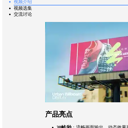
视频介绍
视频选集
交流讨论
产品亮点
30帧/秒
：流畅画面输出，动态效果