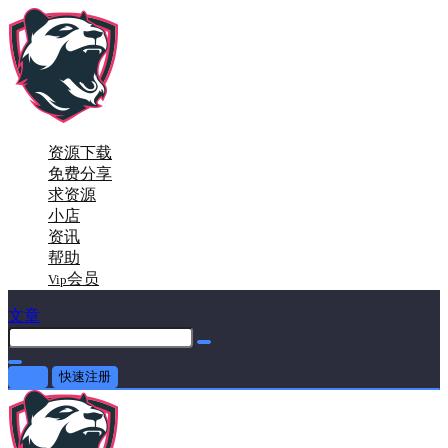
资源下载
免费分享
求资源
小店
资讯
帮助
会员
Vip
文章
登录
快速注册