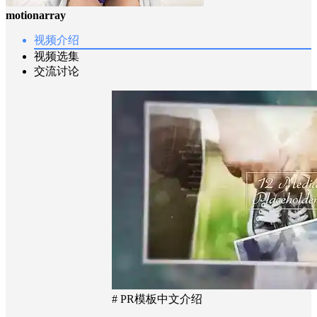
motionarray
视频介绍
视频选集
交流讨论
# PR模板中文介绍