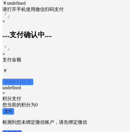
￥undefined
请打开手机使用
微信
扫码支付
「
」
×
....支付确认中....
「
」
×
支付金额
￥
请选择支付方式
undefined
×
积分支付
您当前的积分为
0
支付
检测到您未绑定微信账户，请先绑定微信