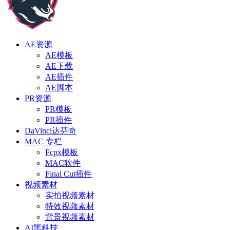
AE资源
AE模板
AE下载
AE插件
AE脚本
PR资源
PR模板
PR插件
DaVinci达芬奇
MAC 专栏
Fcpx模板
MAC软件
Final Cut插件
视频素材
实拍视频素材
特效视频素材
背景视频素材
AI黑科技