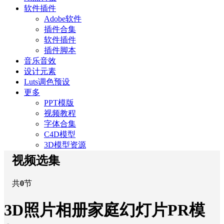
软件插件
Adobe软件
插件合集
软件插件
插件脚本
音乐音效
设计元素
Luts调色预设
更多
PPT模版
视频教程
字体合集
C4D模型
3D模型资源
视频选集
共
0
节
3D照片相册家庭幻灯片PR模