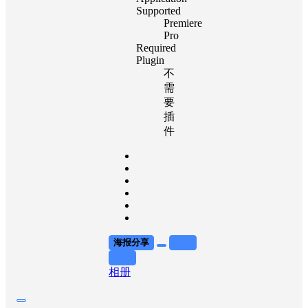
Supported
Premiere
Pro
Required
Plugin
不
需
要
插
件
海报分享
收藏
举报
相册