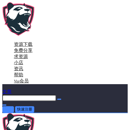
资源下载
免费分享
求资源
小店
资讯
帮助
会员
Vip
文章
登录
快速注册