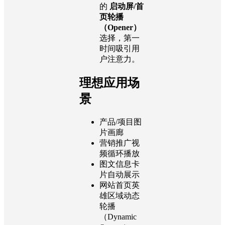
的
启动屏/首
页轮播
（Opener）
选择，第一
时间吸引用
户注意力。
理想应用场
景
产品/项目图
片画廊
营销推广视
频循环播放
图文信息卡
片自动展示
网站首页英
雄区域动态
轮播
（Dynamic