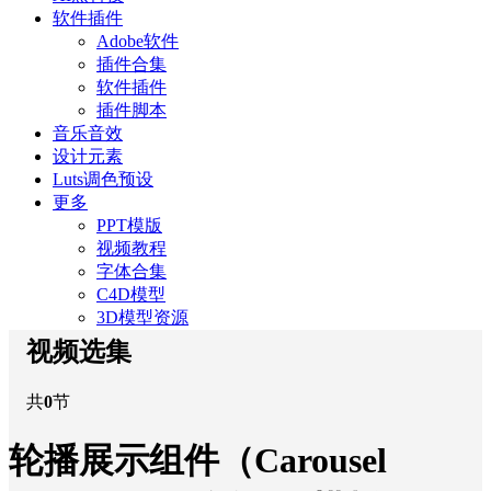
软件插件
Adobe软件
插件合集
软件插件
插件脚本
音乐音效
设计元素
Luts调色预设
更多
PPT模版
视频教程
字体合集
C4D模型
3D模型资源
视频选集
共
0
节
轮播展示组件（Carousel