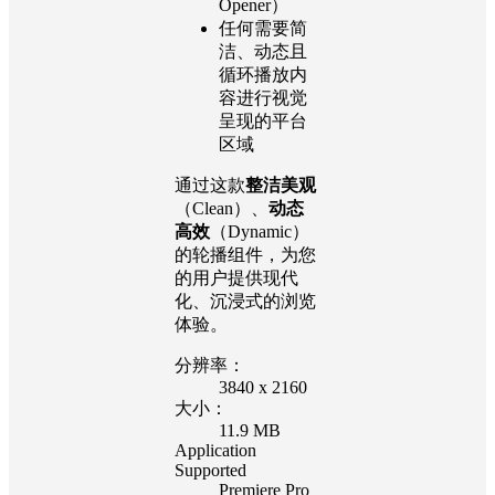
Opener）
任何需要简
洁、动态且
循环播放内
容进行视觉
呈现的平台
区域
通过这款
整洁美观
（Clean）、
动态
高效
（Dynamic）
的轮播组件，为您
的用户提供现代
化、沉浸式的浏览
体验。
分辨率：
3840 x 2160
大小：
11.9 MB
Application
Supported
Premiere Pro