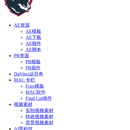
AE资源
AE模板
AE下载
AE插件
AE脚本
PR资源
PR模板
PR插件
DaVinci达芬奇
MAC 专栏
Fcpx模板
MAC软件
Final Cut插件
视频素材
实拍视频素材
特效视频素材
背景视频素材
AI黑科技