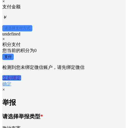
×
支付金额
￥
请选择支付方式
undefined
×
积分支付
您当前的积分为
0
支付
检测到您未绑定微信账户，请先绑定微信
立刻绑定
确定
×
举报
请选择举报类型
*