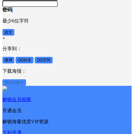
密码
最少6位字符
提交
×
分享到：
微博
QQ好友
QQ空间
下载海报：
海报创建中
解锁会员权限
开通会员
解锁海量优质VIP资源
立刻开通