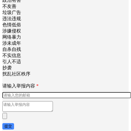
政治有害
不友善
垃圾广告
违法违规
色情低俗
涉嫌侵权
网络暴力
涉未成年
自杀自残
不实信息
引人不适
抄袭
扰乱社区秩序
请输入举报内容
*
提交