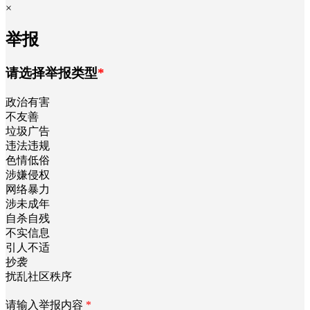
×
举报
请选择举报类型
*
政治有害
不友善
垃圾广告
违法违规
色情低俗
涉嫌侵权
网络暴力
涉未成年
自杀自残
不实信息
引人不适
抄袭
扰乱社区秩序
请输入举报内容
*