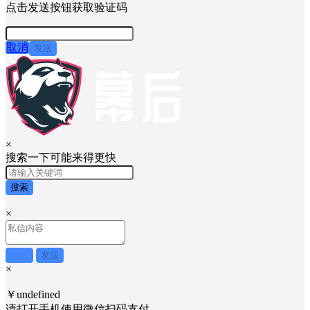
点击发送按钮获取验证码
取消
发送
×
搜索一下可能来得更快
搜索
×
取消
发送
×
￥undefined
请打开手机使用
微信
扫码支付