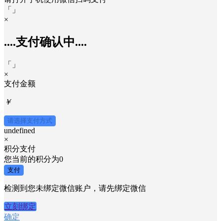
「
」
×
....支付确认中....
「
」
×
支付金额
￥
请选择支付方式
undefined
×
积分支付
您当前的积分为
0
支付
检测到您未绑定微信账户，请先绑定微信
立刻绑定
确定