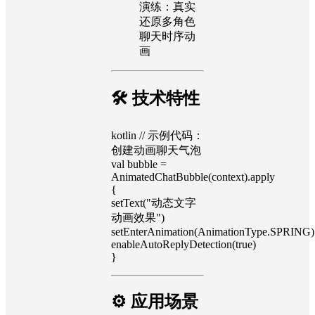
演练：真实
还原多角色
聊天时序动
画
🛠 技术特性
kotlin // 示例代码：
创建动画聊天气泡
val bubble =
AnimatedChatBubble(context).apply
{
setText("动态文字
动画效果")
setEnterAnimation(AnimationType.SPRING)
enableAutoReplyDetection(true)
}
⚙️ 应用场景