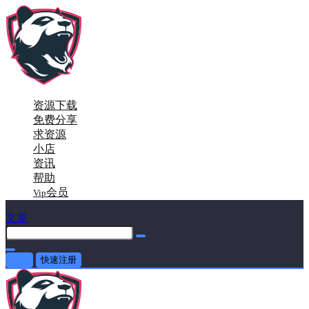
资源下载
免费分享
求资源
小店
资讯
帮助
会员
Vip
文章
登录
快速注册