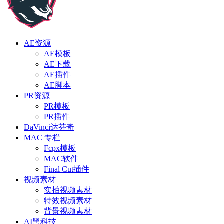
AE资源
AE模板
AE下载
AE插件
AE脚本
PR资源
PR模板
PR插件
DaVinci达芬奇
MAC 专栏
Fcpx模板
MAC软件
Final Cut插件
视频素材
实拍视频素材
特效视频素材
背景视频素材
AI黑科技