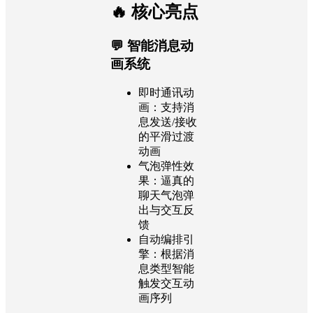
🔥 核心亮点
💬 智能消息动
画系统
即时通讯动
画：支持消
息发送/接收
的平滑过渡
动画
气泡弹性效
果：逼真的
聊天气泡弹
出与交互反
馈
自动编排引
擎：根据消
息类型智能
触发交互动
画序列