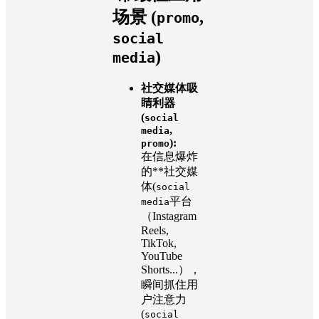
场景 (
,
promo
social
)
media
社交媒体吸
睛利器
(
social
,
media
):
promo
在信息爆炸
的**社交媒
体(
social
平台
media
（Instagram
Reels,
TikTok,
YouTube
Shorts...），
瞬间抓住用
户注意力
(
social