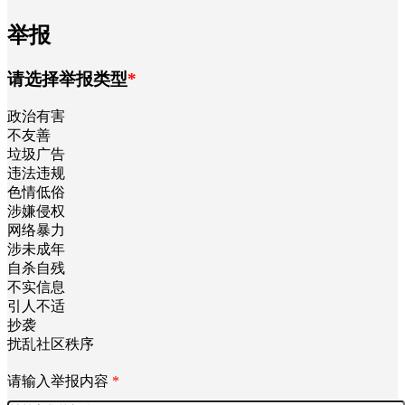
举报
请选择举报类型
*
政治有害
不友善
垃圾广告
违法违规
色情低俗
涉嫌侵权
网络暴力
涉未成年
自杀自残
不实信息
引人不适
抄袭
扰乱社区秩序
请输入举报内容
*