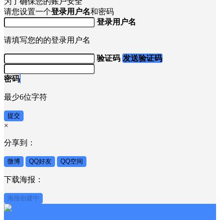
为了确保您的账户安全
请您设置一个
登录用户名
和密码
登录用户名
请填写您的的登录用户名
验证码
发送验证码
密码
最少6位字符
提交
×
分享到：
微博
QQ好友
QQ空间
下载海报：
海报创建中