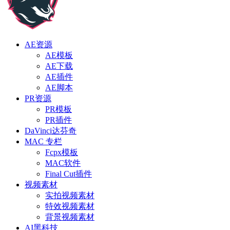
AE资源
AE模板
AE下载
AE插件
AE脚本
PR资源
PR模板
PR插件
DaVinci达芬奇
MAC 专栏
Fcpx模板
MAC软件
Final Cut插件
视频素材
实拍视频素材
特效视频素材
背景视频素材
AI黑科技