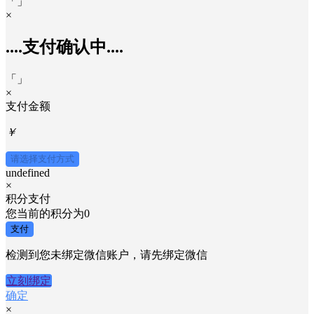
「
」
×
....支付确认中....
「
」
×
支付金额
￥
请选择支付方式
undefined
×
积分支付
您当前的积分为
0
支付
检测到您未绑定微信账户，请先绑定微信
立刻绑定
确定
×