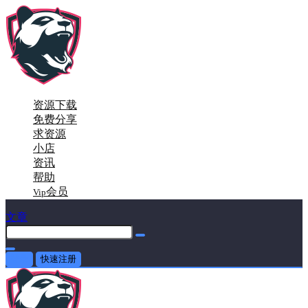
资源下载
免费分享
求资源
小店
资讯
帮助
会员
Vip
文章
登录
快速注册