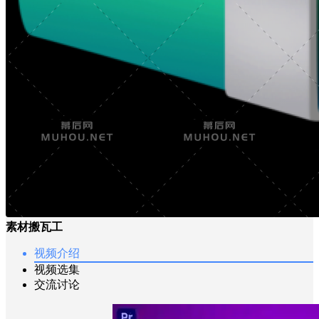
素材搬瓦工
视频介绍
视频选集
交流讨论