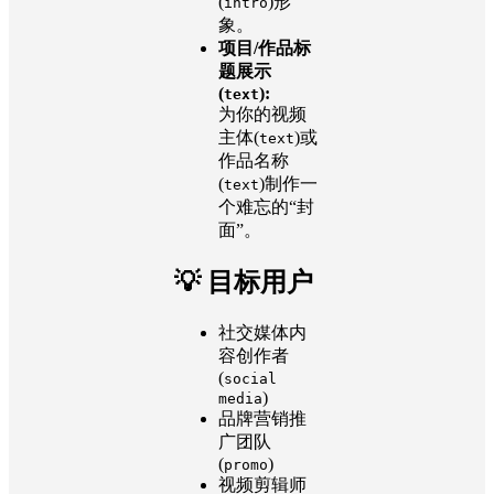
(
)形
intro
象。
项目/作品标
题展示
(
):
text
为你的视频
主体(
)或
text
作品名称
(
)制作一
text
个难忘的“封
面”。
💡 目标用户
社交媒体内
容创作者
(
social
)
media
品牌营销推
广团队
(
)
promo
视频剪辑师