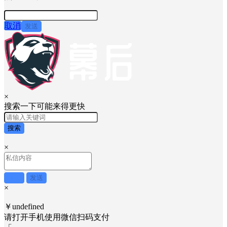
取消
发送
×
搜索一下可能来得更快
搜索
×
取消
发送
×
￥undefined
请打开手机使用
微信
扫码支付