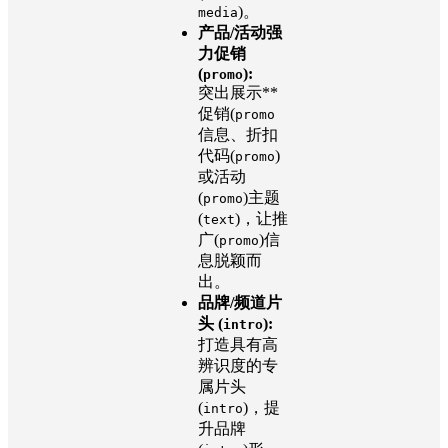
)。
media
产品/活动强
力促销
(
):
promo
突出展示**
促销(
promo
信息、折扣
代码(
)
promo
或活动
(
)主题
promo
(
)，让推
text
广(
)信
promo
息脱颖而
出。
品牌/频道片
头 (
):
intro
打造具有高
辨识度的专
属片头
(
)，提
intro
升品牌