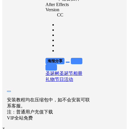
After Effects
Version
CC
海报分享
收藏
举报
圣诞树
圣诞节
相册
礼物
节日活动
安装教程均在压缩包中，如不会安装可联
系客服。
注：普通用户充值下载
VIP全站免费
×