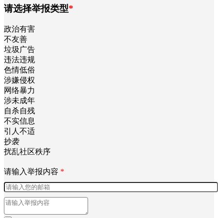
请选择举报类型
*
政治有害
不友善
垃圾广告
违法违规
色情低俗
涉嫌侵权
网络暴力
涉未成年
自杀自残
不实信息
引人不适
抄袭
扰乱社区秩序
请输入举报内容
*