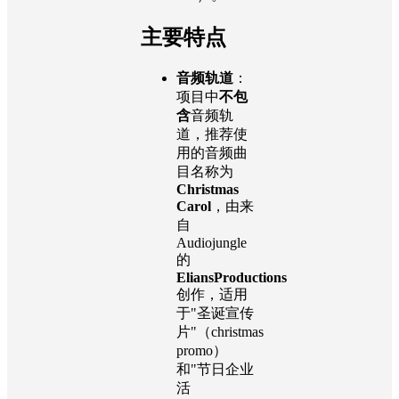
主要特点
音频轨道
：
项目中
不包
含
音频轨
道，推荐使
用的音频曲
目名称为
Christmas
Carol
，由来
自
Audiojungle
的
EliansProductions
创作，适用
于"圣诞宣传
片"（christmas
promo）
和"节日企业
活