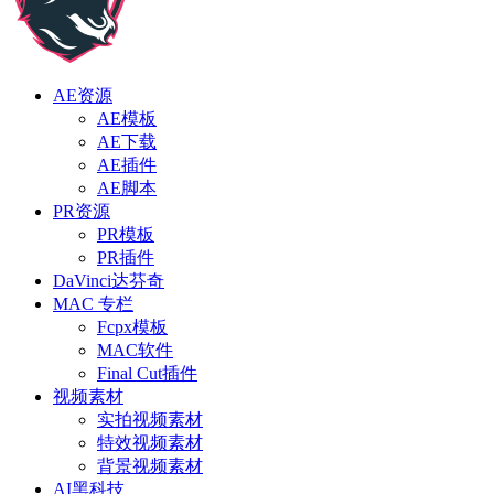
AE资源
AE模板
AE下载
AE插件
AE脚本
PR资源
PR模板
PR插件
DaVinci达芬奇
MAC 专栏
Fcpx模板
MAC软件
Final Cut插件
视频素材
实拍视频素材
特效视频素材
背景视频素材
AI黑科技