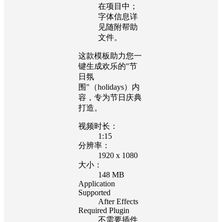
在项目中；
字体信息详
见随附帮助
文件。
这款模板助力您一
键生成欢乐的"节
日氛
围"（holidays）内
容，专为节日庆典
打造。
视频时长：
1:15
分辨率：
1920 x 1080
大小：
148 MB
Application
Supported
After Effects
Required Plugin
不需要插件