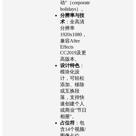
动"（corporate
holidays）。
分辨率与技
术
：全高清
分辨率
1920x1080，
兼容After
Effects
CC2019及更
高版本。
设计特色
：
模块化设
计，可轻松
添加、移除
或互换段
落，支持快
速创建个人
或商业"节日
相册"。
占位符
：包
含14个视频/
图像占位