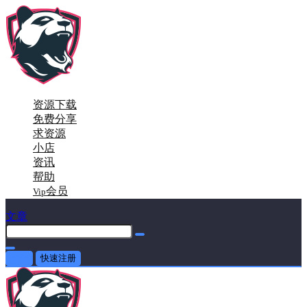
资源下载
免费分享
求资源
小店
资讯
帮助
会员
Vip
文章
登录
快速注册