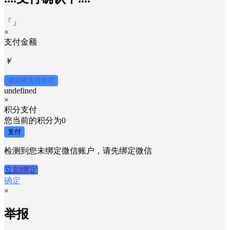
「
」
×
支付金额
￥
请选择支付方式
undefined
×
积分支付
您当前的积分为
0
支付
检测到您未绑定微信账户，请先绑定微信
立刻绑定
确定
×
举报