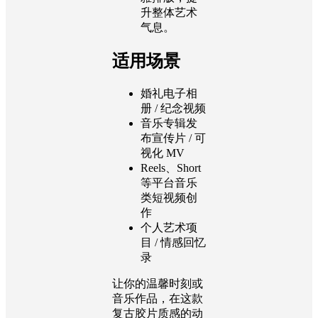
升整体艺术
气息。
适用场景
婚礼电子相
册 / 纪念视频
音乐专辑发
布宣传片 / 可
视化 MV
Reels、Short
等平台音乐
类短视频创
作
个人艺术项
目 / 情感回忆
录
让你的温馨时刻或
音乐作品，在这款
复古胶片质感的动