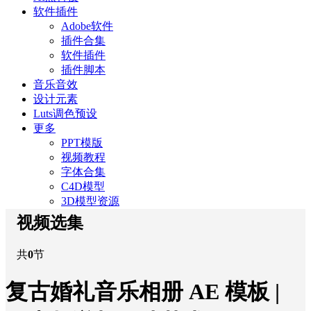
软件插件
Adobe软件
插件合集
软件插件
插件脚本
音乐音效
设计元素
Luts调色预设
更多
PPT模版
视频教程
字体合集
C4D模型
3D模型资源
视频选集
共
0
节
复古婚礼音乐相册 AE 模板 |