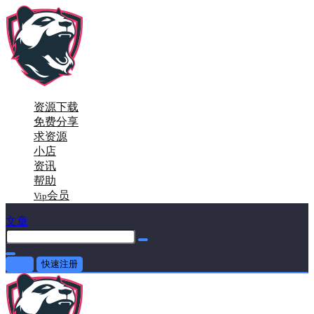
资源下载
免费分享
求资源
小店
资讯
帮助
会员
Vip
文章
登录
快速注册