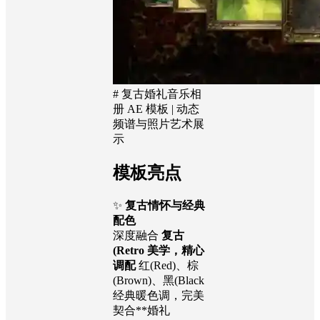
# 复古婚礼音乐相
册 AE 模板 | 动态
频谱与照片艺术展
示
模板亮点
✨
复古情怀与经典
配色
深度融合
复古
(Retro 美学，精心
调配
红(Red)、棕
(Brown)、黑(Black
经典暖色调，完美
契合**婚礼