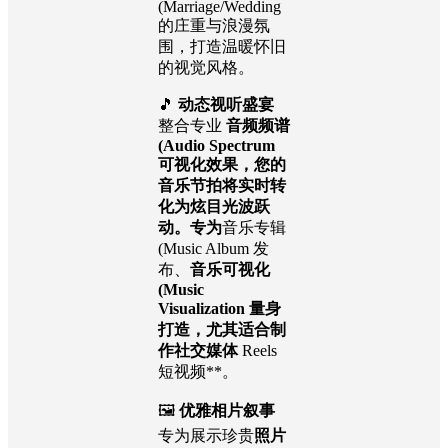
(Marriage/Wedding
的庄重与浪漫氛
围，打造温暖怀旧
的视觉风格。
🎵
动态视听盛宴
整合专业
音频频谱
(Audio Spectrum
可视化效果，您的
音乐节拍将实时转
化为炫目光波跃
动。专为
音乐专辑
(Music Album 发
布、
音乐可视化
(Music
Visualization 量身
打造，尤其适合制
作社交媒体
Reels
短视频**。
🖼️
优雅相片叙事
专为展示珍贵
照片