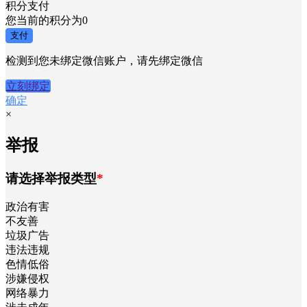
积分支付
您当前的积分为
0
支付
检测到您未绑定微信账户，请先绑定微信
立刻绑定
确定
×
举报
请选择举报类型
*
政治有害
不友善
垃圾广告
违法违规
色情低俗
涉嫌侵权
网络暴力