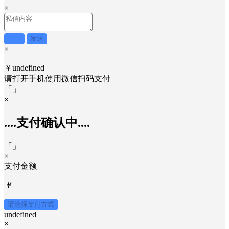
×
取消
发送
×
￥undefined
请打开手机使用
微信
扫码支付
「
」
×
....支付确认中....
「
」
×
支付金额
￥
请选择支付方式
undefined
×