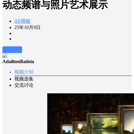
动态频谱与照片艺术展示
AE模板
25年10月9日
前往下载
AdailtonBatista
视频介绍
视频选集
交流讨论