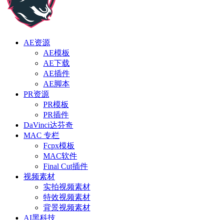
AE资源
AE模板
AE下载
AE插件
AE脚本
PR资源
PR模板
PR插件
DaVinci达芬奇
MAC 专栏
Fcpx模板
MAC软件
Final Cut插件
视频素材
实拍视频素材
特效视频素材
背景视频素材
AI黑科技