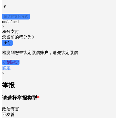
￥
请选择支付方式
undefined
×
积分支付
您当前的积分为
0
支付
检测到您未绑定微信账户，请先绑定微信
立刻绑定
确定
×
举报
请选择举报类型
*
政治有害
不友善