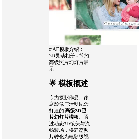
# AE模板介绍：
3D灵动相册 - 简约
高级照片幻灯片展
示
🌟 模板概述
专为摄影作品、家
庭影像与活动纪念
打造的
高级3D照
片幻灯片模板
。通
过动态3D镜头与流
畅转场，将静态照
片转化为电影级视