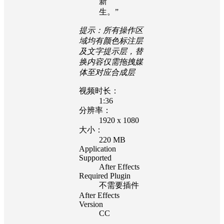
新
生。”
提示：所有操作区
域均有颜色标注层
及文字提示层，替
换内容仅需拖拽媒
体至对应合成层
视频时长：
1:36
分辨率：
1920 x 1080
大小：
220 MB
Application
Supported
After Effects
Required Plugin
不需要插件
After Effects
Version
CC