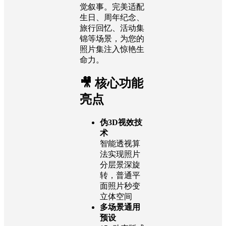
觉叙事。完美适配
生日、周年纪念、
旅行回忆、活动集
锦等场景，为您的
照片集注入惊艳生
命力。
🎥 核心功能
亮点
伪3D视效技
术
智能透视算
法实现照片
分层景深旋
转，普通平
面照片秒变
立体空间
多场景通用
预设