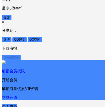
最少6位字符
提交
×
分享到：
微博
QQ好友
QQ空间
下载海报：
海报创建中
解锁会员权限
开通会员
解锁海量优质VIP资源
立刻开通
个人中心