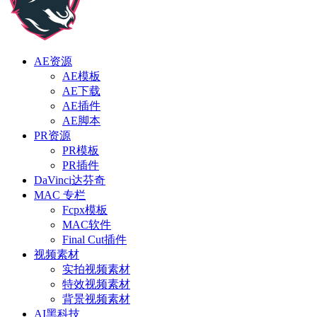
AE资源
AE模板
AE下载
AE插件
AE脚本
PR资源
PR模板
PR插件
DaVinci达芬奇
MAC 专栏
Fcpx模板
MAC软件
Final Cut插件
视频素材
实拍视频素材
特效视频素材
背景视频素材
AI黑科技