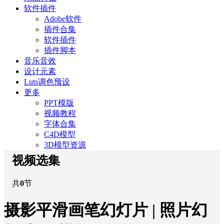
软件插件
Adobe软件
插件合集
软件插件
插件脚本
音乐音效
设计元素
Luts调色预设
更多
PPT模版
视频教程
字体合集
C4D模型
3D模型资源
视频选集
共
0
节
摄影平滑画笔幻灯片 | 照片幻