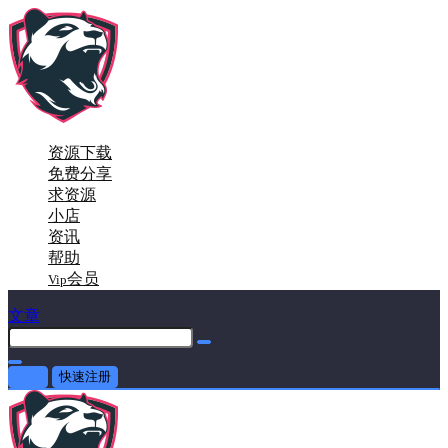
资源下载
免费分享
求资源
小店
资讯
帮助
会员
Vip
文章
登录
快速注册