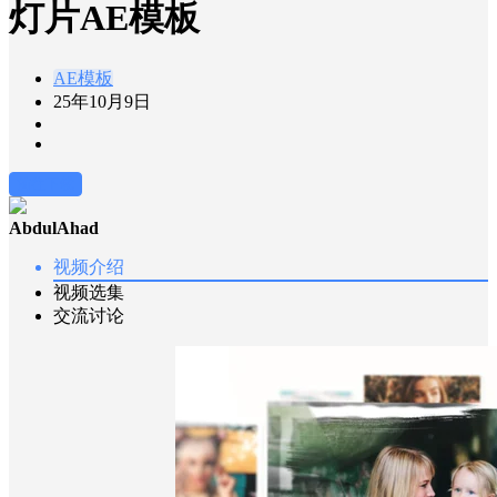
灯片AE模板
AE模板
25年10月9日
前往下载
AbdulAhad
视频介绍
视频选集
交流讨论