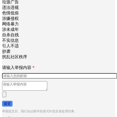
垃圾广告
违法违规
色情低俗
涉嫌侵权
网络暴力
涉未成年
自杀自残
不实信息
引人不适
抄袭
扰乱社区秩序
请输入举报内容
*
提交
举报提交后，我们会以邮件的形式向您反馈处理结果。