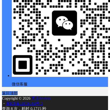
微信客服
返回顶部
Copyright © 2026
幕后Muhou
・
冀ICP备18036164号-3
查询 8 次，耗时 0.1715 秒