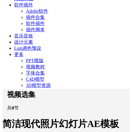
软件插件
Adobe软件
插件合集
软件插件
插件脚本
音乐音效
设计元素
Luts调色预设
更多
PPT模版
视频教程
字体合集
C4D模型
3D模型资源
视频选集
共
0
节
简洁现代照片幻灯片AE模板