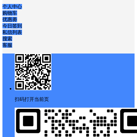
个人中心
购物车
优惠劵
今日签到
私信列表
搜索
客服
扫码打开当前页