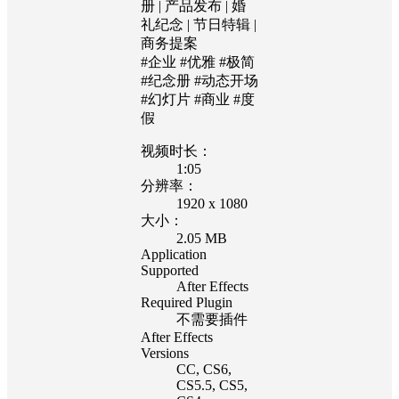
册 | 产品发布 | 婚
礼纪念 | 节日特辑 |
商务提案
#企业 #优雅 #极简
#纪念册 #动态开场
#幻灯片 #商业 #度
假
视频时长：
1:05
分辨率：
1920 x 1080
大小：
2.05 MB
Application
Supported
After Effects
Required Plugin
不需要插件
After Effects
Versions
CC
, CS6
,
CS5.5
, CS5
,