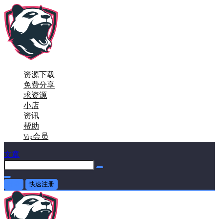
资源下载
免费分享
求资源
小店
资讯
帮助
会员
Vip
文章
登录
快速注册