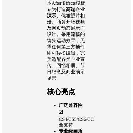
本After Effects模板
专为打造
高端企业
演示
、优雅照片相
册、商务开场视频
及网页动态展示而
设计。采用流畅的
镜头运动效果，无
需任何第三方插件
即可轻松编辑，完
美适配各类企业宣
传、回忆相册、节
日纪念及商业演示
场景。
核心亮点
广泛兼容性
☑️
CS4/CS5/CS6/CC
全支持
专业级画质