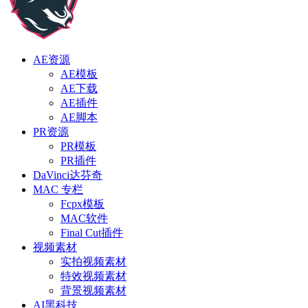
AE资源
AE模板
AE下载
AE插件
AE脚本
PR资源
PR模板
PR插件
DaVinci达芬奇
MAC 专栏
Fcpx模板
MAC软件
Final Cut插件
视频素材
实拍视频素材
特效视频素材
背景视频素材
AI黑科技