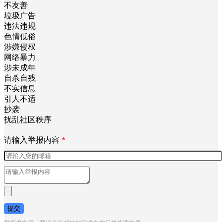
不友善
垃圾广告
违法违规
色情低俗
涉嫌侵权
网络暴力
涉未成年
自杀自残
不实信息
引人不适
抄袭
扰乱社区秩序
请输入举报内容
*
提交