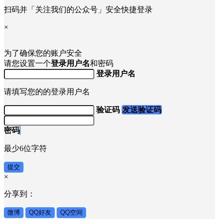
扫码并「关注我们的公众号」安全快捷登录
×
为了确保您的账户安全
请您设置一个
登录用户名
和密码
登录用户名
请填写您的的登录用户名
验证码
发送验证码
密码
最少6位字符
提交
×
分享到：
微博
QQ好友
QQ空间