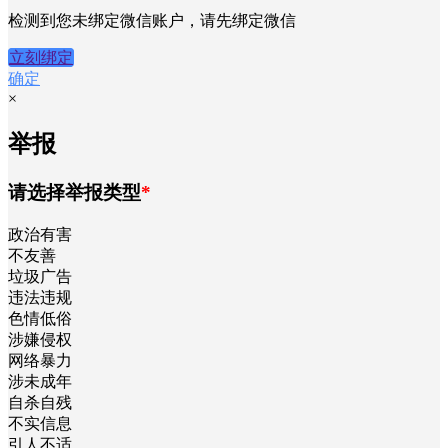
检测到您未绑定微信账户，请先绑定微信
立刻绑定
确定
×
举报
请选择举报类型
*
政治有害
不友善
垃圾广告
违法违规
色情低俗
涉嫌侵权
网络暴力
涉未成年
自杀自残
不实信息
引人不适