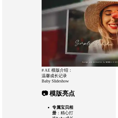
# AE 模版介绍：
温馨成长记录
Baby Slideshow
📷 模版亮点
专属宝贝相
册
：精心打