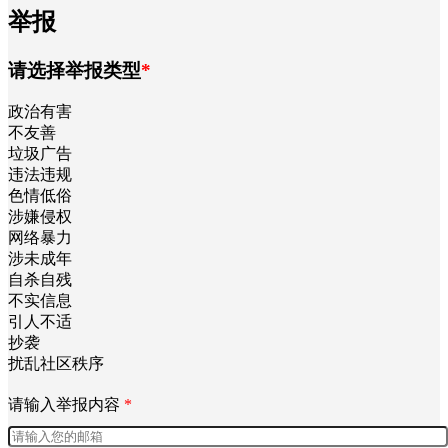
举报
请选择举报类型
*
政治有害
不友善
垃圾广告
违法违规
色情低俗
涉嫌侵权
网络暴力
涉未成年
自杀自残
不实信息
引人不适
抄袭
扰乱社区秩序
请输入举报内容
*