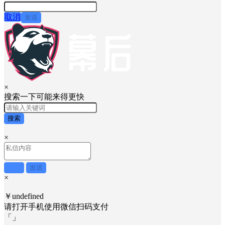
取消
发送
×
搜索一下可能来得更快
搜索
×
取消
发送
×
￥undefined
请打开手机使用
微信
扫码支付
「
」