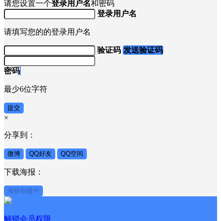
请您设置一个
登录用户名
和密码
登录用户名
请填写您的的登录用户名
验证码
发送验证码
密码
最少6位字符
提交
×
分享到：
微博
QQ好友
QQ空间
下载海报：
海报创建中
解锁会员权限