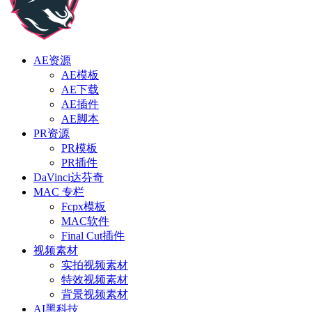
AE资源
AE模板
AE下载
AE插件
AE脚本
PR资源
PR模板
PR插件
DaVinci达芬奇
MAC 专栏
Fcpx模板
MAC软件
Final Cut插件
视频素材
实拍视频素材
特效视频素材
背景视频素材
AI黑科技