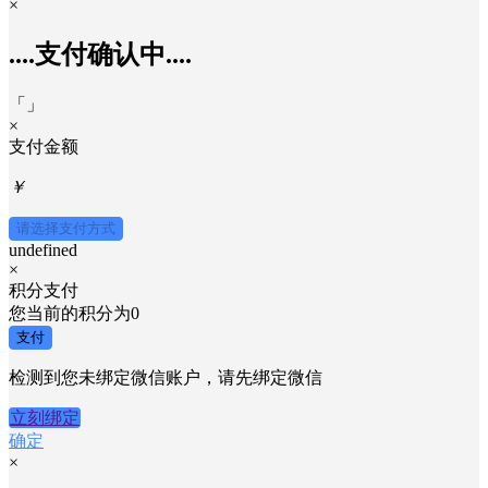
×
....支付确认中....
「
」
×
支付金额
￥
请选择支付方式
undefined
×
积分支付
您当前的积分为
0
支付
检测到您未绑定微信账户，请先绑定微信
立刻绑定
确定
×