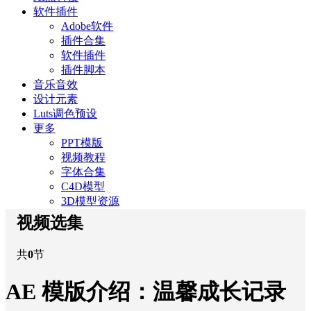
软件插件
Adobe软件
插件合集
软件插件
插件脚本
音乐音效
设计元素
Luts调色预设
更多
PPT模版
视频教程
字体合集
C4D模型
3D模型资源
视频选集
共
0
节
AE 模版介绍：温馨成长记录