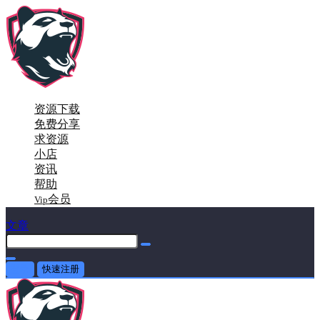
资源下载
免费分享
求资源
小店
资讯
帮助
会员
Vip
文章
登录
快速注册