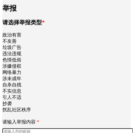
举报
请选择举报类型
*
政治有害
不友善
垃圾广告
违法违规
色情低俗
涉嫌侵权
网络暴力
涉未成年
自杀自残
不实信息
引人不适
抄袭
扰乱社区秩序
请输入举报内容
*