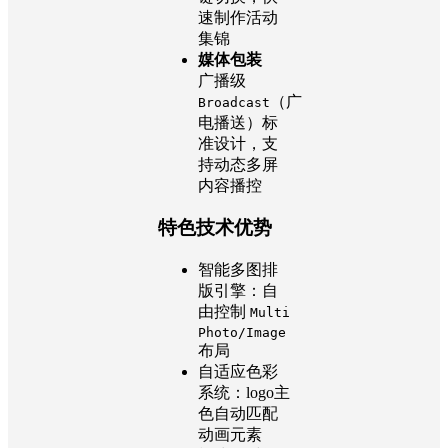
速制作活动
集锦
媒体包装
广播级
（广
Broadcast
电播送）标
准设计，支
持动态多屏
内容播控
特色技术优势
智能多图排
版引擎：自
由控制
Multi
Photo/Image
布局
自适应色彩
系统：logo主
色自动匹配
动画元素