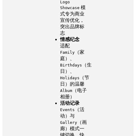
Logo
模
Showcase
式专为商业
宣传优化，
突出品牌标
志
情感纪念
适配
（家
Family
庭）、
（生
Birthdays
日）、
（节
Holidays
日）的温馨
（电子
Album
相册）
活动记录
（活
Events
动）与
（画
Gallery
廊）模式一
键切换，快