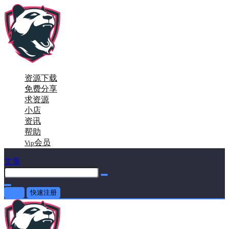
资源下载
免费分享
求资源
小店
资讯
帮助
会员
Vip
文章
登录
快速注册