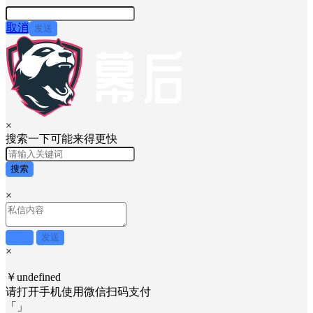
取消
发送
×
搜索一下可能来得更快
搜索
×
取消
发送
×
￥undefined
请打开手机使用
微信
扫码支付
「
」