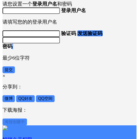
请您设置一个
登录用户名
和密码
登录用户名
请填写您的的登录用户名
验证码
发送验证码
密码
最少6位字符
提交
×
分享到：
微博
QQ好友
QQ空间
下载海报：
海报创建中