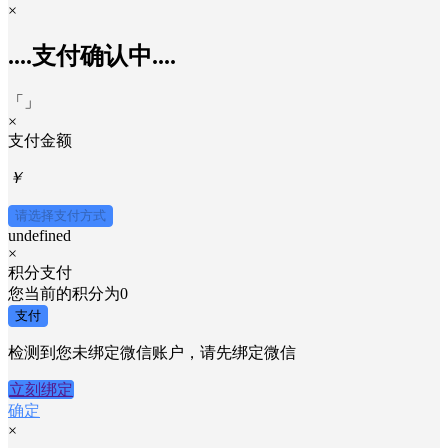
×
....支付确认中....
「
」
×
支付金额
￥
请选择支付方式
undefined
×
积分支付
您当前的积分为
0
支付
检测到您未绑定微信账户，请先绑定微信
立刻绑定
确定
×