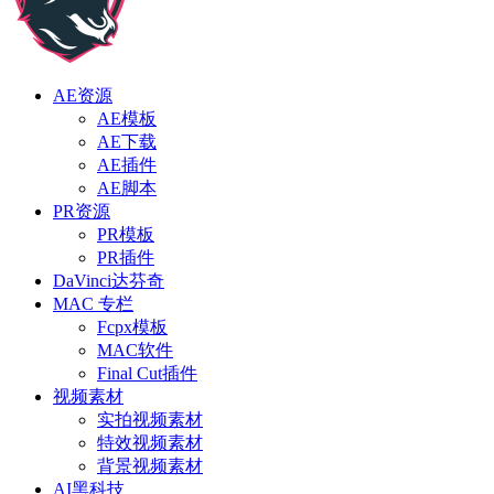
AE资源
AE模板
AE下载
AE插件
AE脚本
PR资源
PR模板
PR插件
DaVinci达芬奇
MAC 专栏
Fcpx模板
MAC软件
Final Cut插件
视频素材
实拍视频素材
特效视频素材
背景视频素材
AI黑科技