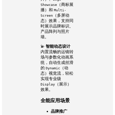
（商标展
Showcase
播）和
Multi-
（多屏动
Screen
态）效果，支持同
时展示品牌标识、
产品阵列与照片
墙。
💫
智能动态设计
内置流畅的运镜转
场与参数化动画系
统，自动生成丝滑
的
（动
Dynamic
态）视觉流，轻松
实现专业级
（展示）
Display
效果。
全能应用场景
品牌推广