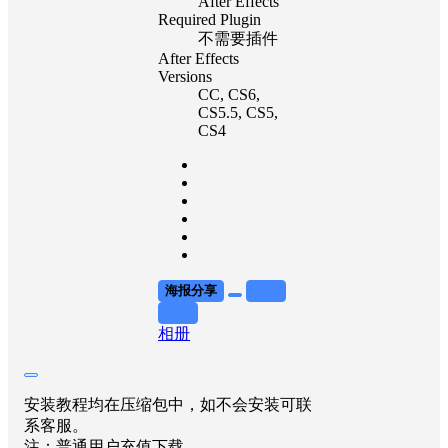
After Effects
Required Plugin
不需要插件
After Effects
Versions
CC
, CS6
,
CS5.5
, CS5
,
CS4
海报分享
收藏
举报
相册
安装教程均在压缩包中，如不会安装可联
系客服。
注：普通用户充值下载