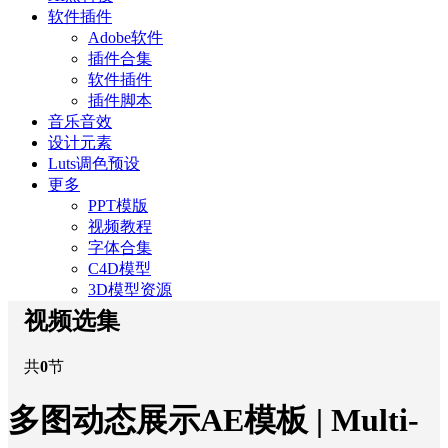
软件插件
Adobe软件
插件合集
软件插件
插件脚本
音乐音效
设计元素
Luts调色预设
更多
PPT模版
视频教程
字体合集
C4D模型
3D模型资源
视频选集
共
0
节
多图动态展示AE模板 | Multi-