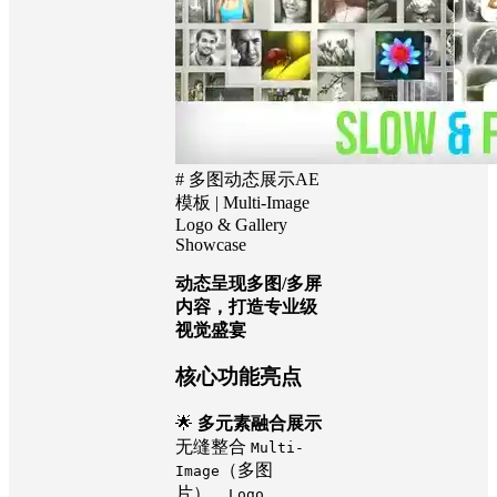
# 多图动态展示AE
模板 | Multi-Image
Logo & Gallery
Showcase
动态呈现多图/多屏
内容，打造专业级
视觉盛宴
核心功能亮点
🌟
多元素融合展示
无缝整合
Multi-
（多图
Image
片）、
Logo