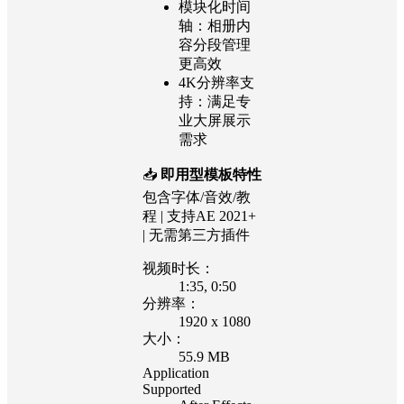
模块化时间
轴：相册内
容分段管理
更高效
4K分辨率支
持：满足专
业大屏展示
需求
📥
即用型模板特性
包含字体/音效/教
程 | 支持AE 2021+
| 无需第三方插件
视频时长：
1:35
, 0:50
分辨率：
1920 x 1080
大小：
55.9 MB
Application
Supported