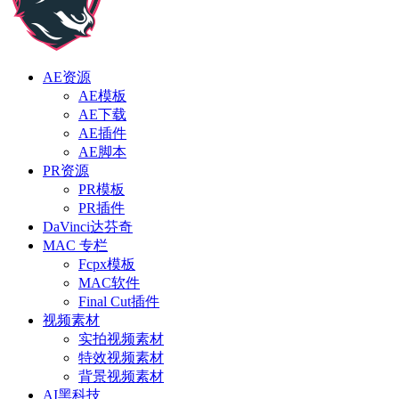
AE资源
AE模板
AE下载
AE插件
AE脚本
PR资源
PR模板
PR插件
DaVinci达芬奇
MAC 专栏
Fcpx模板
MAC软件
Final Cut插件
视频素材
实拍视频素材
特效视频素材
背景视频素材
AI黑科技