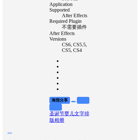
Application
Supported
After Effects
Required Plugin
不需要插件
After Effects
Versions
CS6
, CS5.5
,
CS5
, CS4
海报分享
收藏
举报
圣诞节
婴儿
文字排
版
相册