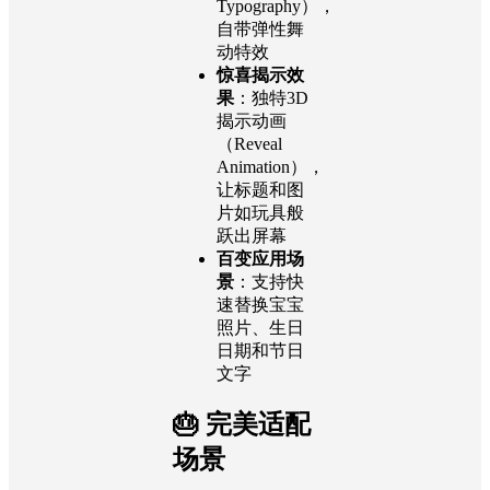
Typography），
自带弹性舞
动特效
惊喜揭示效
果
：独特3D
揭示动画
（Reveal
Animation），
让标题和图
片如玩具般
跃出屏幕
百变应用场
景
：支持快
速替换宝宝
照片、生日
日期和节日
文字
🎂 完美适配
场景