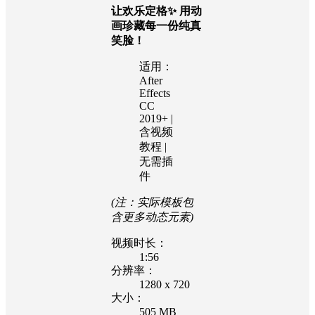
让欢乐定格✨ 用动
画珍藏每一份纯真
笑脸！
适用：
After
Effects
CC
2019+ |
含视频
教程 |
无需插
件
(注：实际模板包
含更多动态元素)
视频时长：
1:56
分辨率：
1280 x 720
大小：
505 MB