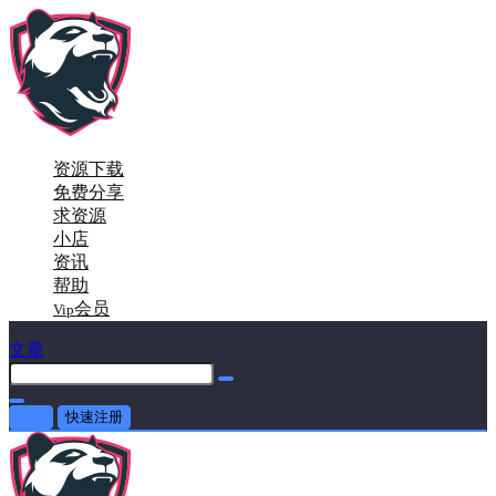
资源下载
免费分享
求资源
小店
资讯
帮助
会员
Vip
文章
登录
快速注册