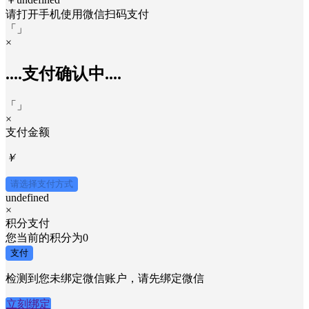
请打开手机使用
微信
扫码支付
「
」
×
....支付确认中....
「
」
×
支付金额
￥
请选择支付方式
undefined
×
积分支付
您当前的积分为
0
支付
检测到您未绑定微信账户，请先绑定微信
立刻绑定