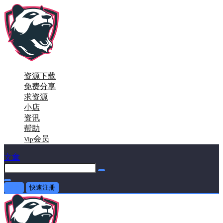
资源下载
免费分享
求资源
小店
资讯
帮助
会员
Vip
文章
登录
快速注册