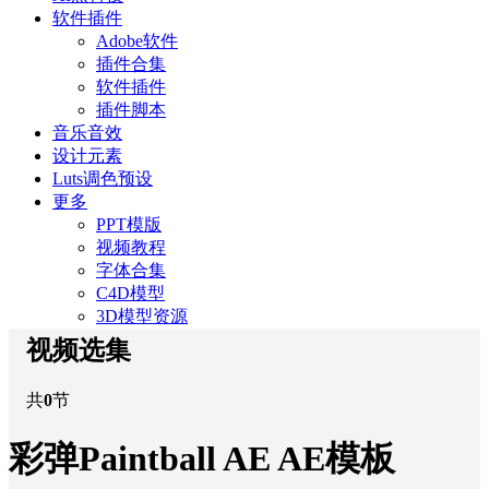
软件插件
Adobe软件
插件合集
软件插件
插件脚本
音乐音效
设计元素
Luts调色预设
更多
PPT模版
视频教程
字体合集
C4D模型
3D模型资源
视频选集
共
0
节
彩弹Paintball AE AE模板