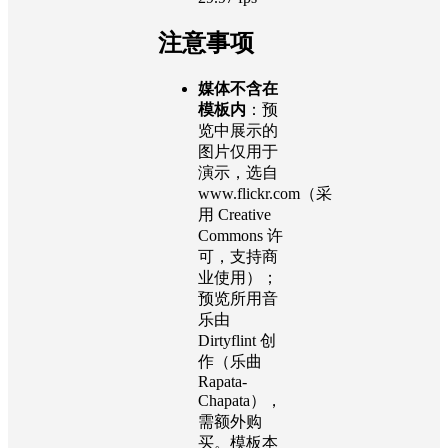
注意事项
媒体不含在
模板内
：预
览中展示的
图片仅用于
演示，选自
www.flickr.com（采
用 Creative
Commons 许
可，支持商
业使用）；
预览所用音
乐由
Dirtyflint 创
作（乐曲
Rapata-
Chapata），
需额外购
买。模板本