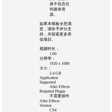
身不包含任
何媒体资
源。
如果本模板令您满
意，请给予评分支
持，并探索更多类
似项目。
视频时长：
1:00
分辨率：
1920 x 1080
大小：
2.4 GB
Application
Supported
After Effects
Required Plugin
不需要插件
After Effects
Version
CS4