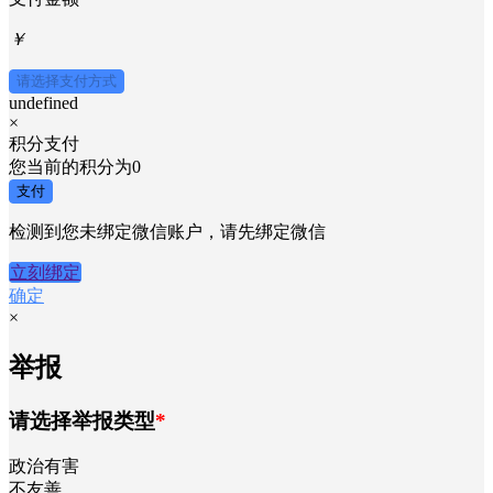
￥
请选择支付方式
undefined
×
积分支付
您当前的积分为
0
支付
检测到您未绑定微信账户，请先绑定微信
立刻绑定
确定
×
举报
请选择举报类型
*
政治有害
不友善