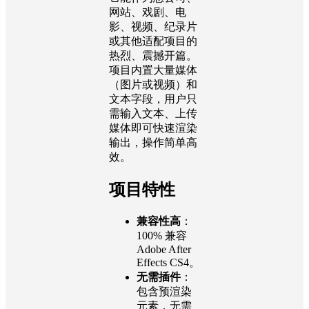
网站、戏剧、电
影、视频、纪录片
或其他适配项目的
热烈、震撼开篇。
项目内置大量媒体
（图片或视频）和
文本字段，用户只
需输入文本、上传
媒体即可快速渲染
输出，操作简单高
效。
项目特性
兼容性高
：
100% 兼容
Adobe After
Effects CS4。
无需插件
：
包含预渲染
元素，无需