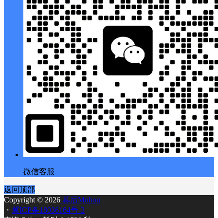
微信客服
返回顶部
Copyright © 2026
幕后Muhou
・
冀ICP备18036164号-3