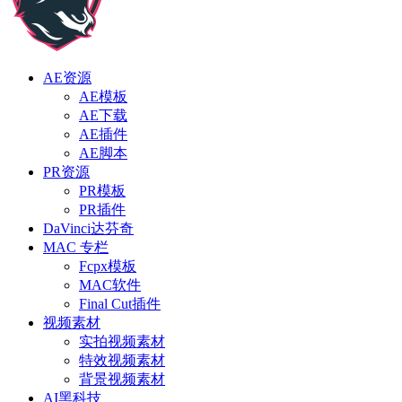
AE资源
AE模板
AE下载
AE插件
AE脚本
PR资源
PR模板
PR插件
DaVinci达芬奇
MAC 专栏
Fcpx模板
MAC软件
Final Cut插件
视频素材
实拍视频素材
特效视频素材
背景视频素材
AI黑科技