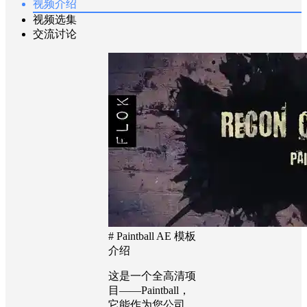
视频介绍
视频选集
交流讨论
# Paintball AE 模板
介绍
这是一个全高清项
目——Paintball，
它能作为您公司、