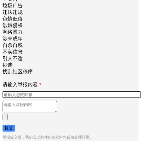
垃圾广告
违法违规
色情低俗
涉嫌侵权
网络暴力
涉未成年
自杀自残
不实信息
引人不适
抄袭
扰乱社区秩序
请输入举报内容
*
提交
举报提交后，我们会以邮件的形式向您反馈处理结果。