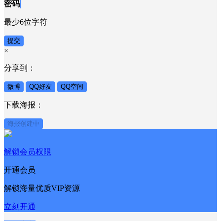
密码
最少6位字符
提交
×
分享到：
微博
QQ好友
QQ空间
下载海报：
海报创建中
解锁会员权限
开通会员
解锁海量优质VIP资源
立刻开通