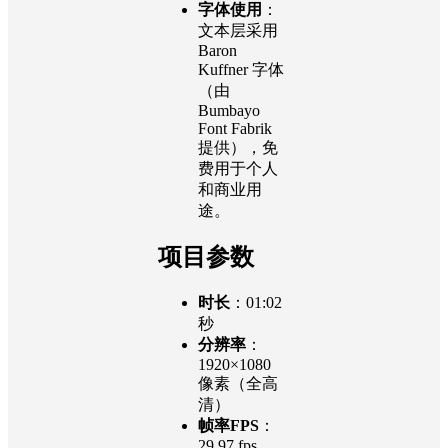
字体使用
：
文本层采用
Baron
Kuffner 字体
（由
Bumbayo
Font Fabrik
提供），免
费用于个人
和商业用
途。
项目参数
时长
：01:02
秒
分辨率
：
1920×1080
像素（全高
清）
帧率FPS
：
29.97 fps