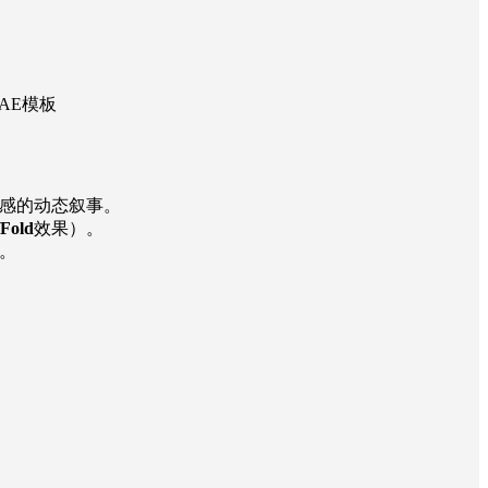
AE模板
感的动态叙事。
/Fold
效果）。
。