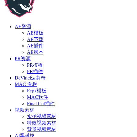
AE资源
AE模板
AE下载
AE插件
AE脚本
PR资源
PR模板
PR插件
DaVinci达芬奇
MAC 专栏
Fcpx模板
MAC软件
Final Cut插件
视频素材
实拍视频素材
特效视频素材
背景视频素材
AI黑科技