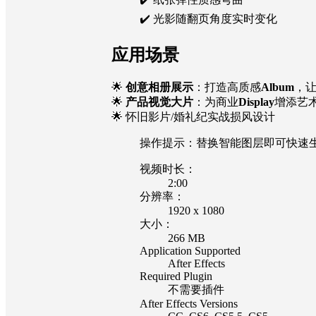
✔️ 光影随翻页角度实时变化
应用场景
🌟
创意相册展示
：打造高质感
Album
，
🌟
产品视觉大片
：为商业
Display
增添艺
🌟 怀旧影片/婚礼纪实战损风设计
操作提示：替换智能图层即可快速
视频时长：
2:00
分辨率：
1920 x 1080
大小：
266 MB
Application Supported
After Effects
Required Plugin
不需要插件
After Effects Versions