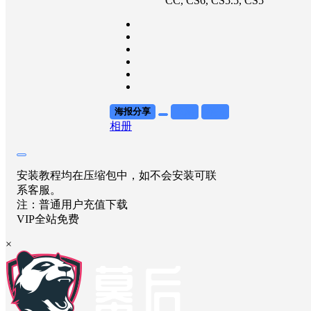
CC
, CS6
, CS5.5
, CS5
海报分享
收藏
举报
相册
安装教程均在压缩包中，如不会安装可联
系客服。
注：普通用户充值下载
VIP全站免费
×