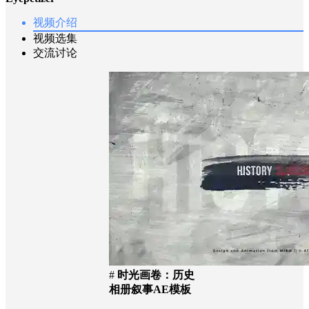
视频介绍
视频选集
交流讨论
#
时光画卷：历史
相册叙事AE模板