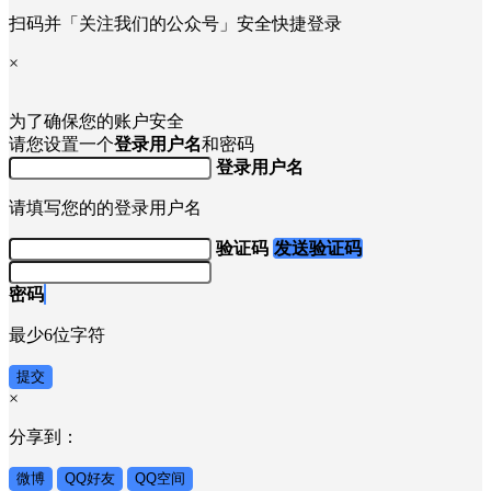
扫码并「关注我们的公众号」安全快捷登录
×
为了确保您的账户安全
请您设置一个
登录用户名
和密码
登录用户名
请填写您的的登录用户名
验证码
发送验证码
密码
最少6位字符
提交
×
分享到：
微博
QQ好友
QQ空间