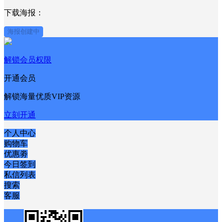
下载海报：
海报创建中
解锁会员权限
开通会员
解锁海量优质VIP资源
立刻开通
个人中心
购物车
优惠劵
今日签到
私信列表
搜索
客服