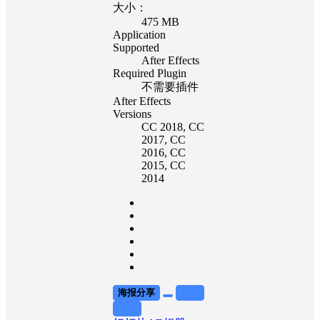
大小：
475 MB
Application
Supported
After Effects
Required Plugin
不需要插件
After Effects
Versions
CC 2018
, CC
2017
, CC
2016
, CC
2015
, CC
2014
海报分享
收藏
举报