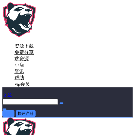
资源下载
免费分享
求资源
小店
资讯
帮助
会员
Vip
文章
登录
快速注册