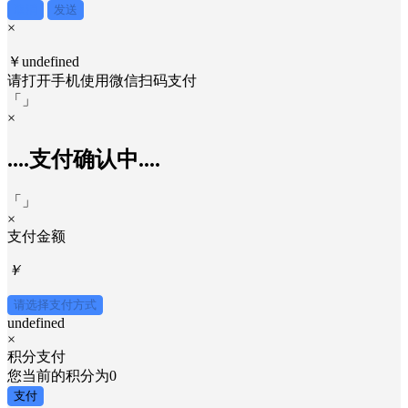
取消
发送
×
￥undefined
请打开手机使用
微信
扫码支付
「
」
×
....支付确认中....
「
」
×
支付金额
￥
请选择支付方式
undefined
×
积分支付
您当前的积分为
0
支付