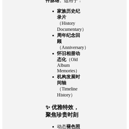
件脉络
。适用于：
家族历史纪
录片
（History
Documentary）
周年纪念回
顾
（Anniversary）
怀旧相册动
态化
（Old
Album
Memories）
机构发展时
间轴
（Timeline
History）
✨ 优雅特效，
聚焦珍贵时刻
动态
褪色照