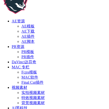
AE资源
AE模板
AE下载
AE插件
AE脚本
PR资源
PR模板
PR插件
DaVinci达芬奇
MAC 专栏
Fcpx模板
MAC软件
Final Cut插件
视频素材
实拍视频素材
特效视频素材
背景视频素材
AI黑科技