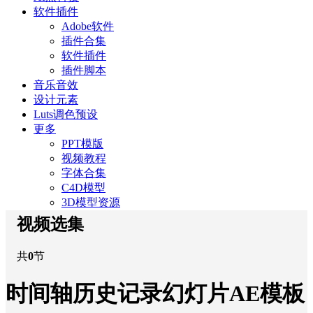
软件插件
Adobe软件
插件合集
软件插件
插件脚本
音乐音效
设计元素
Luts调色预设
更多
PPT模版
视频教程
字体合集
C4D模型
3D模型资源
视频选集
共
0
节
时间轴历史记录幻灯片AE模板