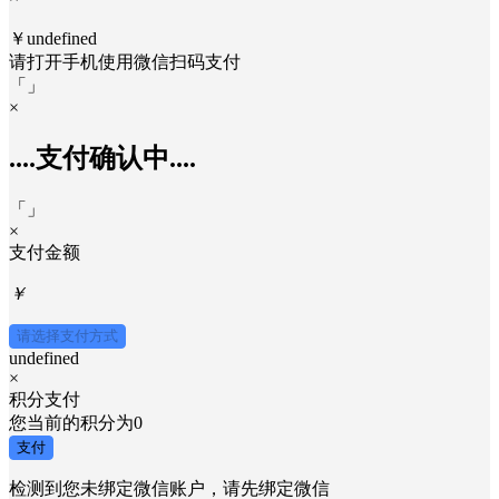
￥undefined
请打开手机使用
微信
扫码支付
「
」
×
....支付确认中....
「
」
×
支付金额
￥
请选择支付方式
undefined
×
积分支付
您当前的积分为
0
支付
检测到您未绑定微信账户，请先绑定微信