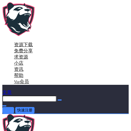
资源下载
免费分享
求资源
小店
资讯
帮助
会员
Vip
文章
登录
快速注册