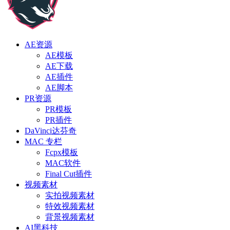
AE资源
AE模板
AE下载
AE插件
AE脚本
PR资源
PR模板
PR插件
DaVinci达芬奇
MAC 专栏
Fcpx模板
MAC软件
Final Cut插件
视频素材
实拍视频素材
特效视频素材
背景视频素材
AI黑科技