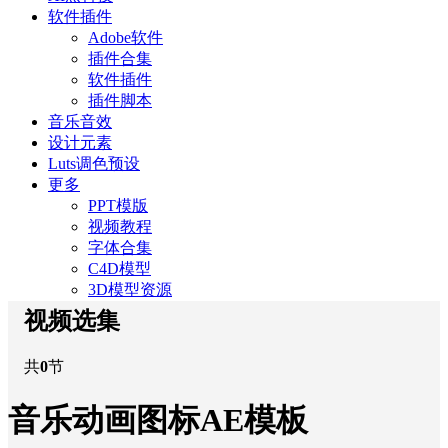
软件插件
Adobe软件
插件合集
软件插件
插件脚本
音乐音效
设计元素
Luts调色预设
更多
PPT模版
视频教程
字体合集
C4D模型
3D模型资源
视频选集
共
0
节
音乐动画图标AE模板