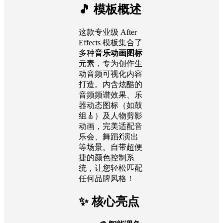
🎵 模板概述
这款专业级 After
Effects 模板集合了
多种
音乐动画图标
元素，专为创作生
动音频可视化内容
打造。内含炫酷的
音频频谱效果、乐
器动态图标（如鼓
组🎸）及人物剪影
动画，完美适配音
乐会、舞蹈💃演出
等场景。自带超便
捷的颜色控制系
统，让您轻松匹配
任何品牌风格！
✨ 核心亮点