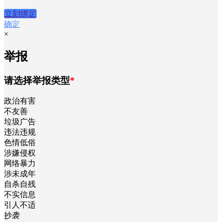
立刻绑定
确定
×
举报
请选择举报类型
*
政治有害
不友善
垃圾广告
违法违规
色情低俗
涉嫌侵权
网络暴力
涉未成年
自杀自残
不实信息
引人不适
抄袭