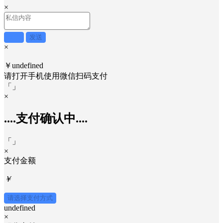
×
取消
发送
×
￥undefined
请打开手机使用
微信
扫码支付
「
」
×
....支付确认中....
「
」
×
支付金额
￥
请选择支付方式
undefined
×