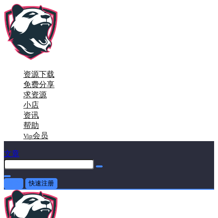
资源下载
免费分享
求资源
小店
资讯
帮助
会员
Vip
文章
登录
快速注册