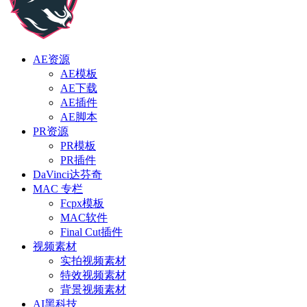
AE资源
AE模板
AE下载
AE插件
AE脚本
PR资源
PR模板
PR插件
DaVinci达芬奇
MAC 专栏
Fcpx模板
MAC软件
Final Cut插件
视频素材
实拍视频素材
特效视频素材
背景视频素材
AI黑科技