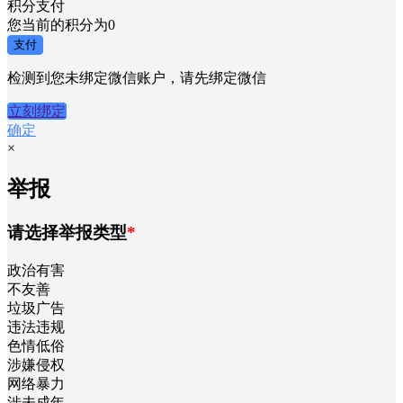
积分支付
您当前的积分为
0
支付
检测到您未绑定微信账户，请先绑定微信
立刻绑定
确定
×
举报
请选择举报类型
*
政治有害
不友善
垃圾广告
违法违规
色情低俗
涉嫌侵权
网络暴力
涉未成年