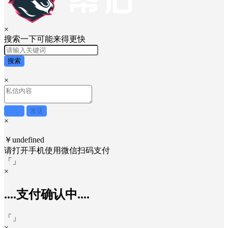
×
搜索一下可能来得更快
搜索
×
取消
发送
×
￥undefined
请打开手机使用
微信
扫码支付
「
」
×
....支付确认中....
「
」
×