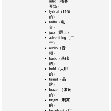
intro（播客
开场）
lyrical（抒情
的）
radio（电
台）
jazz（爵士）
advertising（广
告）
audio（音
频）
basic（基础
的）
bold（大胆
的）
brand（品
牌）
brazen（张扬
的）
bright（明亮
的）
broadcast（广