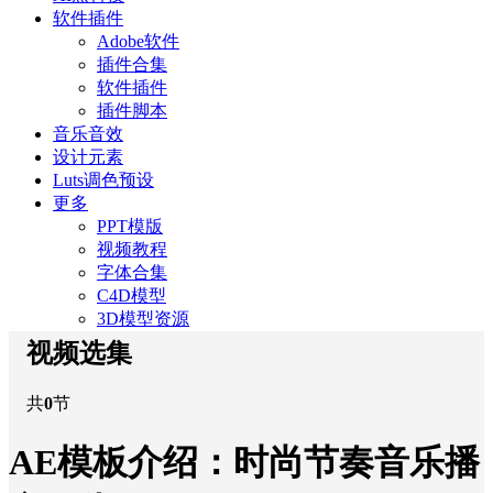
软件插件
Adobe软件
插件合集
软件插件
插件脚本
音乐音效
设计元素
Luts调色预设
更多
PPT模版
视频教程
字体合集
C4D模型
3D模型资源
视频选集
共
0
节
AE模板介绍：时尚节奏音乐播