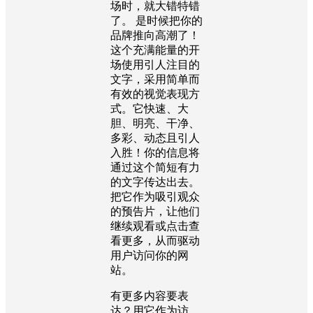
场时，就大错特错
了。 是时候把你的
品牌推向高潮了！
这个充满能量的开
场使用引人注目的
文字，采用简单而
有效的视觉表现方
式。它快速、大
胆、明亮、干净、
多彩、动态且引人
入胜！你的信息将
通过这个简短有力
的文字传达出去。
把它作为吸引观众
的预告片，让他们
继续观看或点击查
看更多，从而驱动
用户访问你的网
站。
有更多内容要表
达？用它作为访