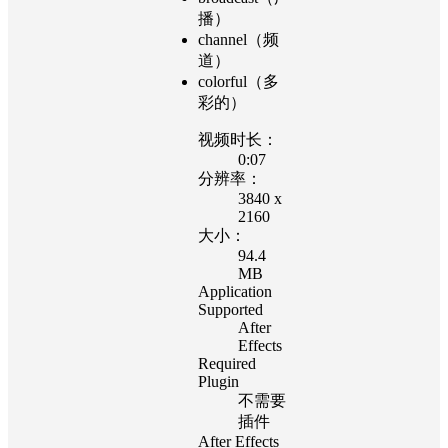
播）
channel（频
道）
colorful（多
彩的）
视频时长：
0:07
分辨率：
3840 x
2160
大小：
94.4
MB
Application
Supported
After
Effects
Required
Plugin
不需要
插件
After Effects