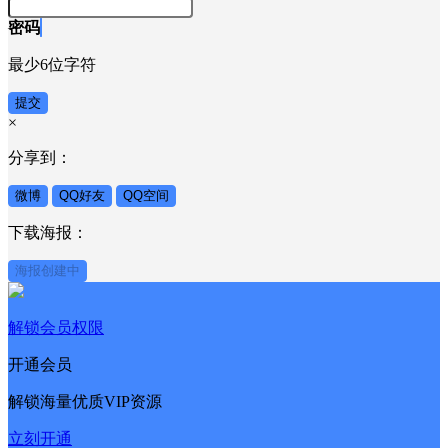
密码
最少6位字符
提交
×
分享到：
微博
QQ好友
QQ空间
下载海报：
海报创建中
解锁会员权限
开通会员
解锁海量优质VIP资源
立刻开通