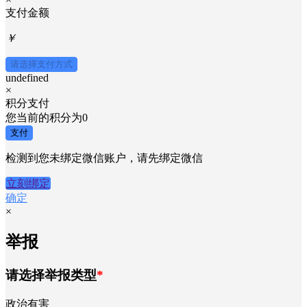
支付金额
￥
请选择支付方式
undefined
×
积分支付
您当前的积分为
0
支付
检测到您未绑定微信账户，请先绑定微信
立刻绑定
确定
×
举报
请选择举报类型
*
政治有害