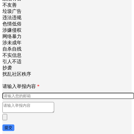
不友善
垃圾广告
违法违规
色情低俗
涉嫌侵权
网络暴力
涉未成年
自杀自残
不实信息
引人不适
抄袭
扰乱社区秩序
请输入举报内容
*
提交