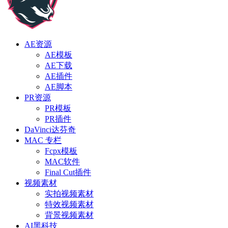
AE资源
AE模板
AE下载
AE插件
AE脚本
PR资源
PR模板
PR插件
DaVinci达芬奇
MAC 专栏
Fcpx模板
MAC软件
Final Cut插件
视频素材
实拍视频素材
特效视频素材
背景视频素材
AI黑科技