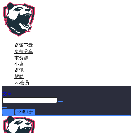
资源下载
免费分享
求资源
小店
资讯
帮助
会员
Vip
文章
登录
快速注册