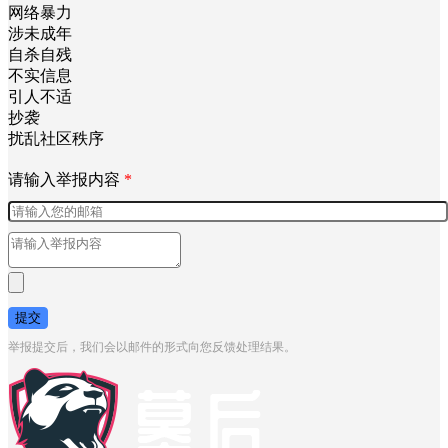
网络暴力
涉未成年
自杀自残
不实信息
引人不适
抄袭
扰乱社区秩序
请输入举报内容
*
提交
举报提交后，我们会以邮件的形式向您反馈处理结果。