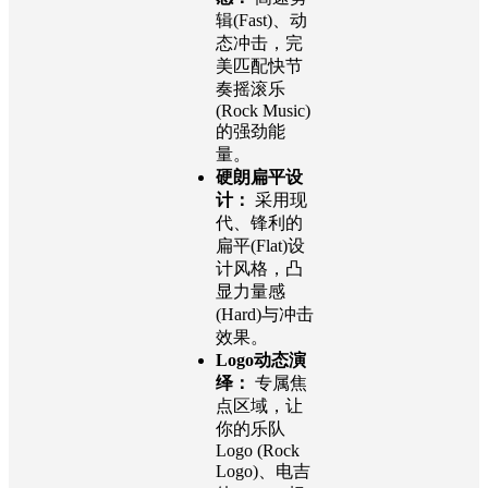
辑(Fast)、动
态冲击，完
美匹配快节
奏摇滚乐
(Rock Music)
的强劲能
量。
硬朗扁平设
计：
采用现
代、锋利的
扁平(Flat)设
计风格，凸
显力量感
(Hard)与冲击
效果。
Logo动态演
绎：
专属焦
点区域，让
你的乐队
Logo (Rock
Logo)、电吉