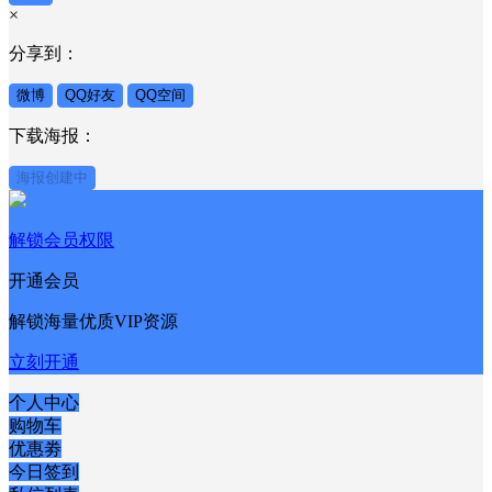
×
分享到：
微博
QQ好友
QQ空间
下载海报：
海报创建中
解锁会员权限
开通会员
解锁海量优质VIP资源
立刻开通
个人中心
购物车
优惠劵
今日签到