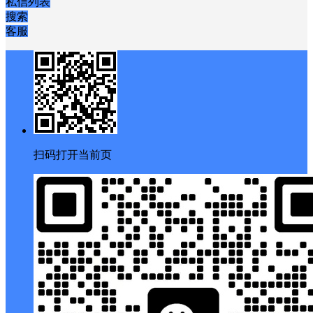
私信列表
搜索
客服
扫码打开当前页