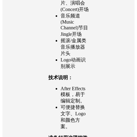
片、演唱会
(Concert)开场
音乐频道
(Music
Channel)节目
Jingle开场
摇滚/金属类
音乐播放器
片头
Logo动画识
别展示
技术说明：
After Effects
模板，易于
编辑定制。
可便捷替换
文字、Logo
和颜色方
案。