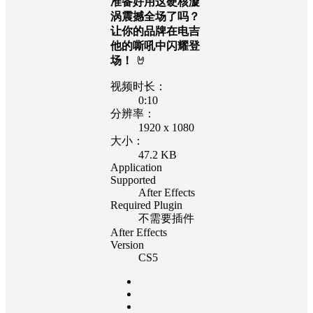
准备好用这硬核漩
涡震撼全场了吗？
让你的品牌在电吉
他的嘶吼中闪耀登
场！
🤘
视频时长：
0:10
分辨率：
1920 x 1080
大小：
47.2 KB
Application
Supported
After Effects
Required Plugin
不需要插件
After Effects
Version
CS5