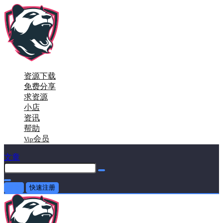
资源下载
免费分享
求资源
小店
资讯
帮助
会员
Vip
文章
登录
快速注册