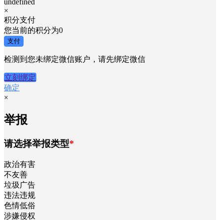
undefined
×
积分支付
您当前的积分为
0
支付
检测到您未绑定微信账户，请先绑定微信
立刻绑定
确定
×
举报
请选择举报类型
*
政治有害
不友善
垃圾广告
违法违规
色情低俗
涉嫌侵权