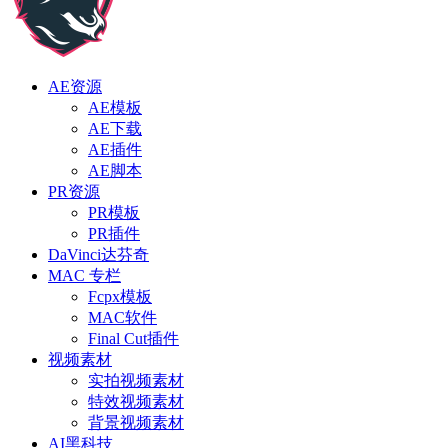
AE资源
AE模板
AE下载
AE插件
AE脚本
PR资源
PR模板
PR插件
DaVinci达芬奇
MAC 专栏
Fcpx模板
MAC软件
Final Cut插件
视频素材
实拍视频素材
特效视频素材
背景视频素材
AI黑科技