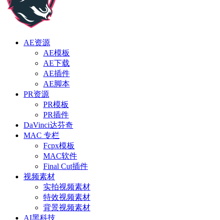
AE资源
AE模板
AE下载
AE插件
AE脚本
PR资源
PR模板
PR插件
DaVinci达芬奇
MAC 专栏
Fcpx模板
MAC软件
Final Cut插件
视频素材
实拍视频素材
特效视频素材
背景视频素材
AI黑科技