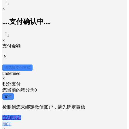
「
」
×
....支付确认中....
「
」
×
支付金额
￥
请选择支付方式
undefined
×
积分支付
您当前的积分为
0
支付
检测到您未绑定微信账户，请先绑定微信
立刻绑定
确定