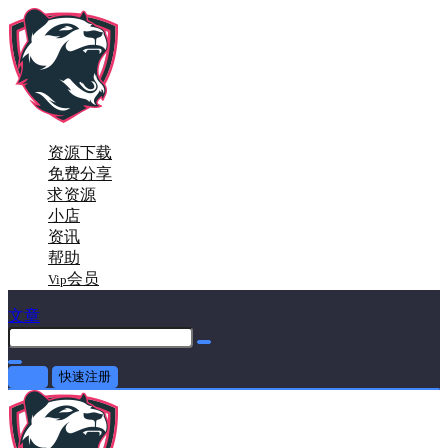
资源下载
免费分享
求资源
小店
资讯
帮助
会员
Vip
文章
登录
快速注册