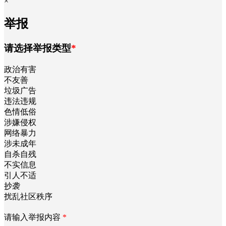
×
举报
请选择举报类型
*
政治有害
不友善
垃圾广告
违法违规
色情低俗
涉嫌侵权
网络暴力
涉未成年
自杀自残
不实信息
引人不适
抄袭
扰乱社区秩序
请输入举报内容
*