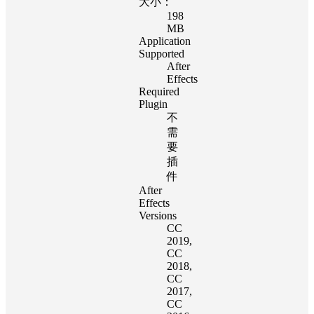
大小：
198
MB
Application
Supported
After
Effects
Required
Plugin
不
需
要
插
件
After
Effects
Versions
CC
2019
,
CC
2018
,
CC
2017
,
CC