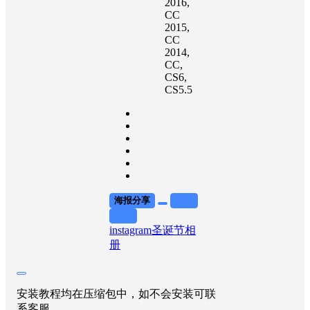
2016
,
CC
2015
,
CC
2014
,
CC
,
CS6
,
CS5.5
海报分享
收藏
举报
instagram
圣诞节
相
册
安装教程均在压缩包中，如不会安装可联
系客服。