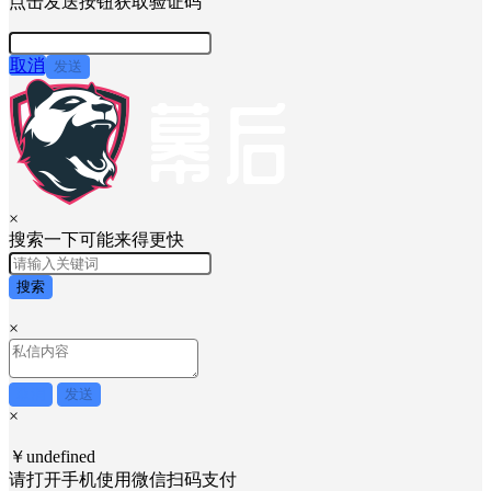
点击发送按钮获取验证码
取消
发送
×
搜索一下可能来得更快
搜索
×
取消
发送
×
￥undefined
请打开手机使用
微信
扫码支付