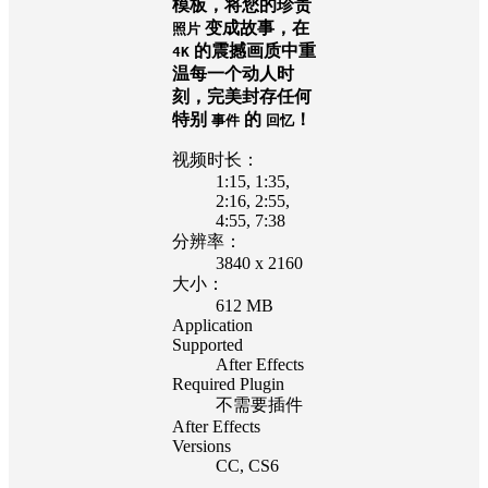
模板，将您的珍贵
变成故事，在
照片
的震撼画质中重
4K
温每一个动人时
刻，完美封存任何
特别
的
！
事件
回忆
视频时长：
1:15
, 1:35
,
2:16
, 2:55
,
4:55
, 7:38
分辨率：
3840 x 2160
大小：
612 MB
Application
Supported
After Effects
Required Plugin
不需要插件
After Effects
Versions
CC
, CS6