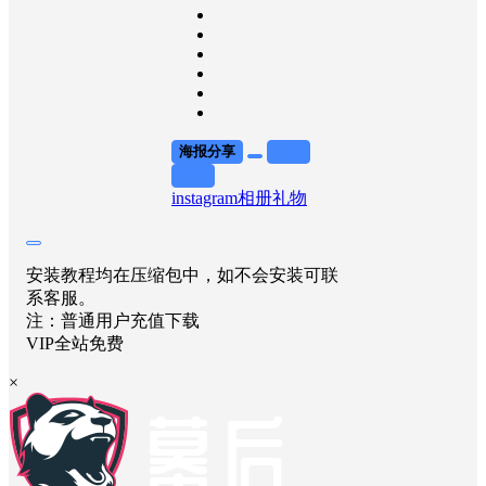
海报分享
收藏
举报
instagram
相册
礼物
安装教程均在压缩包中，如不会安装可联
系客服。
注：普通用户充值下载
VIP全站免费
×