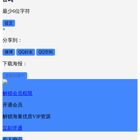
最少6位字符
提交
×
分享到：
微博
QQ好友
QQ空间
下载海报：
海报创建中
解锁会员权限
开通会员
解锁海量优质VIP资源
立刻开通
个人中心