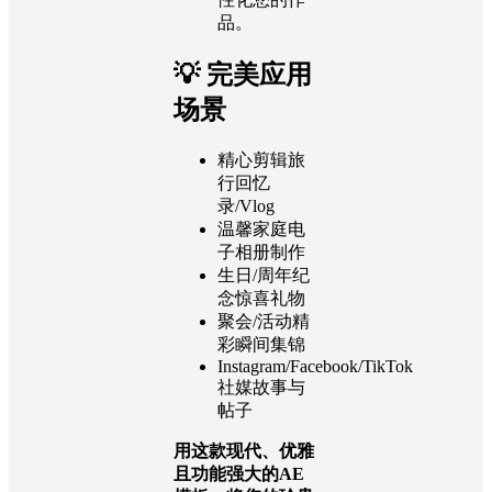
品。
💡 完美应用
场景
精心剪辑旅
行回忆
录/Vlog
温馨家庭电
子相册制作
生日/周年纪
念惊喜礼物
聚会/活动精
彩瞬间集锦
Instagram/Facebook/TikTok
社媒故事与
帖子
用这款现代、优雅
且功能强大的AE