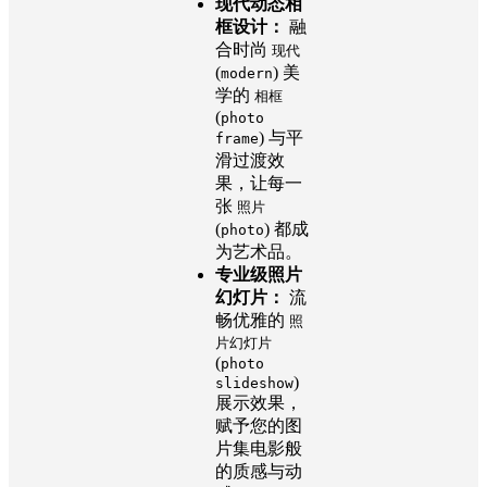
现代动态相
框设计：
融
合时尚
现代
(
) 美
modern
学的
相框
(
photo
) 与平
frame
滑过渡效
果，让每一
张
照片
(
) 都成
photo
为艺术品。
专业级照片
幻灯片：
流
畅优雅的
照
片幻灯片
(
photo
)
slideshow
展示效果，
赋予您的图
片集电影般
的质感与动