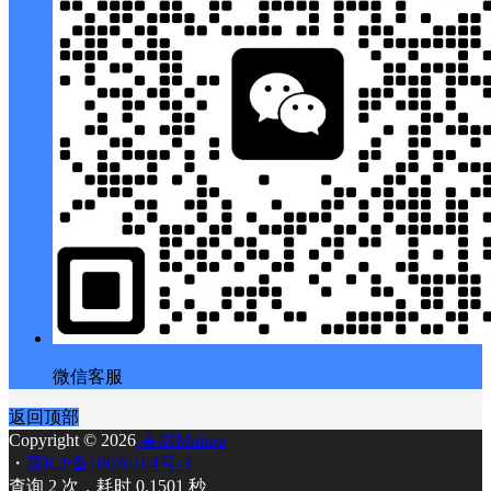
微信客服
返回顶部
Copyright © 2026
幕后Muhou
・
冀ICP备18036164号-3
查询 2 次，耗时 0.1501 秒