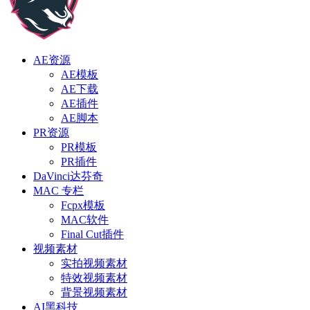
AE资源
AE模板
AE下载
AE插件
AE脚本
PR资源
PR模板
PR插件
DaVinci达芬奇
MAC 专栏
Fcpx模板
MAC软件
Final Cut插件
视频素材
实拍视频素材
特效视频素材
背景视频素材
AI黑科技