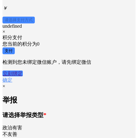
￥
请选择支付方式
undefined
×
积分支付
您当前的积分为
0
支付
检测到您未绑定微信账户，请先绑定微信
立刻绑定
确定
×
举报
请选择举报类型
*
政治有害
不友善