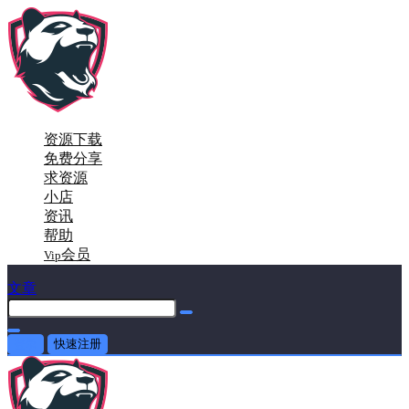
资源下载
免费分享
求资源
小店
资讯
帮助
会员
Vip
文章
登录
快速注册