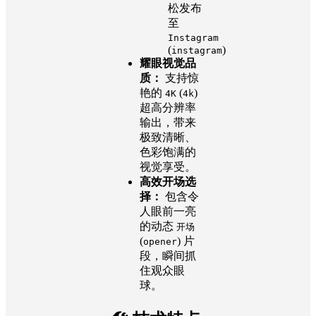
松发布
至
Instagram
(
)
instagram
耀眼视觉品
质：
支持惊
艳的
(
)
4K
4k
超高分辨率
输出，带来
极致清晰、
色彩饱满的
视觉享受。
高效开场选
择：
包含令
人眼前一亮
的动态
开场
(
) 片
opener
段，瞬间抓
住观众眼
球。