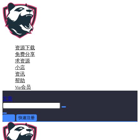
资源下载
免费分享
求资源
小店
资讯
帮助
会员
Vip
文章
登录
快速注册