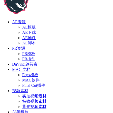
AE资源
AE模板
AE下载
AE插件
AE脚本
PR资源
PR模板
PR插件
DaVinci达芬奇
MAC 专栏
Fcpx模板
MAC软件
Final Cut插件
视频素材
实拍视频素材
特效视频素材
背景视频素材
AI黑科技