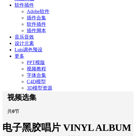
软件插件
Adobe软件
插件合集
软件插件
插件脚本
音乐音效
设计元素
Luts调色预设
更多
PPT模版
视频教程
字体合集
C4D模型
3D模型资源
视频选集
共
0
节
电子黑胶唱片 VINYL ALBUM