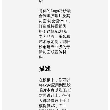
绍
将你的Logo巧妙融
合到黑胶唱片及其
封面/封套设计中，
打造独特视觉风
格！这款AE模板
专为品牌、乐队和
艺术家定制，能轻
松创建专业级的专
辑封面或宣传材
料。
描述
在模板中，你可以
将Logo应用到黑胶
唱片本身以及正/反
封面设计上。任何
人都能快速上手！
模提供4K、Full