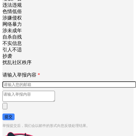
违法违规
色情低俗
涉嫌侵权
网络暴力
涉未成年
自杀自残
不实信息
引人不适
抄袭
扰乱社区秩序
请输入举报内容
*
提交
举报提交后，我们会以邮件的形式向您反馈处理结果。