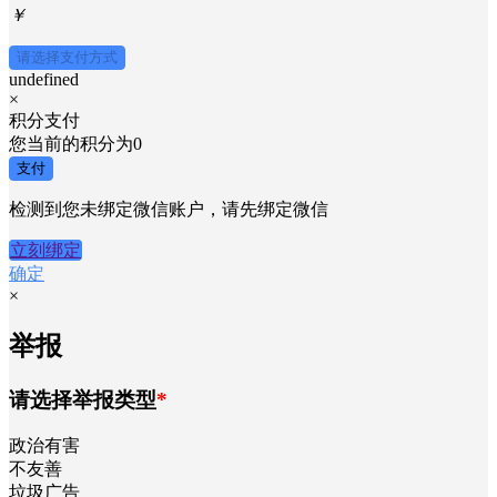
￥
请选择支付方式
undefined
×
积分支付
您当前的积分为
0
支付
检测到您未绑定微信账户，请先绑定微信
立刻绑定
确定
×
举报
请选择举报类型
*
政治有害
不友善
垃圾广告