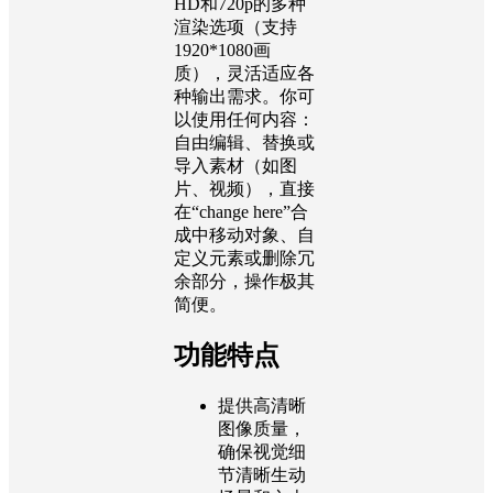
HD和720p的多种
渲染选项（支持
1920*1080画
质），灵活适应各
种输出需求。你可
以使用任何内容：
自由编辑、替换或
导入素材（如图
片、视频），直接
在“change here”合
成中移动对象、自
定义元素或删除冗
余部分，操作极其
简便。
功能特点
提供高清晰
图像质量，
确保视觉细
节清晰生动