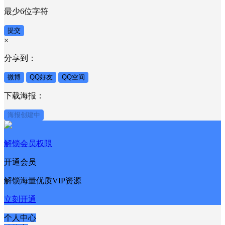
最少6位字符
提交
×
分享到：
微博
QQ好友
QQ空间
下载海报：
海报创建中
解锁会员权限
开通会员
解锁海量优质VIP资源
立刻开通
个人中心