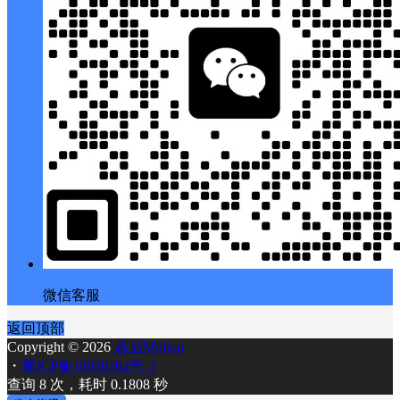
微信客服
返回顶部
Copyright © 2026
幕后Muhou
・
冀ICP备18036164号-3
查询 8 次，耗时 0.1808 秒