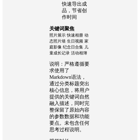
快速导出成
品，节省创
作时间
关键词聚焦
照片展示
快速相册
动
态照片墙
生日视频
家
庭影像
纪念日合集
儿
童成长记录
活动相簿
说明：严格遵循要
求使用了
Markdown语法，
通过分类标题突出
核心信息，将用户
提供的关键词自然
融入描述，同时完
整保留了原始内容
的参数数据和功能
要点。未包含任何
思考过程说明。