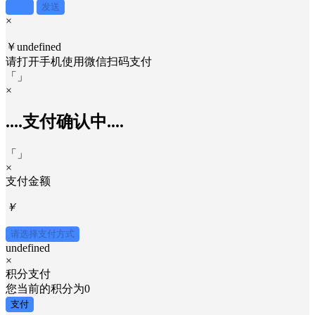
取消
发送
×
￥undefined
请打开手机使用
微信
扫码支付
「
」
×
....支付确认中....
「
」
×
支付金额
￥
请选择支付方式
undefined
×
积分支付
您当前的积分为
0
支付