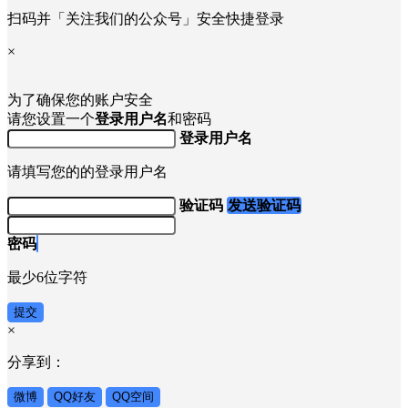
扫码并「关注我们的公众号」安全快捷登录
×
为了确保您的账户安全
请您设置一个
登录用户名
和密码
登录用户名
请填写您的的登录用户名
验证码
发送验证码
密码
最少6位字符
提交
×
分享到：
微博
QQ好友
QQ空间