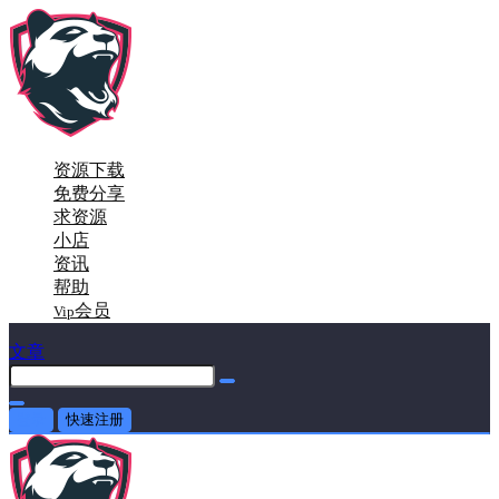
资源下载
免费分享
求资源
小店
资讯
帮助
会员
Vip
文章
登录
快速注册