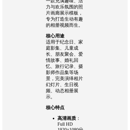
一款充满趣味、活
力与欢乐氛围的照
片画廊展示模板，
专为打造生动有趣
的相册视频而生。
核心用途
适用于纪念日、家
庭影集、儿童成
长、朋友聚会、爱
情故事、婚礼回
忆、旅行记录、摄
影师作品集等场
景，完美演绎相片
幻灯片、生日视
频、动态相册展
示。
核心特点
高清画质
：
Full HD
1920×1080分