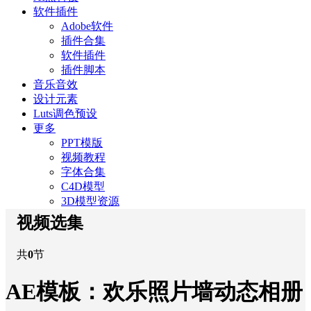
软件插件
Adobe软件
插件合集
软件插件
插件脚本
音乐音效
设计元素
Luts调色预设
更多
PPT模版
视频教程
字体合集
C4D模型
3D模型资源
视频选集
共
0
节
AE模板：欢乐照片墙动态相册