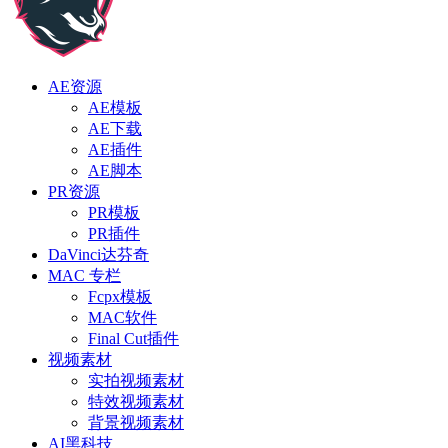
AE资源
AE模板
AE下载
AE插件
AE脚本
PR资源
PR模板
PR插件
DaVinci达芬奇
MAC 专栏
Fcpx模板
MAC软件
Final Cut插件
视频素材
实拍视频素材
特效视频素材
背景视频素材
AI黑科技