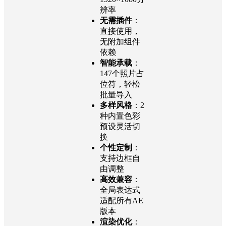
辨率
无需插件
：
直接使用，
无附加组件
依赖
智能承载
：
147个照片占
位符，轻松
批量导入
多样风格
：2
种内置色彩
预设灵活切
换
个性定制
：
支持边框自
由调整
高效兼容
：
全局表达式
适配所有AE
版本
渲染优化
：