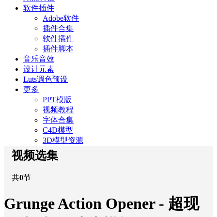
软件插件
Adobe软件
插件合集
软件插件
插件脚本
音乐音效
设计元素
Luts调色预设
更多
PPT模版
视频教程
字体合集
C4D模型
3D模型资源
视频选集
共
0
节
Grunge Action Opener - 超现