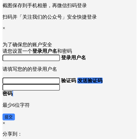
截图保存到手机相册，再微信扫码登录
扫码并「关注我们的公众号」安全快捷登录
×
为了确保您的账户安全
请您设置一个
登录用户名
和密码
登录用户名
请填写您的的登录用户名
验证码
发送验证码
密码
最少6位字符
提交
×
分享到：