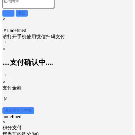
取消
发送
×
￥undefined
请打开手机使用
微信
扫码支付
「
」
×
....支付确认中....
「
」
×
支付金额
￥
请选择支付方式
undefined
×
积分支付
您当前的积分为
0