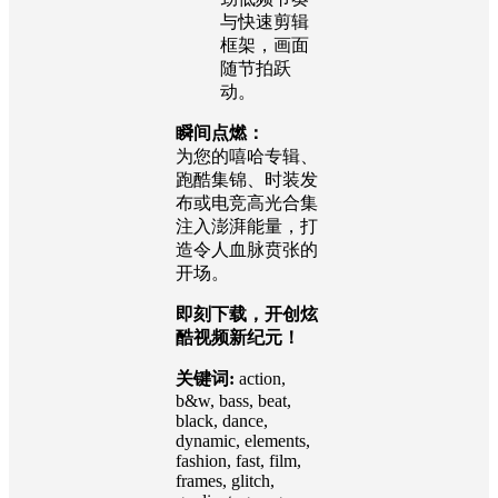
与快速剪辑
框架，画面
随节拍跃
动。
瞬间点燃：
为您的嘻哈专辑、
跑酷集锦、时装发
布或电竞高光合集
注入澎湃能量，打
造令人血脉贲张的
开场。
即刻下载，开创炫
酷视频新纪元！
关键词:
action,
b&w, bass, beat,
black, dance,
dynamic, elements,
fashion, fast, film,
frames, glitch,