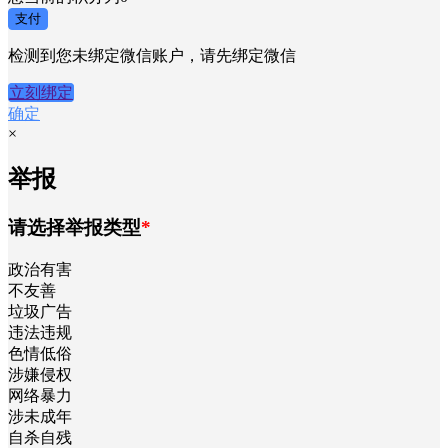
支付
检测到您未绑定微信账户，请先绑定微信
立刻绑定
确定
×
举报
请选择举报类型
*
政治有害
不友善
垃圾广告
违法违规
色情低俗
涉嫌侵权
网络暴力
涉未成年
自杀自残