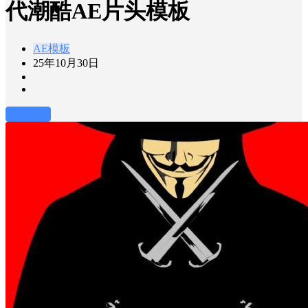
代潮酷AE片头模板
AE模板
25年10月30日
前往下载