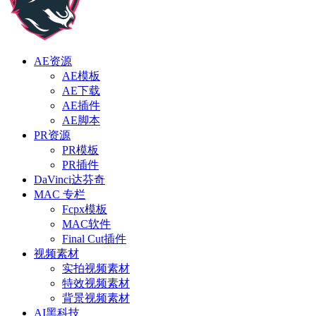
AE资源
AE模板
AE下载
AE插件
AE脚本
PR资源
PR模板
PR插件
DaVinci达芬奇
MAC 专栏
Fcpx模板
MAC软件
Final Cut插件
视频素材
实拍视频素材
特效视频素材
背景视频素材
AI黑科技