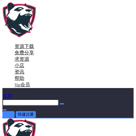
资源下载
免费分享
求资源
小店
资讯
帮助
会员
Vip
文章
登录
快速注册