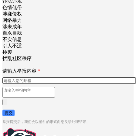
违法违规
色情低俗
涉嫌侵权
网络暴力
涉未成年
自杀自残
不实信息
引人不适
抄袭
扰乱社区秩序
请输入举报内容
*
提交
举报提交后，我们会以邮件的形式向您反馈处理结果。