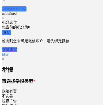
请选择支付方式
undefined
×
积分支付
您当前的积分为
0
支付
检测到您未绑定微信账户，请先绑定微信
立刻绑定
确定
×
举报
请选择举报类型
*
政治有害
不友善
垃圾广告