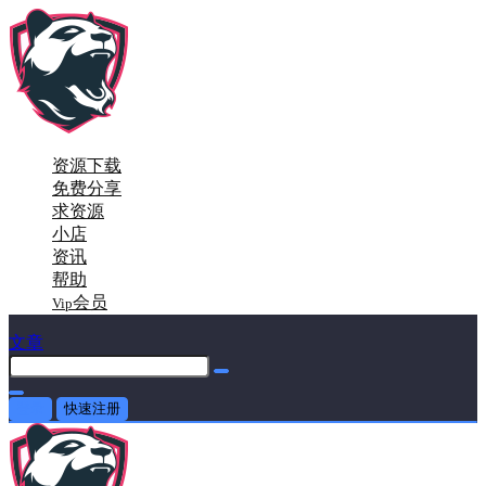
资源下载
免费分享
求资源
小店
资讯
帮助
会员
Vip
文章
登录
快速注册