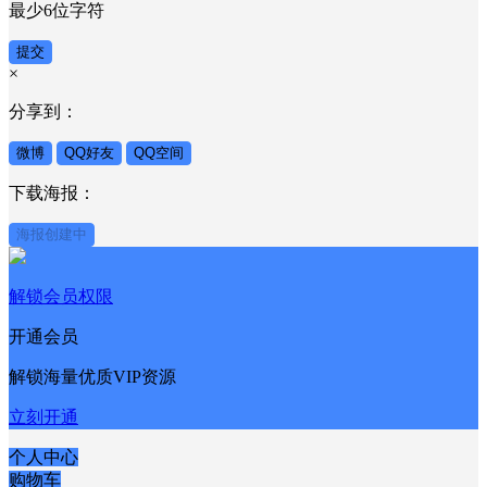
最少6位字符
提交
×
分享到：
微博
QQ好友
QQ空间
下载海报：
海报创建中
解锁会员权限
开通会员
解锁海量优质VIP资源
立刻开通
个人中心
购物车