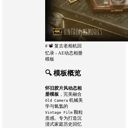
# 📽️ 复古老相机回
忆录 - AE动态相册
模板
🔍 模板概览
怀旧胶片风动态相
册模板
，完美融合
机械美
Old Camera
学与氤氲的
颗粒
Vintage Film
质感。专为打造沉
浸式家庭历史回忆