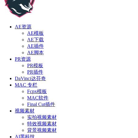
AE资源
AE模板
AE下载
AE插件
AE脚本
PR资源
PR模板
PR插件
DaVinci达芬奇
MAC 专栏
Fcpx模板
MAC软件
Final Cut插件
视频素材
实拍视频素材
特效视频素材
背景视频素材
AI黑科技