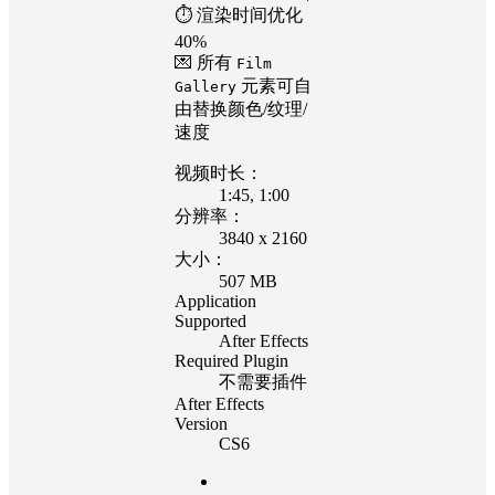
⏱️ 渲染时间优化
40%
💌 所有
Film
元素可自
Gallery
由替换颜色/纹理/
速度
视频时长：
1:45
, 1:00
分辨率：
3840 x 2160
大小：
507 MB
Application
Supported
After Effects
Required Plugin
不需要插件
After Effects
Version
CS6