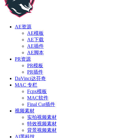
AE资源
AE模板
AE下载
AE插件
AE脚本
PR资源
PR模板
PR插件
DaVinci达芬奇
MAC 专栏
Fcpx模板
MAC软件
Final Cut插件
视频素材
实拍视频素材
特效视频素材
背景视频素材
AI黑科技