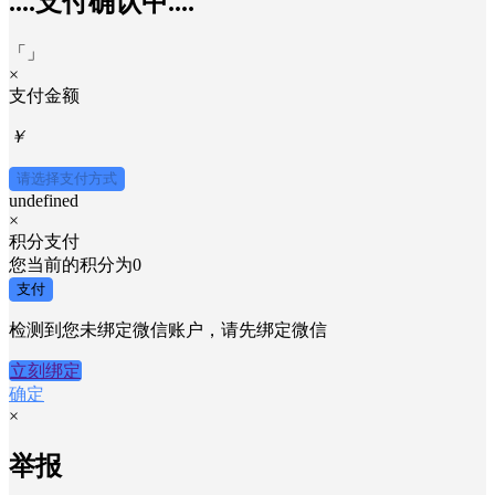
....支付确认中....
「
」
×
支付金额
￥
请选择支付方式
undefined
×
积分支付
您当前的积分为
0
支付
检测到您未绑定微信账户，请先绑定微信
立刻绑定
确定
×
举报