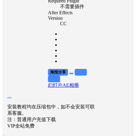
Required Plugin
不需要插件
After Effects
Version
CC
海报分享
收藏
举报
幻灯片AE
相册
安装教程均在压缩包中，如不会安装可联
系客服。
注：普通用户充值下载
VIP全站免费