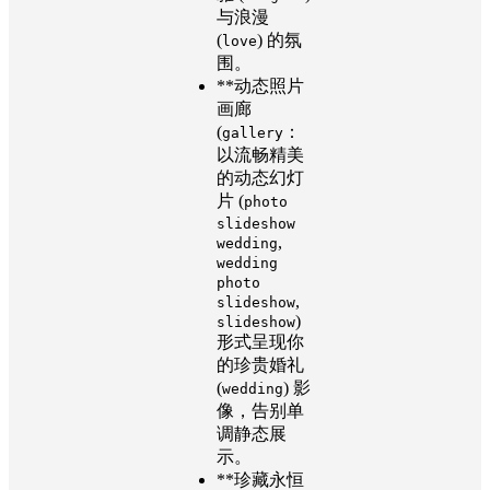
与浪漫
(
) 的氛
love
围。
**动态照片
画廊
(
：
gallery
以流畅精美
的动态幻灯
片 (
photo
slideshow
,
wedding
wedding
photo
,
slideshow
)
slideshow
形式呈现你
的珍贵婚礼
(
) 影
wedding
像，告别单
调静态展
示。
**珍藏永恒