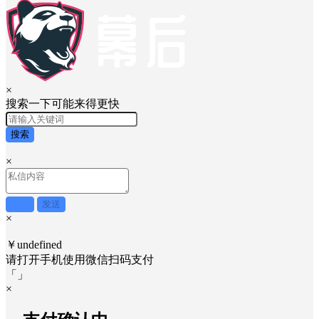
×
搜索一下可能来得更快
搜索
×
取消
发送
×
￥undefined
请打开手机使用
微信
扫码支付
「
」
×