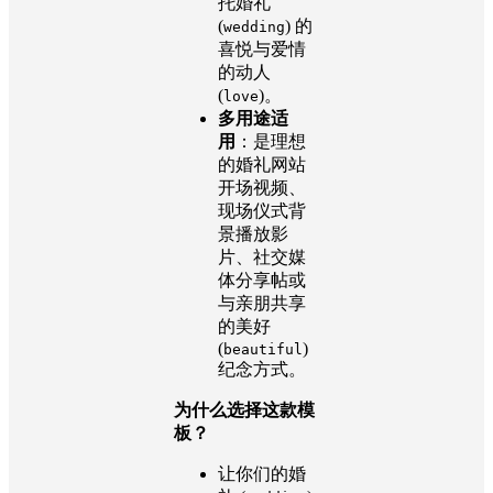
托婚礼
(
) 的
wedding
喜悦与爱情
的动人
(
)。
love
多用途适
用
：是理想
的婚礼网站
开场视频、
现场仪式背
景播放影
片、社交媒
体分享帖或
与亲朋共享
的美好
(
)
beautiful
纪念方式。
为什么选择这款模
板？
让你们的婚