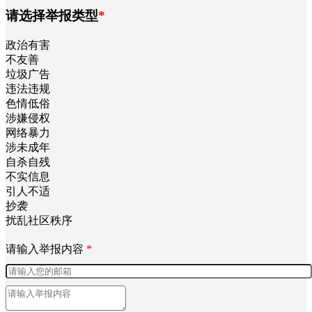
请选择举报类型
*
政治有害
不友善
垃圾广告
违法违规
色情低俗
涉嫌侵权
网络暴力
涉未成年
自杀自残
不实信息
引人不适
抄袭
扰乱社区秩序
请输入举报内容
*