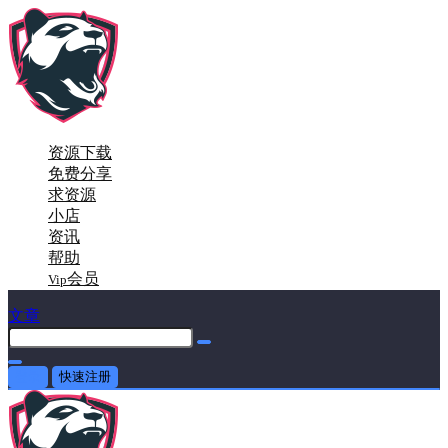
资源下载
免费分享
求资源
小店
资讯
帮助
会员
Vip
文章
登录
快速注册