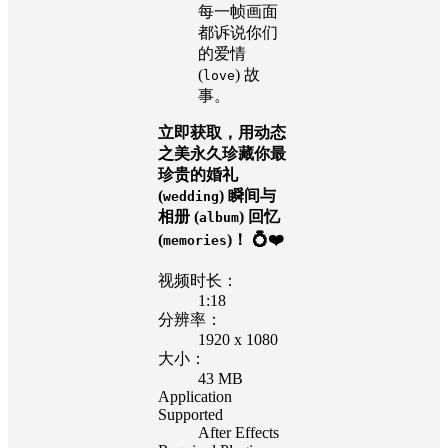
每一帧画面
都诉说你们
的爱情
(
) 故
love
事。
立即获取，用动态
之美永久珍藏你最
珍贵的婚礼
(
) 瞬间与
wedding
相册 (
) 回忆
album
(
)！ 💍❤️
memories
视频时长：
1:18
分辨率：
1920 x 1080
大小：
43 MB
Application
Supported
After Effects