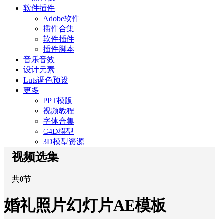
软件插件
Adobe软件
插件合集
软件插件
插件脚本
音乐音效
设计元素
Luts调色预设
更多
PPT模版
视频教程
字体合集
C4D模型
3D模型资源
视频选集
共
0
节
婚礼照片幻灯片AE模板