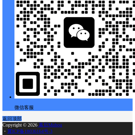
微信客服
返回顶部
Copyright © 2026
幕后Muhou
・
冀ICP备18036164号-3