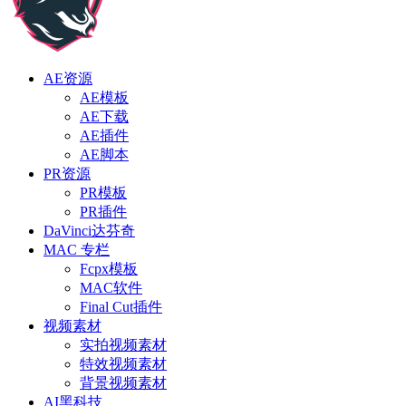
AE资源
AE模板
AE下载
AE插件
AE脚本
PR资源
PR模板
PR插件
DaVinci达芬奇
MAC 专栏
Fcpx模板
MAC软件
Final Cut插件
视频素材
实拍视频素材
特效视频素材
背景视频素材
AI黑科技