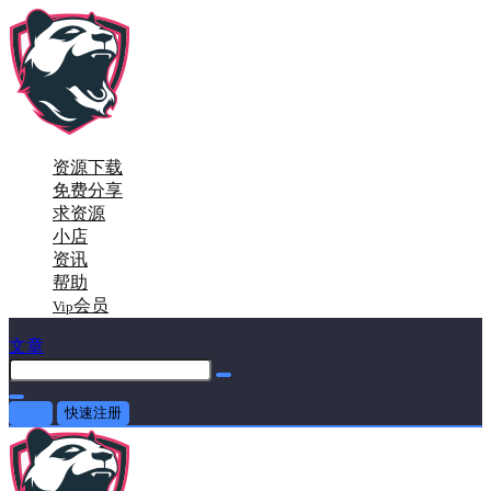
资源下载
免费分享
求资源
小店
资讯
帮助
会员
Vip
文章
登录
快速注册