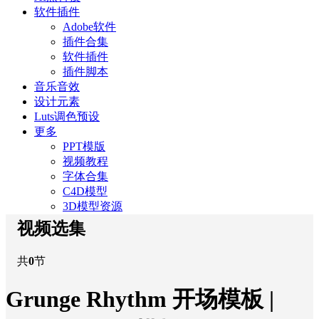
软件插件
Adobe软件
插件合集
软件插件
插件脚本
音乐音效
设计元素
Luts调色预设
更多
PPT模版
视频教程
字体合集
C4D模型
3D模型资源
视频选集
共
0
节
Grunge Rhythm 开场模板 |