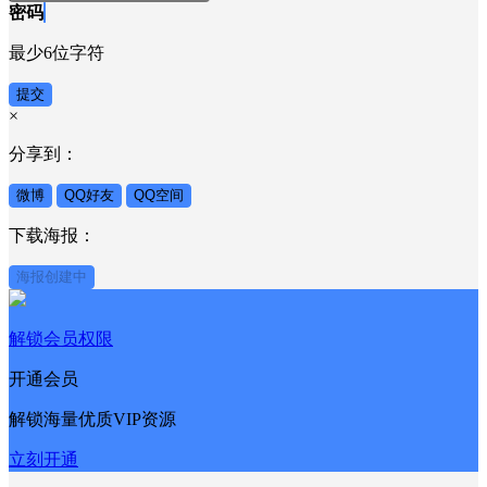
密码
最少6位字符
提交
×
分享到：
微博
QQ好友
QQ空间
下载海报：
海报创建中
解锁会员权限
开通会员
解锁海量优质VIP资源
立刻开通