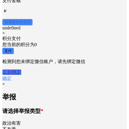
支付金额
￥
请选择支付方式
undefined
×
积分支付
您当前的积分为
0
支付
检测到您未绑定微信账户，请先绑定微信
立刻绑定
确定
×
举报
请选择举报类型
*
政治有害