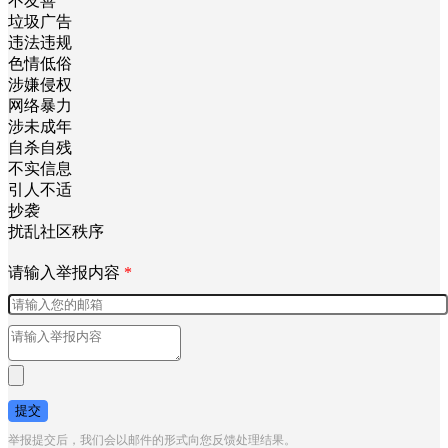
不友善
垃圾广告
违法违规
色情低俗
涉嫌侵权
网络暴力
涉未成年
自杀自残
不实信息
引人不适
抄袭
扰乱社区秩序
请输入举报内容
*
提交
举报提交后，我们会以邮件的形式向您反馈处理结果。