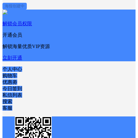
海报创建中
解锁会员权限
开通会员
解锁海量优质VIP资源
立刻开通
个人中心
购物车
优惠劵
今日签到
私信列表
搜索
客服