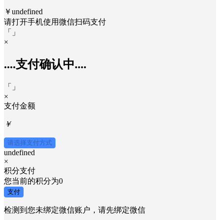
￥undefined
请打开手机使用
微信
扫码支付
「
」
×
....支付确认中....
「
」
×
支付金额
￥
请选择支付方式
undefined
×
积分支付
您当前的积分为
0
支付
检测到您未绑定微信账户，请先绑定微信