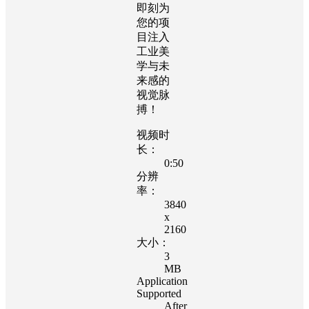
即刻为
您的项
目注入
工业美
学与未
来感的
视觉脉
搏！
视频时
长：
0:50
分辨
率：
3840
x
2160
大小：
3
MB
Application
Supported
After