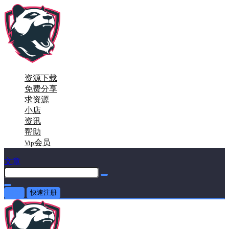
资源下载
免费分享
求资源
小店
资讯
帮助
会员
Vip
文章
登录
快速注册