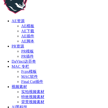
AE资源
AE模板
AE下载
AE插件
AE脚本
PR资源
PR模板
PR插件
DaVinci达芬奇
MAC 专栏
Fcpx模板
MAC软件
Final Cut插件
视频素材
实拍视频素材
特效视频素材
背景视频素材
AI黑科技