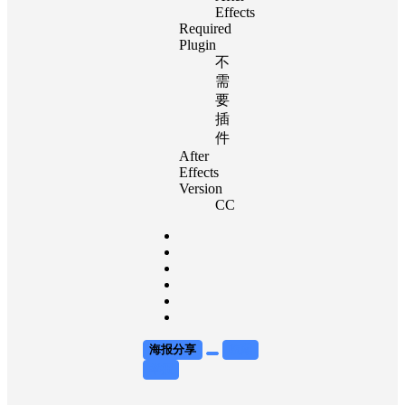
Effects
Required
Plugin
不
需
要
插
件
After
Effects
Version
CC
海报分享
收藏
举报