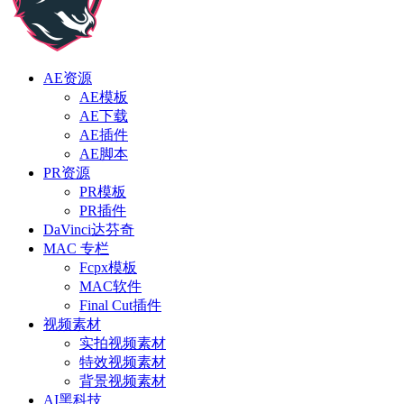
AE资源
AE模板
AE下载
AE插件
AE脚本
PR资源
PR模板
PR插件
DaVinci达芬奇
MAC 专栏
Fcpx模板
MAC软件
Final Cut插件
视频素材
实拍视频素材
特效视频素材
背景视频素材
AI黑科技