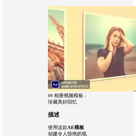
## 相册视频模板 -
珍藏美好回忆
描述
使用这款
AE模板
创建令人惊艳的氛