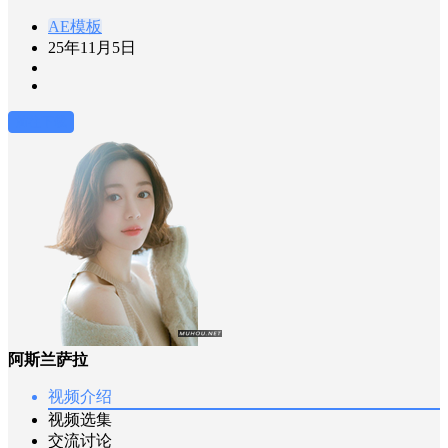
AE模板
25年11月5日
前往下载
阿斯兰萨拉
视频介绍
视频选集
交流讨论