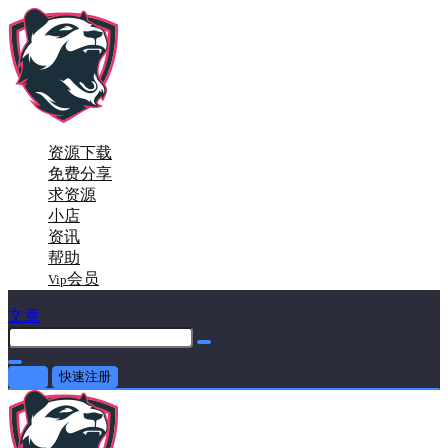
资源下载
免费分享
求资源
小店
资讯
帮助
会员
Vip
文章
登录
快速注册