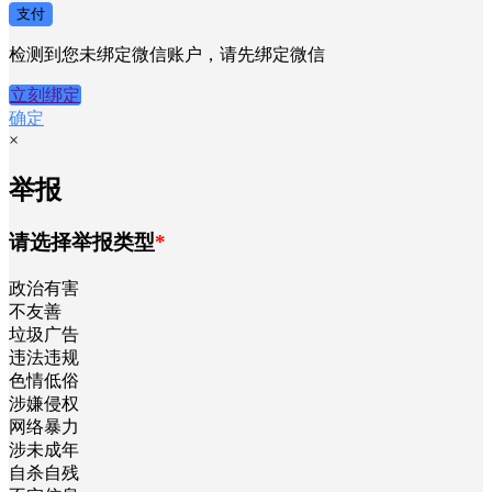
支付
检测到您未绑定微信账户，请先绑定微信
立刻绑定
确定
×
举报
请选择举报类型
*
政治有害
不友善
垃圾广告
违法违规
色情低俗
涉嫌侵权
网络暴力
涉未成年
自杀自残