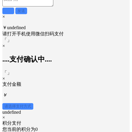
取消
发送
×
￥undefined
请打开手机使用
微信
扫码支付
「
」
×
....支付确认中....
「
」
×
支付金额
￥
请选择支付方式
undefined
×
积分支付
您当前的积分为
0