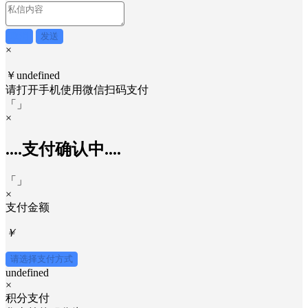
取消
发送
×
￥undefined
请打开手机使用
微信
扫码支付
「
」
×
....支付确认中....
「
」
×
支付金额
￥
请选择支付方式
undefined
×
积分支付