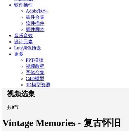
软件插件
Adobe软件
插件合集
软件插件
插件脚本
音乐音效
设计元素
Luts调色预设
更多
PPT模版
视频教程
字体合集
C4D模型
3D模型资源
视频选集
共
0
节
Vintage Memories - 复古怀旧