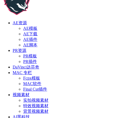
AE资源
AE模板
AE下载
AE插件
AE脚本
PR资源
PR模板
PR插件
DaVinci达芬奇
MAC 专栏
Fcpx模板
MAC软件
Final Cut插件
视频素材
实拍视频素材
特效视频素材
背景视频素材
AI黑科技