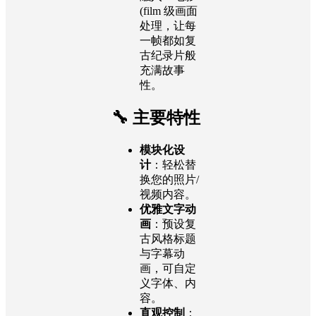
(film 级画面
处理，让每
一帧都如复
古纪录片般
充满故事
性。
🔧 主要特性
模块化设
计
：轻松替
换您的照片/
视频内容。
优雅文字动
画
：预设复
古风格标题
与字幕动
画，可自定
义字体、内
容。
直观控制
：