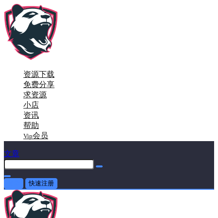
资源下载
免费分享
求资源
小店
资讯
帮助
会员
Vip
文章
登录
快速注册