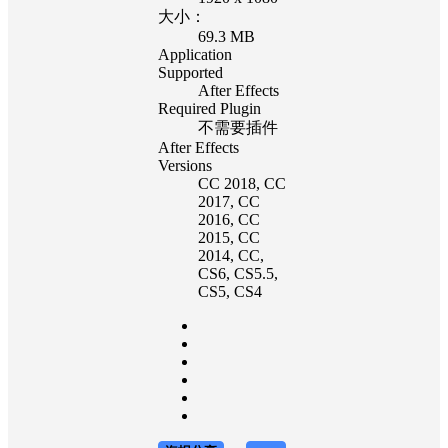
大小：
69.3 MB
Application
Supported
After Effects
Required Plugin
不需要插件
After Effects
Versions
CC 2018
, CC
2017
, CC
2016
, CC
2015
, CC
2014
, CC
,
CS6
, CS5.5
,
CS5
, CS4